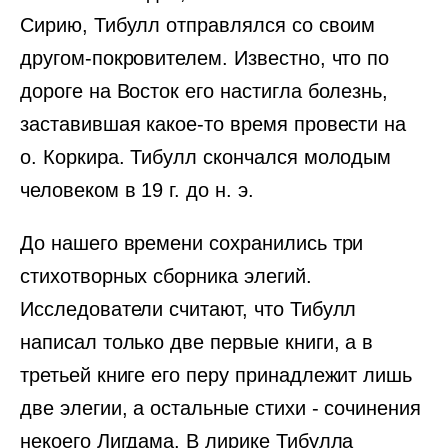
Сирию, Тибулл отправлялся со своим
другом-покровителем. Известно, что по
дороге на Восток его настигла болезнь,
заставившая какое-то время провести на
о. Коркира. Тибулл скончался молодым
человеком в 19 г. до н. э.
До нашего времени сохранились три
стихотворных сборника элегий.
Исследователи считают, что Тибулл
написал только две первые книги, а в
третьей книге его перу принадлежит лишь
две элегии, а остальные стихи - сочинения
некоего Лигдама. В лирике Тибулла