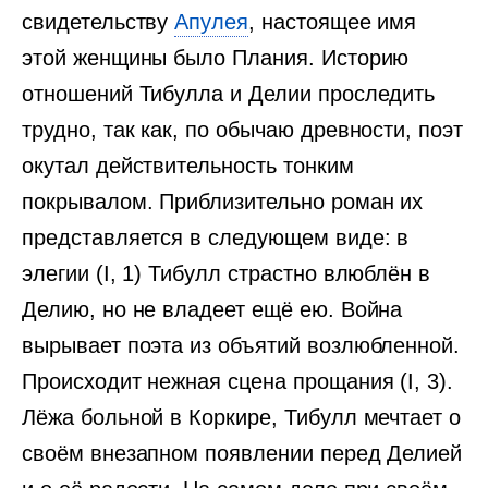
свидетельству
Апулея
, настоящее имя
этой женщины было Плания. Историю
отношений Тибулла и Делии проследить
трудно, так как, по обычаю древности, поэт
окутал действительность тонким
покрывалом. Приблизительно роман их
представляется в следующем виде: в
элегии (I, 1) Тибулл страстно влюблён в
Делию, но не владеет ещё ею. Война
вырывает поэта из объятий возлюбленной.
Происходит нежная сцена прощания (I, 3).
Лёжа больной в Коркире, Тибулл мечтает о
своём внезапном появлении перед Делией