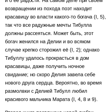
и о её радости. На самом деле при своём
возвращении из похода поэт находит
красавицу во власти какого-то богача (I, 5),
так что все радужные мечты Тибулла
должны рассеяться. Может быть, этот
богач женился на Делии и во всяком
случае крепко сторожил её (I, 2); однако
Тибуллу удалось прокрасться в дом
красавицы, даже получить ночное
свидание; но скоро Делия завела себе
нового друга сердца. Вероятно, во время
размолвки с Делией Тибулл любил
красивого мальчика Марата (I, 4, 8 и 9).