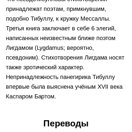
принадлежат поэтам, примкнувшим,
подобно Тибуллу, к кружку Мессаллы.
Третья книга заключает в себе 6 элегий,
написанных неизвестным ближе поэтом
Лигдамом (Lygdamus; вероятно,
псевдоним). Стихотворения Лигдама носят
также эротический характер.
Непринадлежность панегирика Тибуллу
впервые была выяснена учёным XVII века
Каспаром Бартом.
Переводы