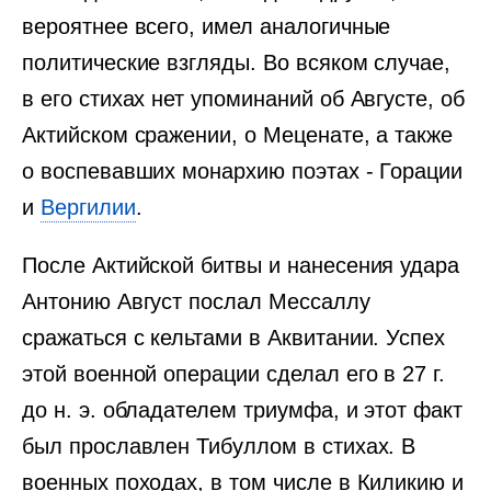
вероятнее всего, имел аналогичные
политические взгляды. Во всяком случае,
в его стихах нет упоминаний об Августе, об
Актийском сражении, о Меценате, а также
о воспевавших монархию поэтах - Горации
и
Вергилии
.
После Актийской битвы и нанесения удара
Антонию Август послал Мессаллу
сражаться с кельтами в Аквитании. Успех
этой военной операции сделал его в 27 г.
до н. э. обладателем триумфа, и этот факт
был прославлен Тибуллом в стихах. В
военных походах, в том числе в Киликию и