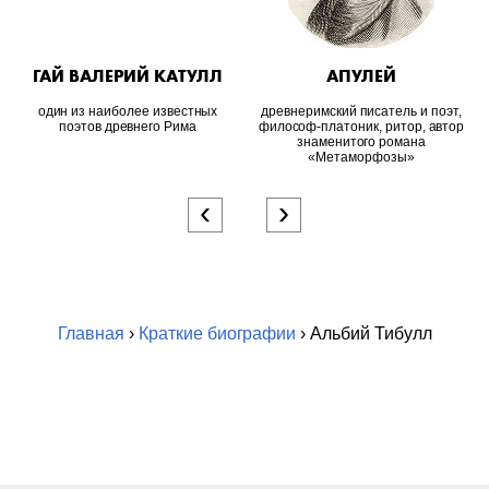
ГАЙ ВАЛЕРИЙ КАТУЛЛ
АПУЛЕЙ
один из наиболее известных
древнеримский писатель и поэт,
поэтов древнего Рима
философ-платоник, ритор, автор
знаменитого романа
«Метаморфозы»
‹
›
Главная
›
Краткие биографии
› Альбий Тибулл