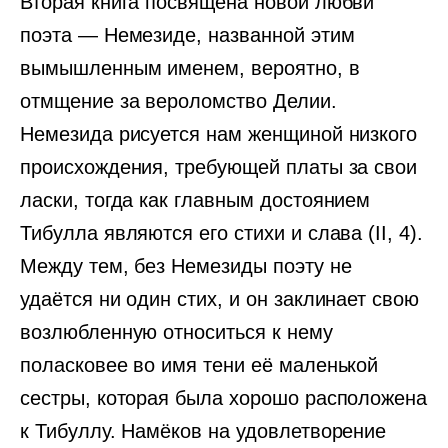
Вторая книга посвящена новой любви
поэта — Немезиде, названной этим
вымышленным именем, вероятно, в
отмщение за вероломство Делии.
Немезида рисуется нам женщиной низкого
происхождения, требующей платы за свои
ласки, тогда как главным достоянием
Тибулла являются его стихи и слава (II, 4).
Между тем, без Немезиды поэту не
удаётся ни один стих, и он заклинает свою
возлюбленную относиться к нему
поласковее во имя тени её маленькой
сестры, которая была хорошо расположена
к Тибуллу. Намёков на удовлетворение