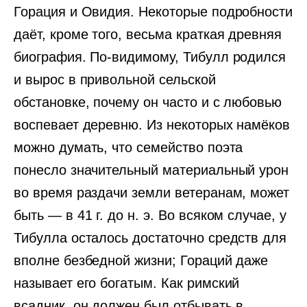
Горация и Овидия. Некоторые подробности
даёт, кроме того, весьма краткая древняя
биография. По-видимому, Тибулл родился
и вырос в привольной сельской
обстановке, почему он часто и с любовью
воспевает деревню. Из некоторых намёков
можно думать, что семейство поэта
понесло значительный материальный урон
во время раздачи земли ветеранам, может
быть — в 41 г. до н. э. Во всяком случае, у
Тибулла осталось достаточно средств для
вполне безбедной жизни; Гораций даже
называет его богатым. Как римский
всадник, он должен был отбывать в