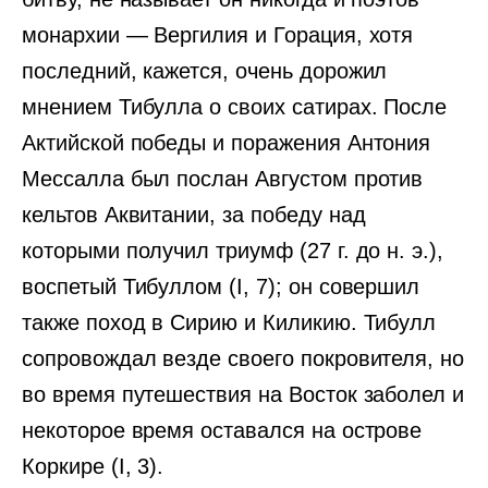
монархии — Вергилия и Горация, хотя
последний, кажется, очень дорожил
мнением Тибулла о своих сатирах. После
Актийской победы и поражения Антония
Мессалла был послан Августом против
кельтов Аквитании, за победу над
которыми получил триумф (27 г. до н. э.),
воспетый Тибуллом (I, 7); он совершил
также поход в Сирию и Киликию. Тибулл
сопровождал везде своего покровителя, но
во время путешествия на Восток заболел и
некоторое время оставался на острове
Коркире (I, 3).