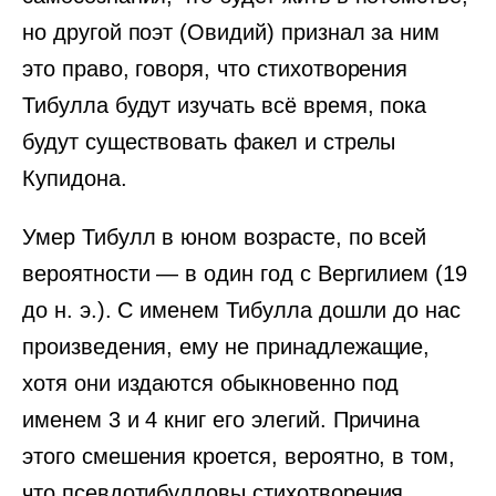
но другой поэт (Овидий) признал за ним
это право, говоря, что стихотворения
Тибулла будут изучать всё время, пока
будут существовать факел и стрелы
Купидона.
Умер Тибулл в юном возрасте, по всей
вероятности — в один год с Вергилием (19
до н. э.). С именем Тибулла дошли до нас
произведения, ему не принадлежащие,
хотя они издаются обыкновенно под
именем 3 и 4 книг его элегий. Причина
этого смешения кроется, вероятно, в том,
что псевдотибулловы стихотворения