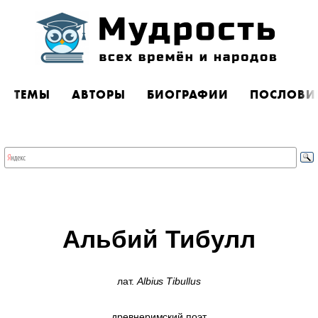
ТЕМЫ
АВТОРЫ
БИОГРАФИИ
ПОСЛОВИ
Альбий Тибулл
лат.
Albius Tibullus
древнеримский поэт