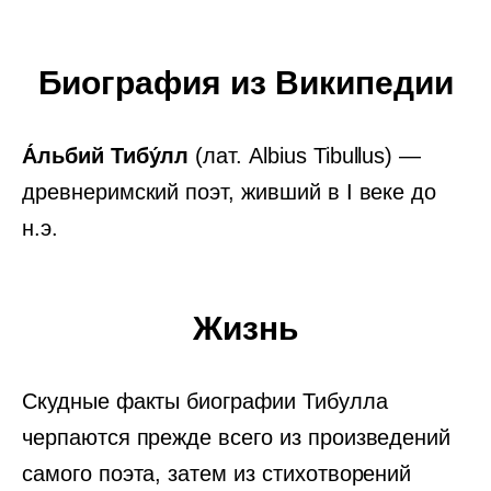
Биография из Википедии
А́льбий Тибу́лл
(лат. Albius Tibullus) —
древнеримский поэт, живший в I веке до
н.э.
Жизнь
Скудные факты биографии Тибулла
черпаются прежде всего из произведений
самого поэта, затем из стихотворений