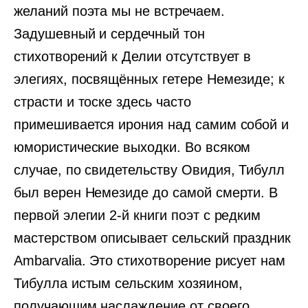
желаний поэта мы не встречаем.
Задушевный и сердечный тон
стихотворений к Делии отсутствует в
элегиях, посвящённых гетере Немезиде; к
страсти и тоске здесь часто
примешивается ирония над самим собой и
юмористические выходки. Во всяком
случае, по свидетельству Овидия, Тибулл
был верен Немезиде до самой смерти. В
первой элегии 2-й книги поэт с редким
мастерством описывает сельский праздник
Ambarvalia. Это стихотворение рисует нам
Тибулла истым сельским хозяином,
получающим наслаждение от своего