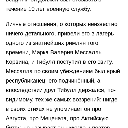
течение 10 лет военную службу.
Личные отношения, о которых неизвестно
ничего детального, привели его в лагерь
одного из знатнейших римлян того
времени, Марка Валерия Мессаллы
Корвина, и Тибулл поступил в его свиту.
Мессалла по своим убеждениям был ярый
республиканец; его подчинённый, а
впоследствии друг Тибулл держался, по-
видимому, тех же самых воззрений: нигде
в своих стихах не упоминает он про
Августа, про Мецената, про Актийскую
битву, не называет он никогда и поэтов