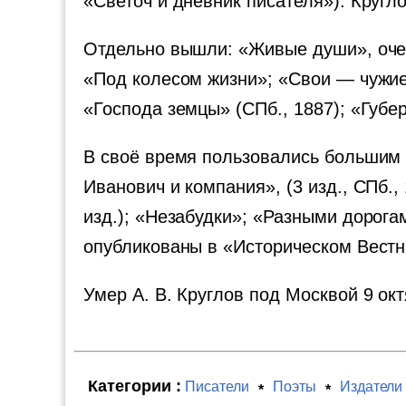
«Светоч и дневник писателя»). Кругл
Отдельно вышли: «Живые души», очерк
«Под колесом жизни»; «Свои — чужие
«Господа земцы» (СПб., 1887); «Губер
В своё время пользовались большим у
Иванович и компания», (3 изд., СПб.,
изд.); «Незабудки»; «Разными дорога
опубликованы в «Историческом Вестн
Умер А. В. Круглов под Москвой 9 окт
Категории :
Писатели
Поэты
Издатели