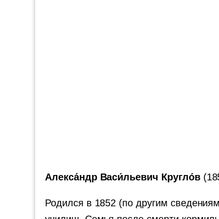
Алекса́ндр Васи́льевич Кругло́в
(18
Родился в 1852 (по другим сведениям