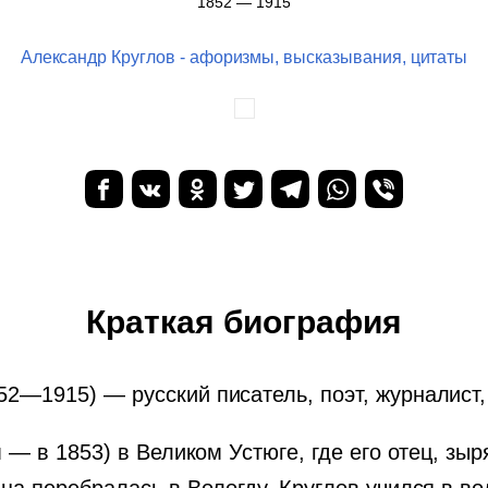
1852 — 1915
Александр Круглов - афоризмы, высказывания, цитаты
Краткая биография
52—1915) — русский писатель, поэт, журналист,
 — в 1853) в Великом Устюге, где его отец, з