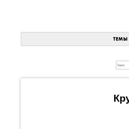
ТЕМЫ
Кр