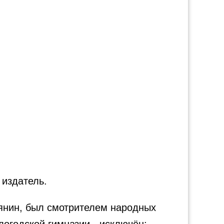
 издатель.
ырянин, был смотрителем народных