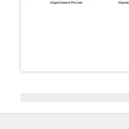
педагогики в России
перево