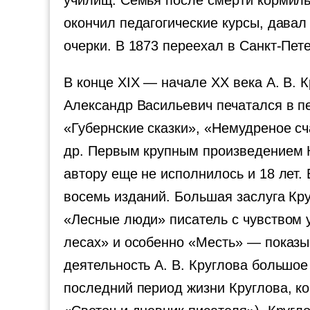
училищ. Семья после смерти кормильц
окончил педагогические курсы, давал 
очерки. В 1873 переехал в Санкт-Пете
В конце XIX — начале XX века А. В. 
Александр Васильевич печатался в пе
«Губернские сказки», «Немудреное сч
др. Первым крупным произведением К
автору еще не исполнилось и 18 лет
восемь изданий. Большая заслуга Кру
«Лесные люди» писатель с чувством у
лесах» и особенно «Месть» — показы
деятельность А. В. Круглова большое
последний период жизни Круглова, к