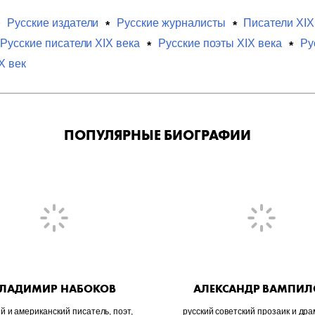
Русские издатели
Русские журналисты
Писатели XIX
Русские писатели XIX века
Русские поэты XIX века
Ру
X век
ПОПУЛЯРНЫЕ БИОГРАФИИ
ЛАДИМИР НАБОКОВ
АЛЕКСАНДР ВАМПИЛ
й и американский писатель, поэт,
русский советский прозаик и дра