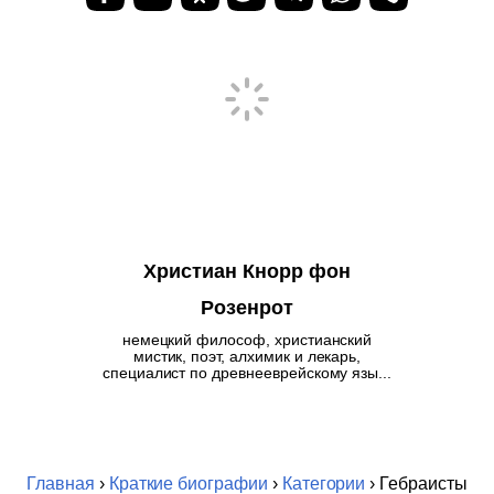
Христиан Кнорр фон
Розенрот
немецкий философ, христианский
мистик, поэт, алхимик и лекарь,
специалист по древнееврейскому язы...
Главная
›
Краткие биографии
›
Категории
› Гебраисты