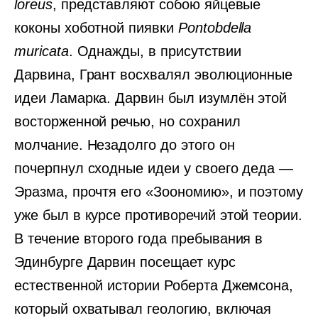
loreus
, представляют собою яйцевые
коконы хоботной пиявки
Pontobdella
muricata
. Однажды, в присутствии
Дарвина, Грант восхвалял эволюционные
идеи Ламарка. Дарвин был изумлён этой
восторженной речью, но сохранил
молчание. Незадолго до этого он
почерпнул сходные идеи у своего деда —
Эразма, прочтя его «Зоономию», и поэтому
уже был в курсе противоречий этой теории.
В течение второго года пребывания в
Эдинбурге Дарвин посещает курс
естественной истории Роберта Джемсона,
который охватывал геологию, включая