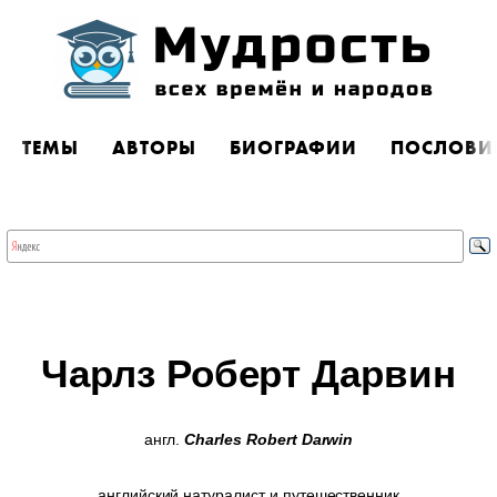
ТЕМЫ
АВТОРЫ
БИОГРАФИИ
ПОСЛОВИ
Чарлз Роберт Дарвин
англ.
Charles Robert Darwin
английский натуралист и путешественник