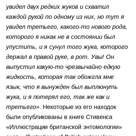
увидел двух редких жуков и схватил
каждой рукой по одному из них, но тут я
увидел третьего, какого-то нового рода,
которого я никак не в состоянии был
упустить, и я сунул того жука, которого
держал в правой руке, в рот. Увы! Он
выпустил какую-то чрезвычайно едкую
жидкость, которая так обожгла мне
язык, что я вынужден был выплюнуть
жука, и я потерял его, так же как и
третьего»
. Некоторые из его находок
были опубликованы в книге Стивенса
«Иллюстрации британской энтомологии»