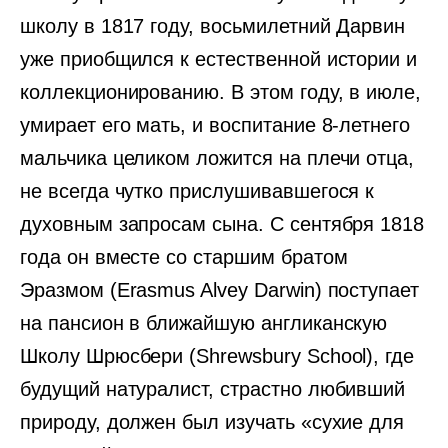
школу в 1817 году, восьмилетний Дарвин
уже приобщился к естественной истории и
коллекционированию. В этом году, в июле,
умирает его мать, и воспитание 8-летнего
мальчика целиком ложится на плечи отца,
не всегда чутко прислушивавшегося к
духовным запросам сына. С сентября 1818
года он вместе со старшим братом
Эразмом (Erasmus Alvey Darwin) поступает
на пансион в ближайшую англиканскую
Школу Шрюсбери (Shrewsbury School), где
будущий натуралист, страстно любивший
природу, должен был изучать «сухие для