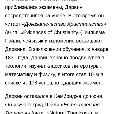
приблизились экзамены, Дарвин
сосредоточился на учёбе. В это время он
читает
«Доказательство Христианства»
(англ. «Evidences of Christianity») Уильяма
Пэйли, чей язык и изложение восхищают
Дарвина. В заключении обучения, в январе
1831 года, Дарвин хорошо продвинулся в
теологии, изучил классиков литературы,
математику и физику, в итоге стал 10-м в
списке из 178 успешно сдавших экзамен.
Дарвин оставался в Кембридже до июня.
Он изучает труд Пэйли
«Естественная
Теология»
(англ. «Natural Theology»), в