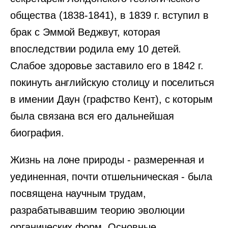
общества (1838-1841), в 1839 г. вступил в
брак с Эммой Веджвут, которая
впоследствии родила ему 10 детей.
Слабое здоровье заставило его в 1842 г.
покинуть английскую столицу и поселиться
в имении Даун (графство Кент), с которым
была связана вся его дальнейшая
биография.
Жизнь на лоне природы - размеренная и
уединенная, почти отшельническая - была
посвящена научным трудам,
разрабатывавшим теорию эволюции
органических форм. Основные