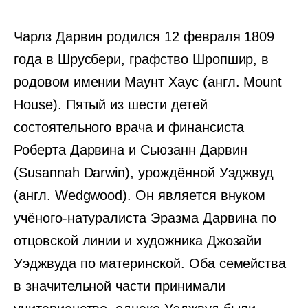
Чарлз Дарвин родился 12 февраля 1809
года в Шрусбери, графство Шропшир, в
родовом имении Маунт Хаус (англ. Mount
House). Пятый из шести детей
состоятельного врача и финансиста
Роберта Дарвина и Сьюзанн Дарвин
(Susannah Darwin), урождённой Уэджвуд
(англ. Wedgwood). Он является внуком
учёного-натуралиста Эразма Дарвина по
отцовской линии и художника Джозайи
Уэджвуда по материнской. Оба семейства
в значительной части принимали