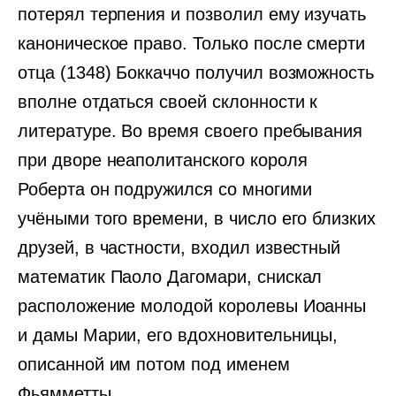
потерял терпения и позволил ему изучать
каноническое право. Только после смерти
отца (1348) Боккаччо получил возможность
вполне отдаться своей склонности к
литературе. Во время своего пребывания
при дворе неаполитанского короля
Роберта он подружился со многими
учёными того времени, в число его близких
друзей, в частности, входил известный
математик Паоло Дагомари, снискал
расположение молодой королевы Иоанны
и дамы Марии, его вдохновительницы,
описанной им потом под именем
Фьямметты.