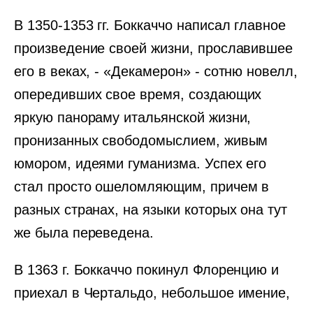
В 1350-1353 гг. Боккаччо написал главное
произведение своей жизни, прославившее
его в веках, - «Декамерон» - сотню новелл,
опередивших свое время, создающих
яркую панораму итальянской жизни,
пронизанных свободомыслием, живым
юмором, идеями гуманизма. Успех его
стал просто ошеломляющим, причем в
разных странах, на языки которых она тут
же была переведена.
В 1363 г. Боккаччо покинул Флоренцию и
приехал в Чертальдо, небольшое имение,