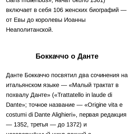
claris mulieribus», начат около 1361)
включает в себя 106 женских биографий —
от Евы до королевы Иоанны
Неаполитанской.
Боккаччо о Данте
Данте Боккаччо посвятил два сочинения на
итальянском языке — «Малый трактат в
похвалу Данте» («Trattatello in laude di
Dante»; точное название — «Origine vita е
costumi di Dante Alighieri», первая редакция
— 1352, третья — до 1372) и