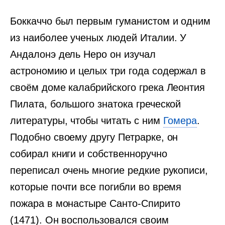
Боккаччо был первым гуманистом и одним
из наиболее ученых людей Италии. У
Андалонэ дель Неро он изучал
астрономию и целых три года содержал в
своём доме калабрийского грека Леонтия
Пилата, большого знатока греческой
литературы, чтобы читать с ним
Гомера
.
Подобно своему другу Петрарке, он
собирал книги и собственноручно
переписал очень многие редкие рукописи,
которые почти все погибли во время
пожара в монастыре Санто-Спирито
(1471). Он воспользовался своим