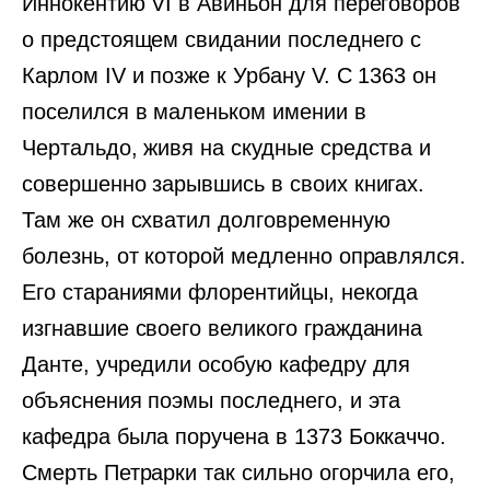
Иннокентию VI в Авиньон для переговоров
о предстоящем свидании последнего с
Карлом IV и позже к Урбану V. С 1363 он
поселился в маленьком имении в
Чертальдо, живя на скудные средства и
совершенно зарывшись в своих книгах.
Там же он схватил долговременную
болезнь, от которой медленно оправлялся.
Его стараниями флорентийцы, некогда
изгнавшие своего великого гражданина
Данте, учредили особую кафедру для
объяснения поэмы последнего, и эта
кафедра была поручена в 1373 Боккаччо.
Смерть Петрарки так сильно огорчила его,