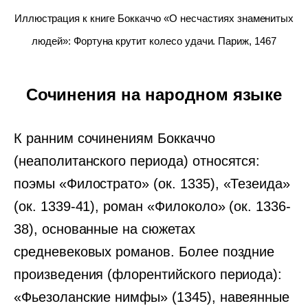
Иллюстрация к книге Боккаччо «О несчастиях знаменитых
людей»: Фортуна крутит колесо удачи. Париж, 1467
Сочинения на народном языке
К ранним сочинениям Боккаччо
(неаполитанского периода) относятся:
поэмы «Филострато» (ок. 1335), «Тезеида»
(ок. 1339-41), роман «Филоколо» (ок. 1336-
38), основанные на сюжетах
средневековых романов. Более поздние
произведения (флорентийского периода):
«Фьезоланские нимфы» (1345), навеянные