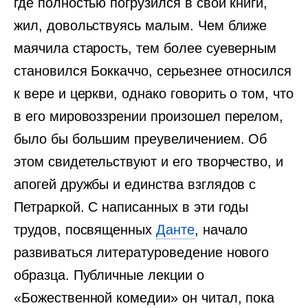
где полностью погрузился в свои книги,
жил, довольствуясь малым. Чем ближе
маячила старость, тем более суеверным
становился Боккаччо, серьезнее относился
к вере и церкви, однако говорить о том, что
в его мировоззрении произошел перелом,
было бы большим преувеличением. Об
этом свидетельствуют и его творчество, и
апогей дружбы и единства взглядов с
Петраркой. С написанных в эти годы
трудов, посвященных
Данте
, начало
развиваться литературоведение нового
образца. Публичные лекции о
«Божественной комедии» он читал, пока