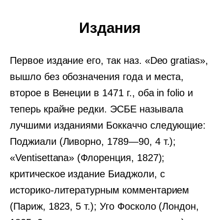
Издания
Первое издание его, так наз. «Deo gratias»,
вышло без обозначения года и места,
второе в Венеции в 1471 г., оба in folio и
теперь крайне редки. ЭСБЕ называла
лучшими изданиями Боккаччо следующие:
Поджиали (Ливорно, 1789—90, 4 т.);
«Ventisettana» (Флоренция, 1827);
критическое издание Биаджоли, с
историко-литературным комментарием
(Париж, 1823, 5 т.); Уго Фосколо (Лондон,