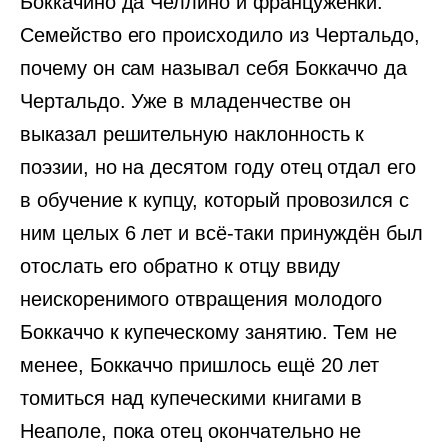
Боккачино да Челлино и француженки.
Семейство его происходило из Чертальдо,
почему он сам называл себя Боккаччо да
Чертальдо. Уже в младенчестве он
выказал решительную наклонность к
поэзии, но на десятом году отец отдал его
в обучение к купцу, который провозился с
ним целых 6 лет и всё-таки принуждён был
отослать его обратно к отцу ввиду
неискоренимого отвращения молодого
Боккаччо к купеческому занятию. Тем не
менее, Боккаччо пришлось ещё 20 лет
томиться над купеческими книгами в
Неаполе, пока отец окончательно не