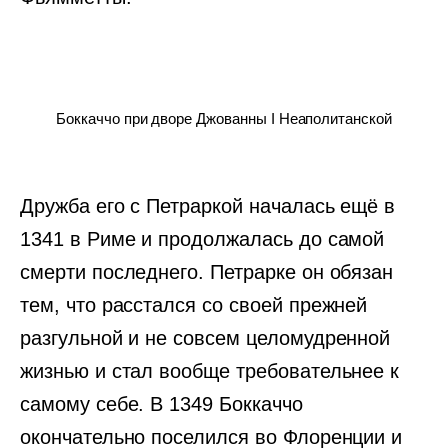
Боккаччо при дворе Джованны I Неаполитанской
Дружба его с Петраркой началась ещё в
1341 в Риме и продолжалась до самой
смерти последнего. Петрарке он обязан
тем, что расстался со своей прежней
разгульной и не совсем целомудренной
жизнью и стал вообще требовательнее к
самому себе. В 1349 Боккаччо
окончательно поселился во Флоренции и