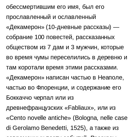
обессмертившим его имя, был его
прославленный и ославленный
«Декамерон» (10-дневные рассказы) —
собрание 100 повестей, рассказанных
обществом из 7 дам и 3 мужчин, которые
во время чумы переселились в деревню и
там коротали время этими рассказами.
«Декамерон» написан частью в Неаполе,
частью во Флоренции, и содержание его
Боккаччо черпал или из
древнефранцузских «Fabliaux», или из
«Cento novelle antiche» (Bologna, nelle case
di Gerolamo Benedetti, 1525), а также из