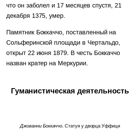
что он заболел и 17 месяцев спустя, 21
декабря 1375, умер.
Памятник Боккаччо, поставленный на
Сольферинской площади в Чертальдо,
открыт 22 июня 1879. В честь Боккаччо
назван кратер на Меркурии.
Гуманистическая деятельность
Джованни Боккаччо
. Статуя у дворца Уффици