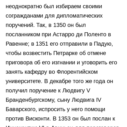
неоднократно был избираем своими
согражданами для дипломатических
поручений. Так, в 1350 он был
посланником при Астарро ди Поленто в
Равенне; в 1351 его отправили в Падую,
чтобы возвестить Петрарке об отмене
приговора об его изгнании и уговорить его
занять кафедру во Флорентийском
университете. В декабре того же года он
получил поручение к Людвигу V
Бранденбургскому, сыну Людвига IV
Баварского, испросить у него помощи
против Висконти. В 1353 он был послан к