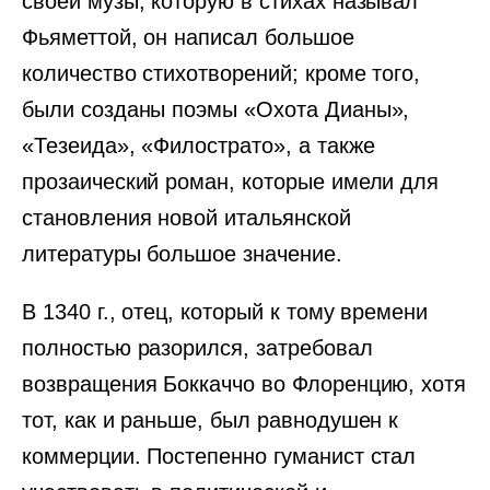
своей музы, которую в стихах называл
Фьяметтой, он написал большое
количество стихотворений; кроме того,
были созданы поэмы «Охота Дианы»,
«Тезеида», «Филострато», а также
прозаический роман, которые имели для
становления новой итальянской
литературы большое значение.
В 1340 г., отец, который к тому времени
полностью разорился, затребовал
возвращения Боккаччо во Флоренцию, хотя
тот, как и раньше, был равнодушен к
коммерции. Постепенно гуманист стал