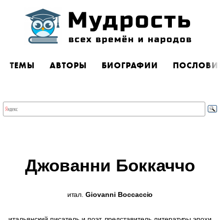
ТЕМЫ
АВТОРЫ
БИОГРАФИИ
ПОСЛОВИ
Джованни Боккаччо
итал.
Giovanni Boccaccio
итальянский писатель и поэт, представитель литературы эпохи