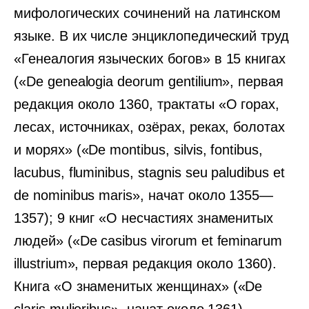
мифологических сочинений на латинском
языке. В их числе энциклопедический труд
«Генеалогия языческих богов» в 15 книгах
(«De genealogia deorum gentilium», первая
редакция около 1360, трактаты «О горах,
лесах, источниках, озёрах, реках, болотах
и морях» («De montibus, silvis, fontibus,
lacubus, fluminibus, stagnis seu paludibus et
de nominibus maris», начат около 1355—
1357); 9 книг «О несчастиях знаменитых
людей» («De casibus virorum et feminarum
illustrium», первая редакция около 1360).
Книга «О знаменитых женщинах» («De