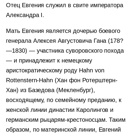
Отец Евгения служил в свите императора
Александра I.
Мать Евгения является дочерью боевого
генерала Алексея Августовича Гана (178?
—1830) — участника суворовского похода
— и принадлежит к немецкому
аристократическому роду Hahn von
Rottenstern-Hahn (Хан фон Ротерштерн-
Хан) из Базедова (Мекленбург),
восходящему, по семейному преданию, к
женской линии династии Каролингов и
германским рыцарям-крестоносцам. Таким
образом, по материнской линии, Евгений