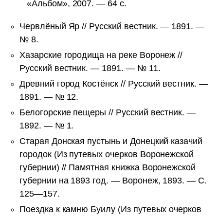
«Альбом», 2007. — 64 с.
Червлёный Яр // Русский вестник. — 1891. —
№ 8.
Хазарские городища на реке Воронеж //
Русский вестник. — 1891. — № 11.
Древний город Костёнск // Русский вестник. —
1891. — № 12.
Белогорские пещеры // Русский вестник. —
1892. — № 1.
Старая Донская пустынь и Донецкий казачий
городок (Из путевых очерков Воронежской
губернии) // Памятная книжка Воронежской
губернии на 1893 год. — Воронеж, 1893. — С.
125—157.
Поездка к камню Буилу (Из путевых очерков