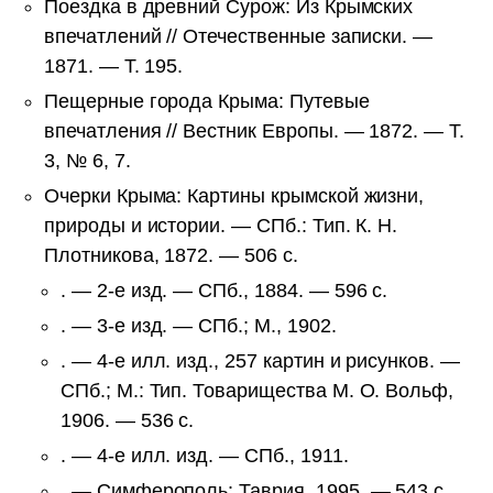
Поездка в древний Сурож: Из Крымских
впечатлений // Отечественные записки. —
1871. — Т. 195.
Пещерные города Крыма: Путевые
впечатления // Вестник Европы. — 1872. — Т.
3, № 6, 7.
Очерки Крыма: Картины крымской жизни,
природы и истории. — СПб.: Тип. К. Н.
Плотникова, 1872. — 506 с.
. — 2-е изд. — СПб., 1884. — 596 с.
. — 3-е изд. — СПб.; М., 1902.
. — 4-е илл. изд., 257 картин и рисунков. —
СПб.; М.: Тип. Товарищества М. О. Вольф,
1906. — 536 с.
. — 4-е илл. изд. — СПб., 1911.
. — Симферополь: Таврия, 1995. — 543 с.