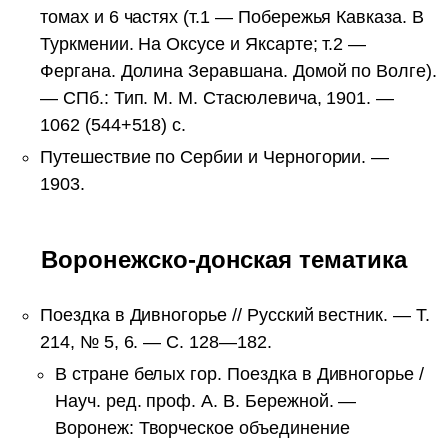
томах и 6 частях (т.1 — Побережья Кавказа. В
Туркмении. На Оксусе и Яксарте; т.2 —
Фергана. Долина Зеравшана. Домой по Волге).
— СПб.: Тип. М. М. Стасюлевича, 1901. —
1062 (544+518) с.
Путешествие по Сербии и Черногории. —
1903.
Воронежско-донская тематика
Поездка в Дивногорье // Русский вестник. — Т.
214, № 5, 6. — С. 128—182.
В стране белых гор. Поездка в Дивногорье /
Науч. ред. проф. А. В. Бережной. —
Воронеж: Творческое объединение