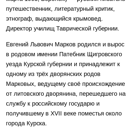
путешественник, литературный критик,
этнограф, выдающийся крымовед.
Директор училищ Таврической губернии.
Евгений Львович Марков родился и вырос
в родовом имении Патебник Щигровского
уезда Курской губернии и принадлежит к
одному из трёх дворянских родов
Марковых, ведущему своё происхождение
от литовского дворянина, перешедшего на
службу к российскому государю и
получившему в XVII веке поместья около
города Курска.