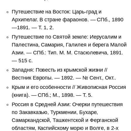
Путешествие на Восток: Царь-град и
Архипелаг. В стране фараонов. — СПб., 1890
—1891. — Т. 1, 2.
Путешествие по Святой земле: Иерусалим и
Палестина, Самария, Галилея и берега Малой
Азии. — СПб.: Тип. М. М. Стасюлевича, 1891.
— 515 с.
Западня: Повесть из крымской жизни //
Вестник Европы. — 1892. — № Сент., Окт..
Крым и его особенности // Живописная Россия
(книга). — СПб.; М., 1898. — Т. 5.
Россия в Средней Азии: Очерки путешествия
по Закавказью, Туркмении, Бухаре,
Самаркандской, Ташкентской и Ферганской
областям, Каспийскому морю и Волге, в 2-х