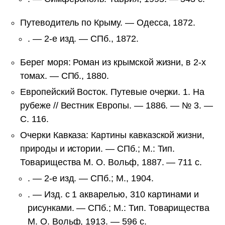
Путеводитель по Крыму. — Одесса, 1872.
. — 2-е изд. — СПб., 1872.
Берег моря: Роман из крымской жизни, в 2-х
томах. — СПб., 1880.
Европейский Восток. Путевые очерки. 1. На
рубеже // Вестник Европы. — 1886. — № 3. —
С. 116.
Очерки Кавказа: Картины кавказской жизни,
природы и истории. — СПб.; М.: Тип.
Товарищества М. О. Вольф, 1887. — 711 с.
. — 2-е изд. — СПб.; М., 1904.
. — Изд. с 1 акварелью, 310 картинами и
рисунками. — СПб.; М.: Тип. Товарищества
М. О. Вольф, 1913. — 596 с.