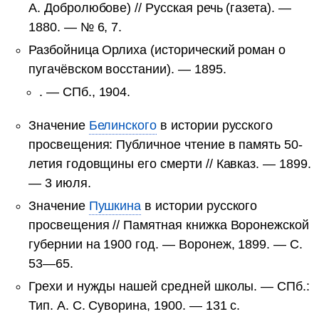
А. Добролюбове) // Русская речь (газета). —
1880. — № 6, 7.
Разбойница Орлиха (исторический роман о
пугачёвском восстании). — 1895.
. — СПб., 1904.
Значение
Белинского
в истории русского
просвещения: Публичное чтение в память 50-
летия годовщины его смерти // Кавказ. — 1899.
— 3 июля.
Значение
Пушкина
в истории русского
просвещения // Памятная книжка Воронежской
губернии на 1900 год. — Воронеж, 1899. — С.
53—65.
Грехи и нужды нашей средней школы. — СПб.:
Тип. А. С. Суворина, 1900. — 131 с.