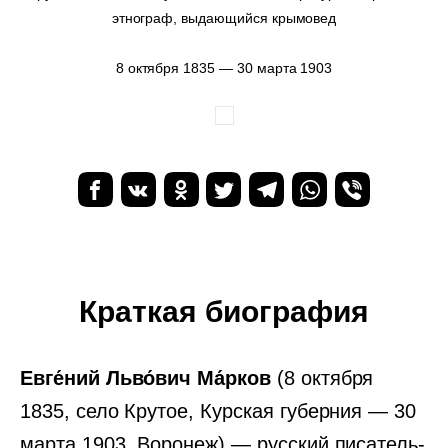
этнограф, выдающийся крымовед
8 октября 1835 — 30 марта 1903
Краткая биография
Евге́ний Льво́вич Ма́рков
(8 октября
1835, село Крутое, Курская губерния — 30
марта 1903, Воронеж) — русский писатель-