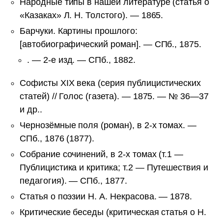
Народные типы в нашей литературе (статья о
«Казаках» Л. Н. Толстого). — 1865.
Барчуки. Картины прошлого:
[автобиографический роман]. — СПб., 1875.
. — 2-е изд. — СПб., 1882.
Софисты XIX века (серия публицистических
статей) // Голос (газета). — 1875. — № 36—37
и др..
Чернозёмные поля (роман), в 2-х томах. —
СПб., 1876 (1877).
Собрание сочинений, в 2-х томах (т.1 —
Публицистика и критика; т.2 — Путешествия и
педагогия). — СПб., 1877.
Статья о поэзии Н. А. Некрасова. — 1878.
Критические беседы (критическая статья о Н.