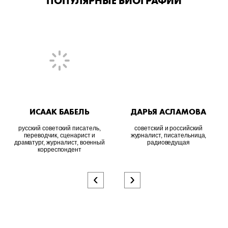
ПОПУЛЯРНЫЕ БИОГРАФИИ
ИСААК БАБЕЛЬ
ДАРЬЯ АСЛАМОВА
русский советский писатель,
советский и российский
переводчик, сценарист и
журналист, писательница,
драматург, журналист, военный
радиоведущая
корреспондент
‹
›