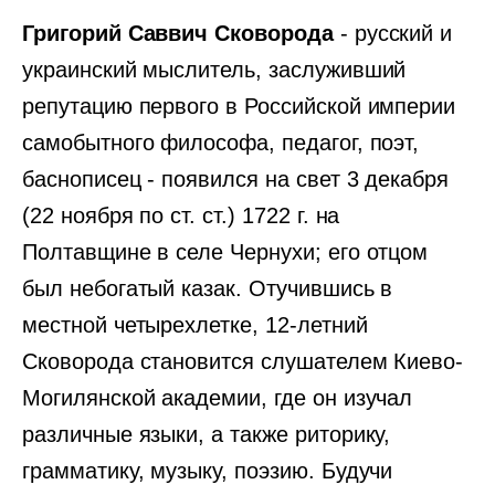
Григорий Саввич Сковорода
- русский и
украинский мыслитель, заслуживший
репутацию первого в Российской империи
самобытного философа, педагог, поэт,
баснописец - появился на свет 3 декабря
(22 ноября по ст. ст.) 1722 г. на
Полтавщине в селе Чернухи; его отцом
был небогатый казак. Отучившись в
местной четырехлетке, 12-летний
Сковорода становится слушателем Киево-
Могилянской академии, где он изучал
различные языки, а также риторику,
грамматику, музыку, поэзию. Будучи