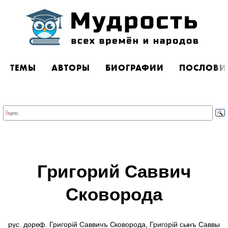
ТЕМЫ
АВТОРЫ
БИОГРАФИИ
ПОСЛОВИ
Григорий Саввич
Сковорода
рус. дореф. Григорій Саввичъ Сковорода, Григорій сынъ Саввы