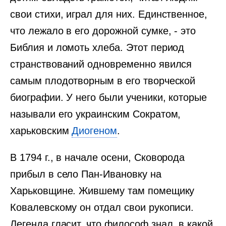
свои стихи, играл для них. Единственное,
что лежало в его дорожной сумке, - это
Библия и ломоть хлеба. Этот период
странствований одновременно явился
самым плодотворным в его творческой
биографии. У него были ученики, которые
называли его украинским Сократом,
харьковским
Диогеном
.
В 1794 г., в начале осени, Сковорода
прибыл в село Пан-Ивановку на
Харьковщине. Жившему там помещику
Ковалевскому он отдал свои рукописи.
Легенда гласит, что философ знал, в какой