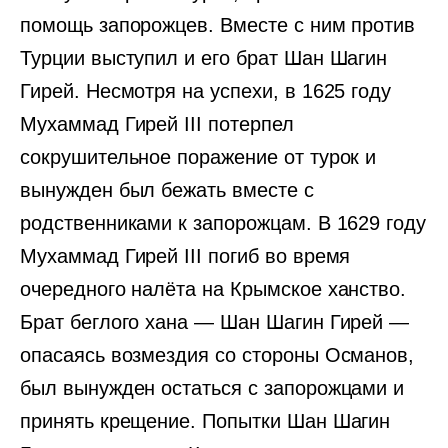
помощь запорожцев. Вместе с ним против
Турции выступил и его брат Шан Шагин
Гирей. Несмотря на успехи, в 1625 году
Мухаммад Гирей III потерпел
сокрушительное поражение от турок и
вынужден был бежать вместе с
родственниками к запорожцам. В 1629 году
Мухаммад Гирей III погиб во время
очередного налёта на Крымское ханство.
Брат беглого хана — Шан Шагин Гирей —
опасаясь возмездия со стороны Османов,
был вынужден остаться с запорожцами и
принять крещение. Попытки Шан Шагин