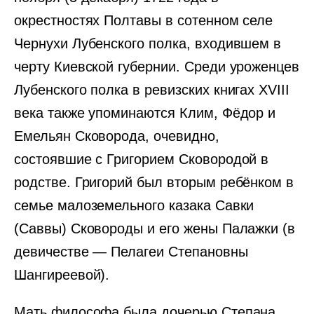
окрестностях Полтавы в сотенном селе
Чернухи Лубенского полка, входившем в
черту Киевской губернии. Среди уроженцев
Лубенского полка в ревизских книгах XVIII
века также упоминаются Клим, Фёдор и
Емельян Сковорода, очевидно,
состоявшие с Григорием Сковородой в
родстве. Григорий был вторым ребёнком в
семье малоземельного казака Савки
(Саввы) Сковороды и его жены Палажки (в
девичестве — Пелагеи Степановны
Шангиреевой).
Мать философа была дочерью Степана