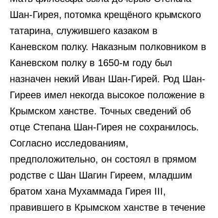
Шан-Гирея, потомка крещёного крымского
татарина, служившего казаком в
Каневском полку. Наказным полковником в
Каневском полку в 1650-м году был
назначен некий Иван Шан-Гирей. Род Шан-
Гиреев имел некогда высокое положение в
Крымском ханстве. Точных сведений об
отце Степана Шан-Гирея не сохранилось.
Согласно исследованиям,
предположительно, он состоял в прямом
родстве с Шан Шагин Гиреем, младшим
братом хана Мухаммада Гирея III,
правившего в Крымском ханстве в течение