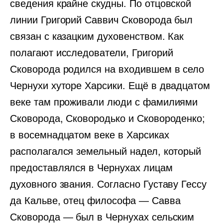
сведения крайне скудны. По отцовской
линии Григорий Саввич Сковорода был
связан с казацким духовенством. Как
полагают исследователи, Григорий
Сковорода родился на входившем в село
Чернухи хуторе Харсики. Ещё в двадцатом
веке там проживали люди с фамилиями
Сковорода, Сковородько и Сковороденко;
в восемнадцатом веке в Харсиках
располагался земельный надел, который
предоставлялся в Чернухах лицам
духовного звания. Согласно Густаву Гессу
да Кальве, отец философа — Савва
Сковорода — был в Чернухах сельским