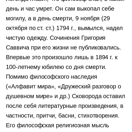
день и час умрет. Он сам выкопал себе
могилу, а в день смерти, 9 ноября (29
октября по ст. ст.) 1794 г., вымылся, надел
чистую одежду. Сочинения Григория
Саввича при его жизни не публиковались.
Впервые это произошло лишь в 1894 г. к
100-летнему юбилею со дня смерти.
Помимо философского наследия
(«Алфавит мира», «Дружеский разговор о
душевном мире» и др.) Сковорода оставил
после себя литературные произведения, в
частности, притчи, басни, стихотворения.
Его философская религиозная мысль