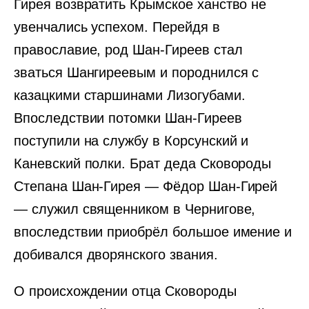
Гирея возвратить Крымское ханство не
увенчались успехом. Перейдя в
православие, род Шан-Гиреев стал
зваться Шангиреевым и породнился с
казацкими старшинами Лизогубами.
Впоследствии потомки Шан-Гиреев
поступили на службу в Корсунский и
Каневский полки. Брат деда Сковороды
Степана Шан-Гирея — Фёдор Шан-Гирей
— служил священником в Чернигове,
впоследствии приобрёл большое имение и
добивался дворянского звания.
О происхождении отца Сковороды