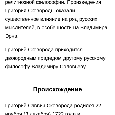
религиозной философии. Произведения
Григория Сковороды оказали
существенное влияние на ряд русских
мыслителей, в особенности на Владимира
Эрна.
Григорий Сковорода приходится
двоюродным прадедом другому русскому
философу Владимиру Соловьёву.
Происхождение
Григорий Саввич Сковорода родился 22
ноября (3 декабря) 1722 года в