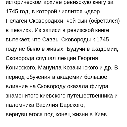
историческом архиве ревизскую книгу за
1745 год, в которой числится «двор
Пелагеи Сковородихи, чей сын (обретался)
в певчих». Из записи в ревизской книге
вытекает, что Саввы Сковороды к 1745
году не было в живых. Будучи в академии,
Сковорода слушал лекции Георгия
Конисского, Мануила Козачинского и др. В
период обучения в академии большое
влияние на Сковороду оказала фигура
знаменитого киевского путешественника и
паломника Василия Барского,
вернувшегося под конец жизни в Киев.