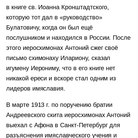
в книге св. Иоанна Кронштадтского,
которую тот дал в «руководство»
Булатовичу, когда он был ещё
послушником и находился в России. После
этого иеросхимонах Антоний сжег своё
письмо схимонаху Илариону, сказал
игумену Иерониму, что в его книге нет
никакой ереси и вскоре стал одним из
лидеров имяславия.
В марте 1913 г. по поручению братии
Андреевского скита иеросхимонах Антоний
выехал с Афона в Санкт-Петербург для
разъяснения имяславческого учения и