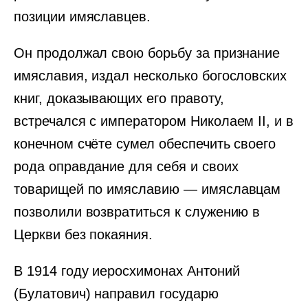
позиции имяславцев.
Он продолжал свою борьбу за признание
имяславия, издал несколько богословских
книг, доказывающих его правоту,
встречался с императором Николаем II, и в
конечном счёте сумел обеспечить своего
рода оправдание для себя и своих
товарищей по имяславию — имяславцам
позволили возвратиться к служению в
Церкви без покаяния.
В 1914 году иеросхимонах Антоний
(Булатович) направил государю