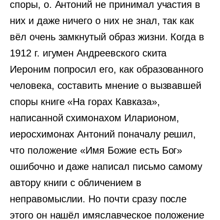
споры, о. Антоний не принимал участия в
них и даже ничего о них не знал, так как
вёл очень замкнутый образ жизни. Когда в
1912 г. игумен Андреевского скита
Иероним попросил его, как образованного
человека, составить мнение о вызвавшей
споры книге «На горах Кавказа»,
написанной схимонахом Иларионом,
иеросхимонах Антоний поначалу решил,
что положение «Имя Божие есть Бог»
ошибочно и даже написал письмо самому
автору книги с обличением в
неправомыслии. Но почти сразу после
этого он нашёл имяславческое положение