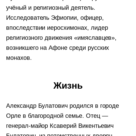
учёный и религиозный деятель.
Исследователь Эфиопии, офицер,
впоследствии иеросхимонах, лидер
религиозного движения «имяславцев»,
возникшего на Афоне среди русских
монахов.
Жизнь
Александр Булатович родился в городе
Орле в благородной семье. Отец —
генерал-майор Ксаверий Викентьевич
Булатович, из потомственных дворян