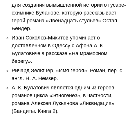
для создания вымышленной истории о гусаре-
схимнике Буланове, которую рассказывает
герой романа «Двенадцать стульев» Остап
Бендер.
Иван Соколов-Микитов упоминает о
доставленном в Одессу с Афона А. К.
Булатовиче в рассказе «На мраморном
берегу».
Ричард Зельтцер, «Имя героя». Роман, пер. с
англ. Н. А. Немзер.
А. К. Булатович является одним из героев
романов цикла «Этногенез», в частности,
романа Алексея Лукьянова «Ликвидация»
(Бандиты. Книга 2).