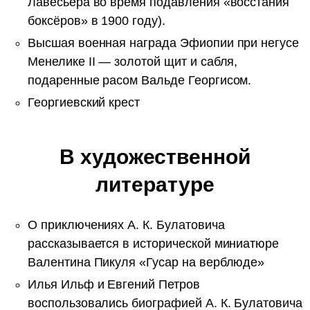
Лавесьера во время подавления «восстания
боксёров» в 1900 году).
Высшая военная награда Эфиопии при негусе
Менелике II — золотой щит и сабля,
подаренные расом Вальде Георгисом.
Георгиевский крест
В художественной
литературе
О приключениях А. К. Булатовича
рассказывается в исторической миниатюре
Валентина Пикуля «Гусар на верблюде»
Илья Ильф и Евгений Петров
воспользовались биографией А. К. Булатовича