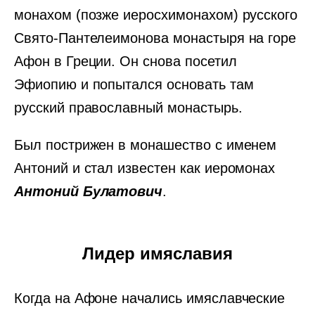
монахом (позже иеросхимонахом) русского
Свято-Пантелеимонова монастыря на горе
Афон в Греции. Он снова посетил
Эфиопию и попытался основать там
русский православный монастырь.
Был пострижен в монашество с именем
Антоний и стал известен как иеромонах
Антоний Булатович
.
Лидер имяславия
Когда на Афоне начались имяславческие