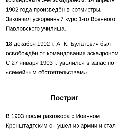
командовать 5-м эскадроном. 14 апреля
1902 года произведён в ротмистры.
Закончил ускоренный курс 1-го Военного
Павловского училища.
18 декабря 1902 г. А. К. Булатович был
освобождён от командования эскадроном.
С 27 января 1903 г. уволился в запас по
«семейным обстоятельствам».
Постриг
В 1903 после разговора с Иоанном
Кронштадтским он ушёл из армии и стал