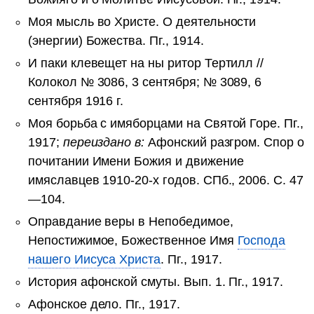
Моя мысль во Христе. О деятельности
(энергии) Божества. Пг., 1914.
И паки клевещет на ны ритор Тертилл //
Колокол № 3086, 3 сентября; № 3089, 6
сентября 1916 г.
Моя борьба с имяборцами на Святой Горе. Пг.,
1917;
переиздано в:
Афонский разгром. Спор о
почитании Имени Божия и движение
имяславцев 1910-20-х годов. СПб., 2006. С. 47
—104.
Оправдание веры в Непобедимое,
Непостижимое, Божественное Имя
Господа
нашего Иисуса Христа
. Пг., 1917.
История афонской смуты. Вып. 1. Пг., 1917.
Афонское дело. Пг., 1917.