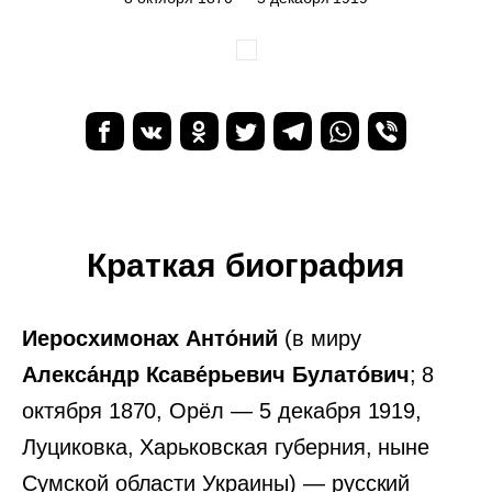
Краткая биография
Иеросхимонах Анто́ний
(в миру
Алекса́ндр Ксаве́рьевич Булато́вич
; 8
октября 1870, Орёл — 5 декабря 1919,
Луциковка, Харьковская губерния, ныне
Сумской области Украины) — русский