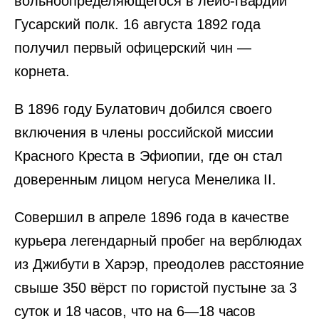
вольноопределяющегося в лейб-гвардии
Гусарский полк. 16 августа 1892 года
получил первый офицерский чин —
корнета.
В 1896 году Булатович добился своего
включения в члены российской миссии
Красного Креста в Эфиопии, где он стал
доверенным лицом негуса Менелика II.
Совершил в апреле 1896 года в качестве
курьера легендарный пробег на верблюдах
из Джибути в Харэр, преодолев расстояние
свыше 350 вёрст по гористой пустыне за 3
суток и 18 часов, что на 6—18 часов