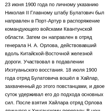
23 июня 1900 года по личному указанию
Николая II Главному штабу Булатович был
направлен в Порт-Артур в распоряжение
командующего войсками Квантунской
области. Затем он направлен в отряд
генерала Н. А. Орлова, действовавший
вдоль Китайской-Восточной железной
дороги. Участвовал в подавлении
Ихэтуаньского восстания. 18 июля 1900
года отряд Булатовича вошёл в Хайлар,
захваченный до этого повстанцами, и двое
суток удерживал его до подхода основных
сил. После взятия Хайлара отряд Орлова
двинулся к Хинганскому перевалу. В ночь