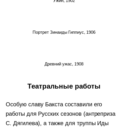
Ужин, 1902
Портрет Зинаиды Гиппиус, 1906
Древний ужас, 1908
Театральные работы
Особую славу Бакста составили его
работы для Русских сезонов (антреприза
С. Дягилева), а также для труппы Иды