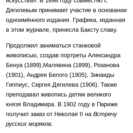
искусства». В 1898 году совместно с
Дягилевым принимает участие в основании
одноимённого издания. Графика, изданная
в этом журнале, принесла Баксту славу.
Продолжил заниматься станковой
живописью, создав портреты Александра
Бенуа (1899),Малявина (1899), Розанова
(1901), Андрея Белого (1905), Зинаиды
Гиппиус, Сергея Дягилева (1906). Также
преподавал живопись детям великого
князя Владимира. В 1902 году в Париже
получил заказ от Николая II на
Встречу
русских моряков
.