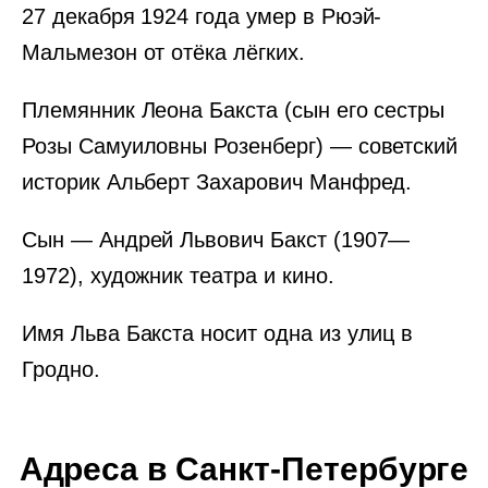
27 декабря 1924 года умер в Рюэй-
Мальмезон от отёка лёгких.
Племянник Леона Бакста (сын его сестры
Розы Самуиловны Розенберг) — советский
историк Альберт Захарович Манфред.
Сын — Андрей Львович Бакст (1907—
1972), художник театра и кино.
Имя Льва Бакста носит одна из улиц в
Гродно.
Адреса в Санкт-Петербурге