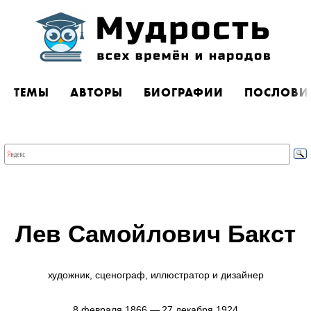
ТЕМЫ
АВТОРЫ
БИОГРАФИИ
ПОСЛОВИ
Лев Самойлович Бакст
художник, сценограф, иллюстратор и дизайнер
8 февраля 1866 — 27 декабря 1924