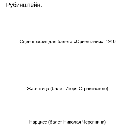
Рубинштейн.
Сценография для балета «Ориенталии», 1910
Жар-птица (балет Игоря Стравинского)
Нарцисс (балет Николая Черепнина)