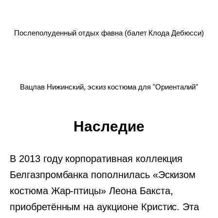
Послеполуденный отдых фавна (балет Клода Дебюсси)
Вацлав Нижинский, эскиз костюма для "Ориенталий"
Наследие
В 2013 году корпоративная коллекция
Белгазпромбанка пополнилась «Эскизом
костюма Жар-птицы» Леона Бакста,
приобретённым на аукционе Кристис. Эта