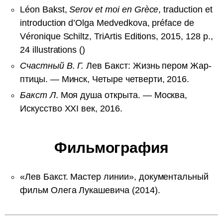
Léon Bakst,
Serov et moi en Grèce
, traduction et
introduction d’Olga Medvedkova, préface de
Véronique Schiltz, TriArtis Editions, 2015, 128 p.,
24 illustrations ()
Счастный В. Г.
Лев Бакст: Жизнь пером Жар-
птицы. — Минск, Четыре четверти, 2016.
Бакст Л
. Моя душа открыта. — Москва,
Искусство XXI век, 2016.
Фильмография
«Лев Бакст. Мастер линии», документальный
фильм Олега Лукашевича (2014).