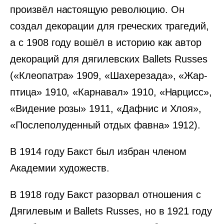
произвёл настоящую революцию. Он
создал декорации для греческих трагедий,
а с 1908 году вошёл в историю как автор
декораций для дягилевских Ballets Russes
(«Клеопатра» 1909, «Шахерезада», «Жар-
птица» 1910, «Карнавал» 1910, «Нарцисс»,
«Видение розы» 1911, «Дафнис и Хлоя»,
«Послеполуденный отдых фавна» 1912).
В 1914 году Бакст был избран членом
Академии художеств.
В 1918 году Бакст разорвал отношения с
Дягилевым и Ballets Russes, но в 1921 году