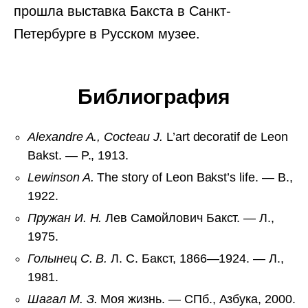
прошла выставка Бакста в Санкт-
Петербурге в Русском музее.
Библиография
Alexandre A., Cocteau J.
L’art decoratif de Leon
Bakst. — P., 1913.
Lewinson A.
The story of Leon Bakst’s life. — B.,
1922.
Пружан И. Н.
Лев Самойлович Бакст. — Л.,
1975.
Голынец С. В.
Л. С. Бакст, 1866—1924. — Л.,
1981.
Шагал М. З.
Моя жизнь. — СПб., Азбука, 2000.