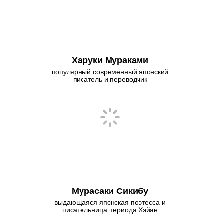
Харуки Мураками
популярный современный японский
писатель и переводчик
Мурасаки Сикибу
выдающаяся японская поэтесса и
писательница периода Хэйан