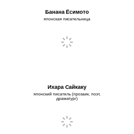
Банана Ёсимото
японская писательница
Ихара Сайкаку
японский писатель (прозаик, поэт,
драматург)