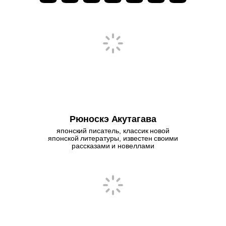
Рюноскэ Акутагава
японский писатель, классик новой
японской литературы, известен своими
рассказами и новеллами