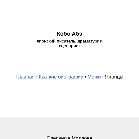
Кобо Абэ
японский писатель, драматург и
сценарист
Главная
›
Краткие биографии
›
Метки
› Японцы
Сделано в Молдове