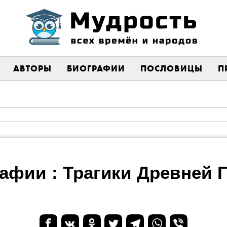
АВТОРЫ
БИОГРАФИИ
ПОСЛОВИЦЫ
П
афии : Трагики Древней 