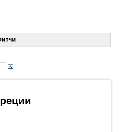
РИТЧИ
Греции