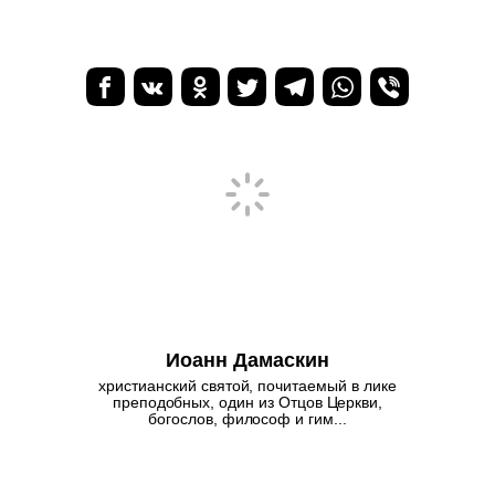
Иоанн Дамаскин
христианский святой, почитаемый в лике
преподобных, один из Отцов Церкви,
богослов, философ и гим...