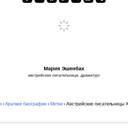
Мария Эшенбах
австрийская писательница, драматург
я
›
Краткие биографии
›
Метки
› Австрийские писательницы X