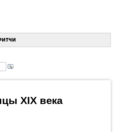
РИТЧИ
цы XIX века