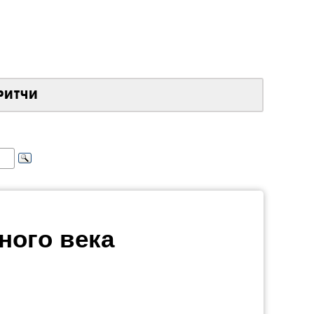
РИТЧИ
ного века