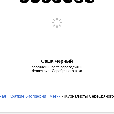
Саша Чёрный
российский поэт, переводчик и
беллетрист Серебряного века
ная
›
Краткие биографии
›
Метки
› Журналисты Серебряного