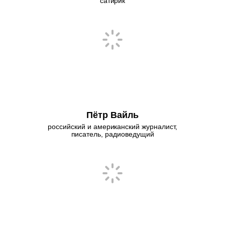
сатирик
Пётр Вайль
российский и американский журналист,
писатель, радиоведущий