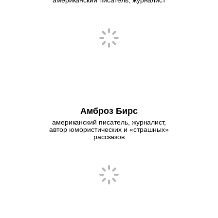
американский писатель, журналист
Амброз Бирс
американский писатель, журналист,
автор юмористических и «страшных»
рассказов