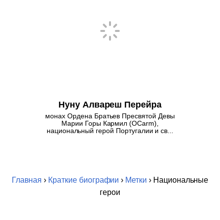
Нуну Алвареш Перейра
монах Ордена Братьев Пресвятой Девы
Марии Горы Кармил (OCarm),
национальный герой Португалии и св...
Главная
›
Краткие биографии
›
Метки
› Национальные
герои