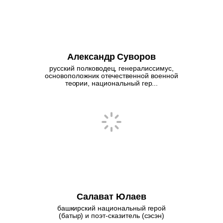
Александр Суворов
русский полководец, генералиссимус,
основоположник отечественной военной
теории, национальный гер...
Салават Юлаев
башкирский национальный герой
(батыр) и поэт-сказитель (сэсэн)