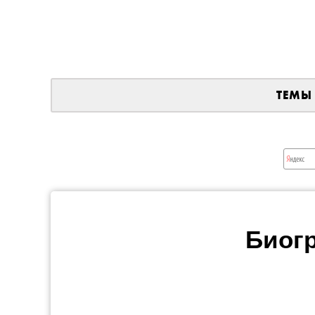
ТЕМЫ
Биог