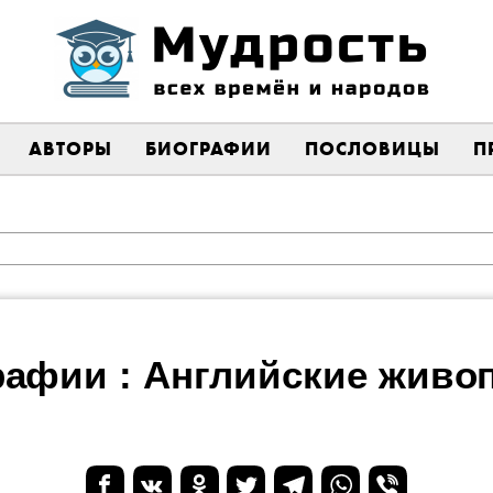
АВТОРЫ
БИОГРАФИИ
ПОСЛОВИЦЫ
П
рафии : Английские живо