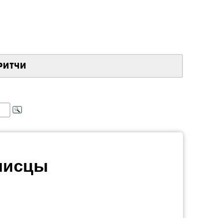
РИТЧИ
писцы