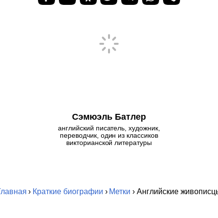
Сэмюэль Батлер
английский писатель, художник,
переводчик, один из классиков
викторианской литературы
Главная
›
Краткие биографии
›
Метки
› Английские живописц