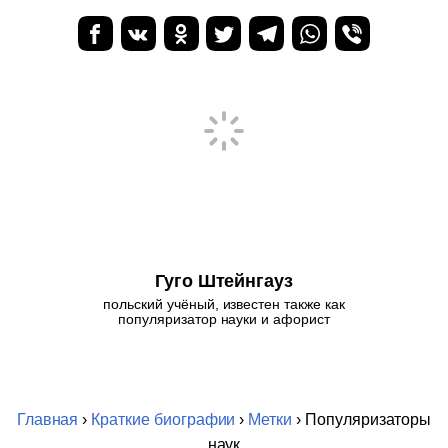
Гуго Штейнгауз
польский учёный, известен также как
популяризатор науки и афорист
Главная
›
Краткие биографии
›
Метки
› Популяризаторы
наук