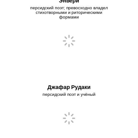
Энвери
персидский поэт; превосходно владел
стихотворными и риторическими
формами
Джафар Рудаки
персидский поэт и учёный