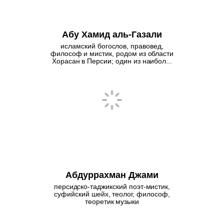
Абу Хамид аль-Газали
исламский богослов, правовед,
философ и мистик, родом из области
Хорасан в Персии; один из наибол...
Абдуррахман Джами
персидско-таджикский поэт-мистик,
суфийский шейх, теолог, философ,
теоретик музыки