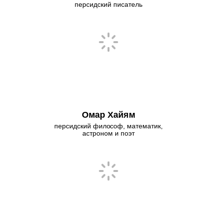
персидский писатель
Омар Хайям
персидский философ, математик,
астроном и поэт