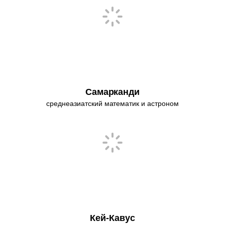
Самарканди
среднеазиатский математик и астроном
Кей-Кавус