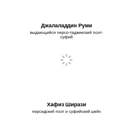
Джалаладдин Руми
выдающийся персо-таджикский поэт-
суфий
Хафиз Ширази
персидский поэт и суфийский шейх