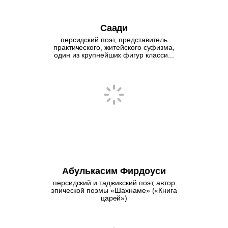
Саади
персидский поэт, представитель
практического, житейского суфизма,
один из крупнейших фигур класси...
Абулькасим Фирдоуси
персидский и таджикский поэт, автор
эпической поэмы «Шахнаме» («Книга
царей»)