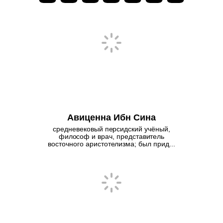
Авиценна Ибн Сина
средневековый персидский учёный,
философ и врач, представитель
восточного аристотелизма; был прид...