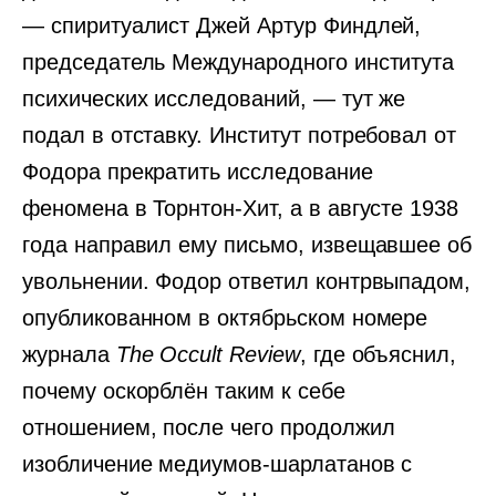
— спиритуалист Джей Артур Финдлей,
председатель Международного института
психических исследований, — тут же
подал в отставку. Институт потребовал от
Фодора прекратить исследование
феномена в Торнтон-Хит, а в августе 1938
года направил ему письмо, извещавшее об
увольнении. Фодор ответил контрвыпадом,
опубликованном в октябрьском номере
журнала
The Occult Review
, где объяснил,
почему оскорблён таким к себе
отношением, после чего продолжил
изобличение медиумов-шарлатанов с