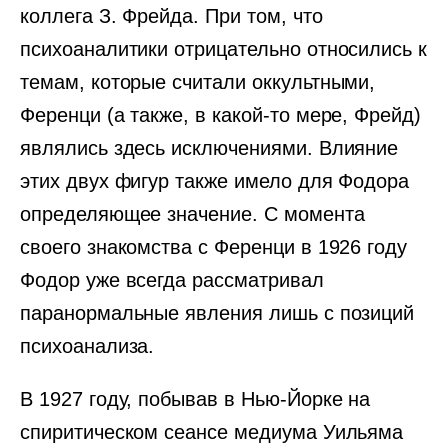
коллега З. Фрейда. При том, что
психоаналитики отрицательно относились к
темам, которые считали оккультными,
Ференци (а также, в какой-то мере, Фрейд)
являлись здесь исключениями. Влияние
этих двух фигур также имело для Фодора
определяющее значение. С момента
своего знакомства с Ференци в 1926 году
Фодор уже всегда рассматривал
паранормальные явления лишь с позиций
психоанализа.
В 1927 году, побывав в Нью-Йорке на
спиритическом сеансе медиума Уильяма