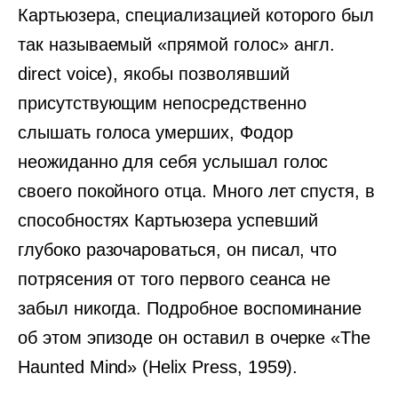
Картьюзера, специализацией которого был
так называемый «прямой голос» англ.
direct voice), якобы позволявший
присутствующим непосредственно
слышать голоса умерших, Фодор
неожиданно для себя услышал голос
своего покойного отца. Много лет спустя, в
способностях Картьюзера успевший
глубоко разочароваться, он писал, что
потрясения от того первого сеанса не
забыл никогда. Подробное воспоминание
об этом эпизоде он оставил в очерке «The
Haunted Mind» (Helix Press, 1959).