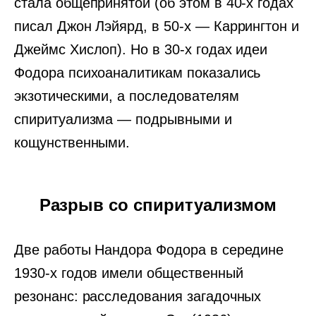
стала общепринятой (об этом в 40-х годах
писал Джон Лэйярд, в 50-х — Каррингтон и
Джеймс Хислоп). Но в 30-х годах идеи
Фодора психоаналитикам показались
экзотическими, а последователям
спиритуализма — подрывными и
кощунственными.
Разрыв со спиритуализмом
Две работы Нандора Фодора в середине
1930-х годов имели общественный
резонанс: расследования загадочных