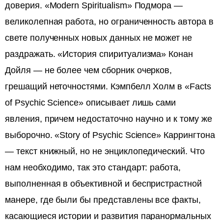
доверия. «Modern Spiritualism» Подмора —
великолепная работа, но ограниченность автора в
свете полученных новых данных не может не
раздражать. «История спиритуализма» Конан
Дойля — не более чем сборник очерков,
грешащий неточностями. Кэмпбелл Холм в «Facts
of Psychic Science» описывает лишь сами
явления, причем недостаточно научно и к тому же
выборочно. «Story of Psychic Science» Каррингтона
— текст книжный, но не энциклопедический. Что
нам необходимо, так это стандарт: работа,
выполненная в объективной и беспристрастной
манере, где были бы представлены все факты,
касающиеся истории и развития паранормальных