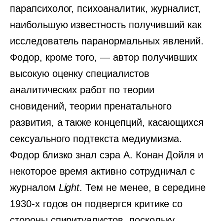
парапсихолог, психоаналитик, журналист,
наибольшую известность получивший как
исследователь паранормальных явлений.
Фодор, кроме того, — автор получивших
высокую оценку специалистов
аналитических работ по теории
сновидений, теории пренатального
развития, а также концепций, касающихся
сексуального подтекста медиумизма.
Фодор близко знал сэра А. Конан Дойля и
некоторое время активно сотрудничал с
журналом
Light
. Тем не менее, в середине
1930-х годов он подвергся критике со
стороны спиритуалистов, поскольку