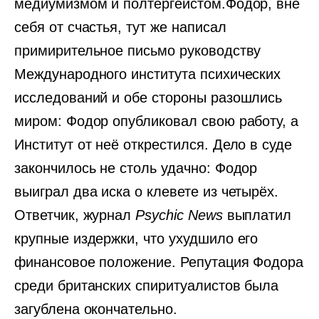
медиумизмом и полтергейстом.Фодор, вне
себя от счастья, тут же написал
примирительное письмо руководству
Международного института психических
исследований и обе стороны разошлись
миром: Фодор опубликовал свою работу, а
Институт от неё открестился. Дело в суде
закончилось не столь удачно: Фодор
выиграл два иска о клевете из четырёх.
Ответчик, журнал
Psychic News
выплатил
крупные издержки, что ухудшило его
финансовое положение. Репутация Фодора
среди британских спиритуалистов была
загублена окончательно.