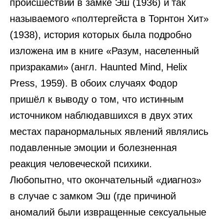
происшествий в замке Эш (1936) и так
называемого «полтергейста в Торнтон Хит»
(1938), история которых была подробно
изложена им в книге «Разум, населенный
призраками» (англ. Haunted Mind, Helix
Press, 1959). В обоих случаях Фодор
пришёл к выводу о том, что истинным
источником наблюдавшихся в двух этих
местах паранормальных явлений являлись
подавленные эмоции и болезненная
реакция человеческой психики.
Любопытно, что окончательный «диагноз»
в случае с замком Эш (где причиной
аномалий были извращенные сексуальные