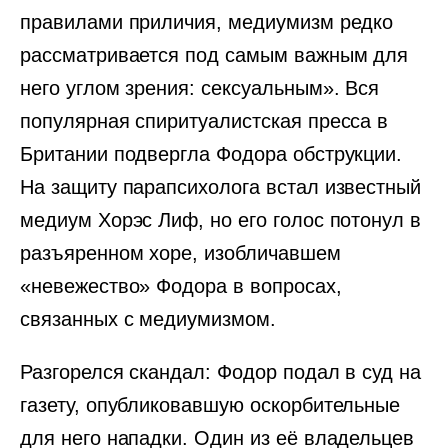
правилами приличия, медиумизм редко
рассматривается под самым важным для
него углом зрения: сексуальным». Вся
популярная спиритуалистская пресса в
Британии подвергла Фодора обструкции.
На защиту парапсихолога встал известный
медиум Хорэс Лиф, но его голос потонул в
разъяренном хоре, изобличавшем
«невежество» Фодора в вопросах,
связанных с медиумизмом.
Разгорелся скандал: Фодор подал в суд на
газету, опубликовавшую оскорбительные
для него нападки. Один из её владельцев