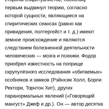
первым выдвинул теорию, согласно
которой сущности, являющиеся на
спиритических сеансах (равно как
привидения, полтергейст и т. д.) имеют
земное происхождение и являются
следствием болезненной деятельности
человеческих — мозга и психики. Фодор
приобрел известность на поприще
скрупулёзного исследования «обитаемых»
особняков и замков (Рэйнхэм Холл, Борли
Ректори, Торнтон Хит), других
паранормальных явлений («Говорящий
мангуст» Джеф и др.). Он — автор десятка