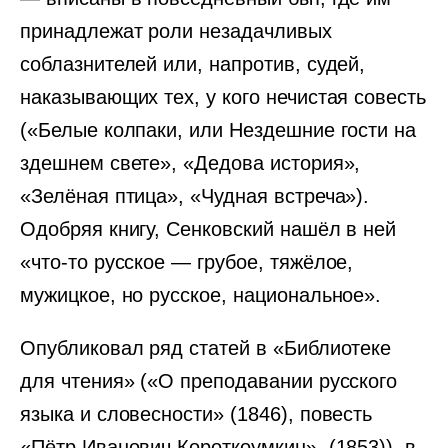
принадлежат роли незадачливых
соблазнителей или, напротив, судей,
наказывающих тех, у кого нечистая совесть
(«Белые колпаки, или Нездешние гости на
здешнем свете», «Дедова история»,
«Зелёная птица», «Чудная встреча»).
Одобряя книгу, Сенковский нашёл в ней
«что-то русское — грубое, тяжёлое,
мужицкое, но русское, национальное».
Опубликовал ряд статей в «Библиотеке
для чтения» («О преподавании русского
языка и словесности» (1846), повесть
«Пётр Иванович Короткоумкин», (1853)), в