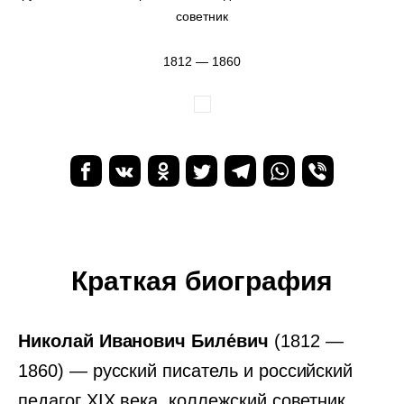
советник
1812 — 1860
Краткая биография
Николай Иванович Биле́вич
(1812 —
1860) — русский писатель и российский
педагог XIX века, коллежский советник.