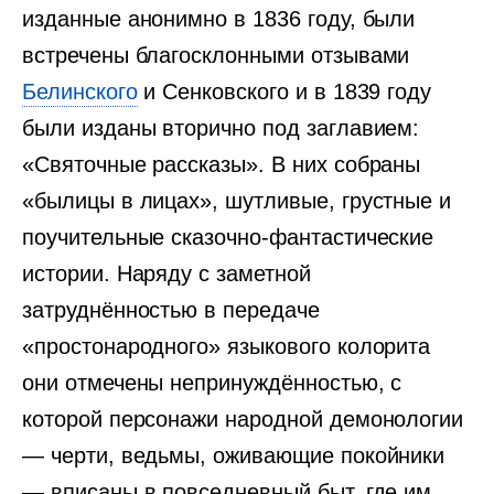
изданные анонимно в 1836 году, были
встречены благосклонными отзывами
Белинского
и Сенковского и в 1839 году
были изданы вторично под заглавием:
«Святочные рассказы». В них собраны
«былицы в лицах», шутливые, грустные и
поучительные сказочно-фантастические
истории. Наряду с заметной
затруднённостью в передаче
«простонародного» языкового колорита
они отмечены непринуждённостью, с
которой персонажи народной демонологии
— черти, ведьмы, оживающие покойники
— вписаны в повседневный быт, где им