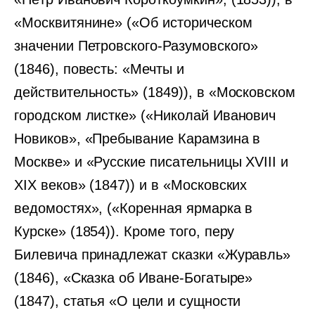
«Москвитянине» («Об историческом
значении Петровского-Разумовского»
(1846), повесть: «Мечты и
действительность» (1849)), в «Московском
городском листке» («Николай Иванович
Новиков», «Пребывание Карамзина в
Москве» и «Русские писательницы XVIII и
XIX веков» (1847)) и в «Московских
ведомостях», («Коренная ярмарка в
Курске» (1854)). Кроме того, перу
Билевича принадлежат сказки «Журавль»
(1846), «Сказка об Иване-Богатыре»
(1847), статья «О цели и сущности