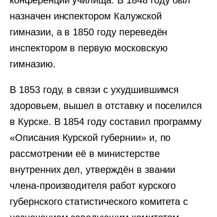
конференции училища. В 1848 году был
назначен инспектором Калужской
гимназии, а в 1850 году переведён
инспектором в первую московскую
гимназию.
В 1853 году, в связи с ухудшившимся
здоровьем, вышел в отставку и поселился
в Курске. В 1854 году составил программу
«Описания Курской губернии» и, по
рассмотрении её в министерстве
внутренних дел, утверждён в звании
члена-производителя работ курского
губернского статистического комитета с