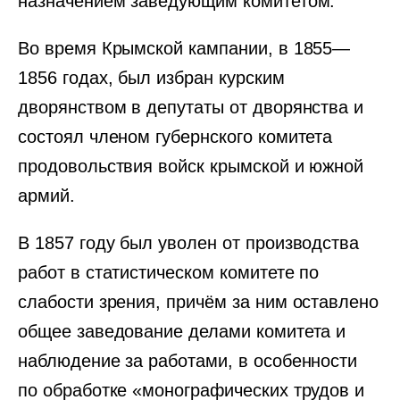
назначением заведующим комитетом.
Во время Крымской кампании, в 1855—
1856 годах, был избран курским
дворянством в депутаты от дворянства и
состоял членом губернского комитета
продовольствия войск крымской и южной
армий.
В 1857 году был уволен от производства
работ в статистическом комитете по
слабости зрения, причём за ним оставлено
общее заведование делами комитета и
наблюдение за работами, в особенности
по обработке «монографических трудов и