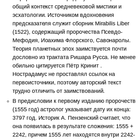
общий контекст средневековой мистики и
эсхатологии. Источником вдохновения
предсказателя служит сборник Mirabilis Liber
(1522), содержащий пророчества Псевдо-
Мефодия, Иоахима Флорского, Савонаролы.
Теория планетных эпох заимствуется почти
дословно из трактата Ришара Русса. Не менее
обильно цитируется Пётр Кринит .
Нострадамус не проставлял ссылок на
первоисточники, поэтому авторский текст
трудно отличить от заимствований.
В предисловии к первому изданию пророчеств
(1555 год) астролог указывает дату их конца:
3797 год. Историк А. Пензенский считает, что
она появилась в результате сложения: 1555 +
2242, причем 1555 лет находятся внутри 2242-