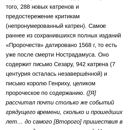
того, 288 новых катренов и
предостережение критикам
(непронумерованный катрен). Самое
раннее из сохранившихся полных изданий
«Пророчеств» датировано 1568 г, то есть
уже после смерти Нострадамуса. Оно
содержит письмо Сезару, 942 катрена (7
центурия осталась незавершённой) и
письмо королю Генриху, целиком
пророческое по содержанию.
([Я]
рассчитал почти столько же событий
грядущего времени, сколько и прошедших
лет… до самого [Второго] пришествия в