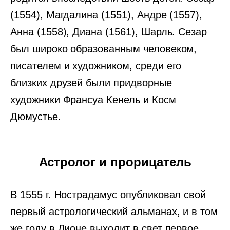
(1554), Магдалина (1551), Андре (1557),
Анна (1558), Диана (1561), Шарль. Сезар
был широко образованным человеком,
писателем и художником, среди его
близких друзей были придворные
художники Франсуа Кенель и Косм
Дюмустье.
Астролог и прорицатель
В 1555 г. Нострадамус опубликовал свой
первый астрологический альманах, и в том
же году в Лионе выходит в свет первое