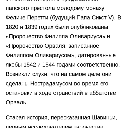
папского престола молодому монаху
Феличе Перетти (будущий Папа Сикст V). В
1820 и 1839 годах были опубликованы
«Пророчество Филиппа Оливариуса» и
«Пророчество Орваля, записанное
Филиппом Оливариусом», датированные
якобы 1542 и 1544 годами соответственно.
Возникли слухи, что на самом деле они
сделаны Нострадамусом во время его
остановки в ходе странствий в аббатстве
Орваль.
Старая история, пересказанная Шавиньи,
первым исследователем творчества