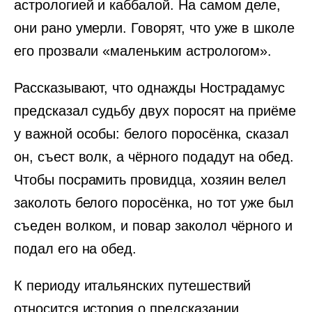
астрологией и каббалой. На самом деле,
они рано умерли. Говорят, что уже в школе
его прозвали «маленьким астрологом».
Рассказывают, что однажды Нострадамус
предсказал судьбу двух поросят на приёме
у важной особы: белого поросёнка, сказал
он, съест волк, а чёрного подадут на обед.
Чтобы посрамить провидца, хозяин велел
заколоть белого поросёнка, но тот уже был
съеден волком, и повар заколол чёрного и
подал его на обед.
К периоду итальянских путешествий
относится история о предсказании