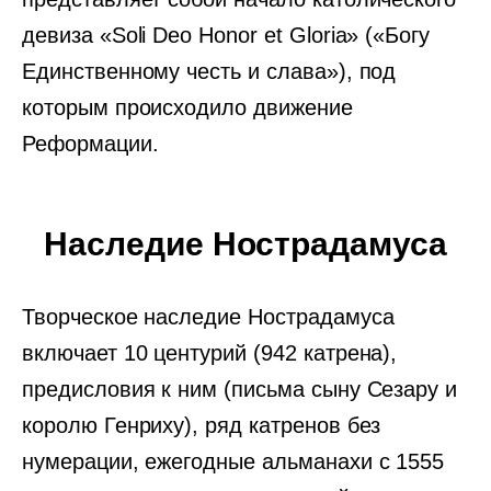
девиза «Soli Deo Honor et Gloria» («Богу
Единственному честь и слава»), под
которым происходило движение
Реформации.
Наследие Нострадамуса
Творческое наследие Нострадамуса
включает 10 центурий (942 катрена),
предисловия к ним (письма сыну Сезару и
королю Генриху), ряд катренов без
нумерации, ежегодные альманахи с 1555