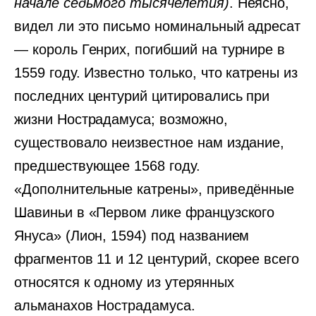
начале седьмого тысячелетия)
. Неясно,
видел ли это письмо номинальный адресат
— король Генрих, погибший на турнире в
1559 году. Известно только, что катрены из
последних центурий цитировались при
жизни Нострадамуса; возможно,
существовало неизвестное нам издание,
предшествующее 1568 году.
«Дополнительные катрены», приведённые
Шавиньи в «Первом лике французского
Януса» (Лион, 1594) под названием
фрагментов 11 и 12 центурий, скорее всего
относятся к одному из утерянных
альманахов Нострадамуса.