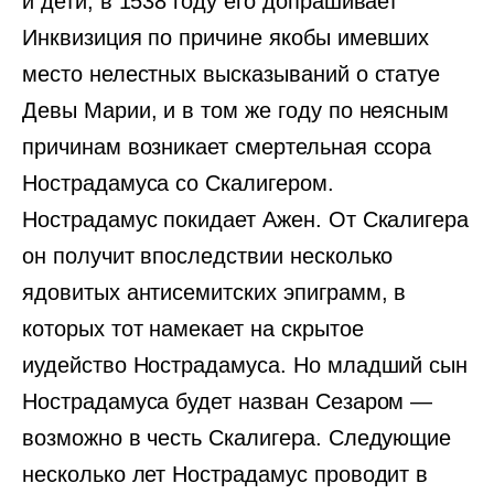
и дети, в 1538 году его допрашивает
Инквизиция по причине якобы имевших
место нелестных высказываний о статуе
Девы Марии, и в том же году по неясным
причинам возникает смертельная ссора
Нострадамуса со Скалигером.
Нострадамус покидает Ажен. От Скалигера
он получит впоследствии несколько
ядовитых антисемитских эпиграмм, в
которых тот намекает на скрытое
иудейство Нострадамуса. Но младший сын
Нострадамуса будет назван Сезаром —
возможно в честь Скалигера. Следующие
несколько лет Нострадамус проводит в