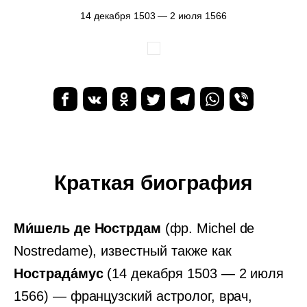
14 декабря 1503 — 2 июля 1566
Краткая биография
Ми́шель де Нострдам
(фр. Michel de
Nostredame), известный также как
Нострада́мус
(14 декабря 1503 — 2 июля
1566) — французский астролог, врач,