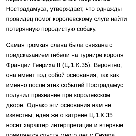
Нострадамуса, утверждает, что однажды
провидец помог королевскому слуге найти
потерянную породистую собаку.
Самая громкая слава была связана с
предсказанием гибели на турнире короля
Франции Генриха II (Ц.1.К.35). Вероятно,
она имеет под собой основания, так как
именно после этих событий Нострадамус
получил признание при королевском
дворе. Однако эти основания нам не
известны; идея же о катрене Ц.1.К.35
носит характер интерпретации и впервые
появляется спустя много лет у Сезара.