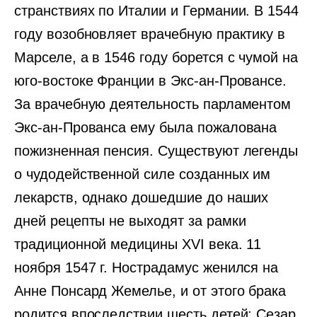
странствиях по Италии и Германии. В 1544
году возобновляет врачебную практику в
Марселе, а в 1546 году борется с чумой на
юго-востоке Франции в Экс-ан-Провансе.
За врачебную деятельность парламентом
Экс-ан-Прованса ему была пожалована
пожизненная пенсия. Существуют легенды
о чудодейственной силе созданных им
лекарств, однако дошедшие до наших
дней рецепты не выходят за рамки
традиционной медицины XVI века. 11
ноября 1547 г. Нострадамус женился на
Анне Понсард Жемелье, и от этого брака
родится впоследствии шесть детей: Сезар