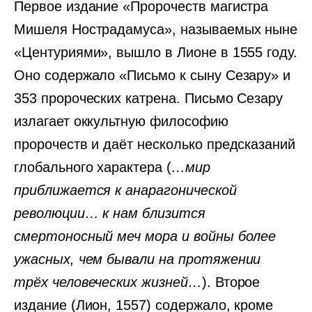
Первое издание «Пророчеств магистра
Мишеля Нострадамуса», называемых ныне
«Центуриями», вышло в Лионе в 1555 году.
Оно содержало «Письмо к сыну Сезару» и
353 пророческих катрена. Письмо Сезару
излагает оккультную философию
пророчеств и даёт несколько предсказаний
глобального характера (
…мир
приближается к анарагонической
революции… к нам близится
смертоносный меч мора и войны более
ужасных, чем бывали на протяжении
трёх человеческих жизней…
). Второе
издание (Лион, 1557) содержало, кроме