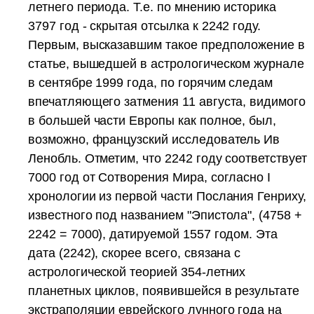
летнего периода. Т.е. по мнению историка
3797 год - скрытая отсылка к 2242 году.
Первым, высказавшим такое предположение в
статье, вышедшей в астрологическом журнале
в сентябре 1999 года, по горячим следам
впечатляющего затмения 11 августа, видимого
в большей части Европы как полное, был,
возможно, французский исследователь Ив
Ленобль. Отметим, что 2242 году соответствует
7000 год от Сотворения Мира, согласно I
хронологии из первой части Послания Генриху,
известного под названием "Эпистола", (4758 +
2242 = 7000), датируемой 1557 годом. Эта
дата (2242), скорее всего, связана с
астрологической теорией 354-летних
планетных циклов, появившейся в результате
экстраполяции еврейского лунного года на