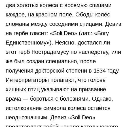
два золотых колеса с восемью спицами
каждое, на красном поле. Ободы колёс
сломаны между соседними спицами. Девиз
на гербе гласит: «Soli Deo» (лат.: «Богу
Единственному»). Неясно, достался ли
этот герб Нострадамусу по наследству, или
же был создан специально, после
получения докторской степени в 1534 году.
Интерпретаторы полагают, что головы
хищных птиц указывают на призвание
врача — бороться с болезнями. Однако,
истолкование символа колеса остаётся
неоднозначным. Девиз «Soli Deo»
представляет собой начало католического