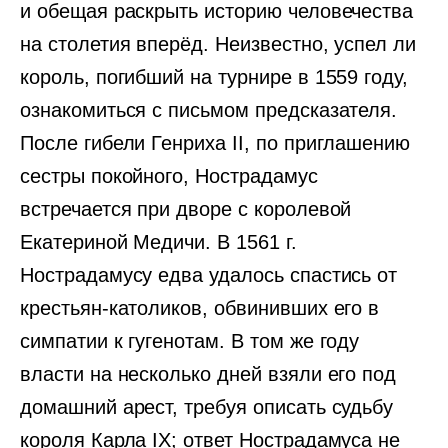
и обещая раскрыть историю человечества
на столетия вперёд. Неизвестно, успел ли
король, погибший на турнире в 1559 году,
ознакомиться с письмом предсказателя.
После гибели Генриха II, по приглашению
сестры покойного, Нострадамус
встречается при дворе с королевой
Екатериной Медичи. В 1561 г.
Нострадамусу едва удалось спастись от
крестьян-католиков, обвинивших его в
симпатии к гугенотам. В том же году
власти на несколько дней взяли его под
домашний арест, требуя описать судьбу
короля Карла IX; ответ Нострадамуса не