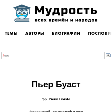
ТЕМЫ
АВТОРЫ
БИОГРАФИИ
ПОСЛОВИ
Пьер Буаст
фр.
Pierre Boiste
французский лексикограф и поэт