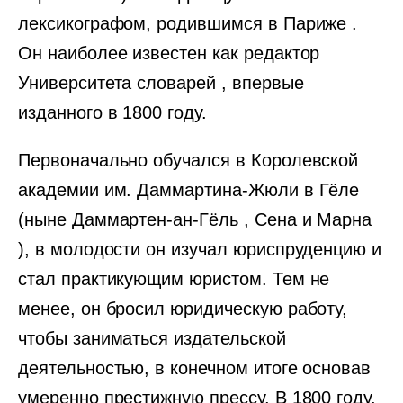
лексикографом, родившимся в Париже .
Он наиболее известен как редактор
Университета словарей , впервые
изданного в 1800 году.
Первоначально обучался в Королевской
академии им. Даммартина-Жюли в Гёле
(ныне Даммартен-ан-Гёль , Сена и Марна
), в молодости он изучал юриспруденцию и
стал практикующим юристом. Тем не
менее, он бросил юридическую работу,
чтобы заниматься издательской
деятельностью, в конечном итоге основав
умеренно престижную прессу. В 1800 году,