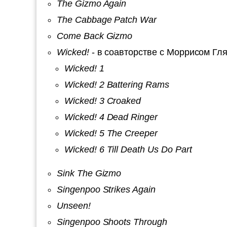
The Gizmo Again
The Cabbage Patch War
Come Back Gizmo
Wicked!
- в соавторстве с Моррисом Гл
Wicked! 1
Wicked! 2 Battering Rams
Wicked! 3 Croaked
Wicked! 4 Dead Ringer
Wicked! 5 The Creeper
Wicked! 6 Till Death Us Do Part
Sink The Gizmo
Singenpoo Strikes Again
Unseen!
Singenpoo Shoots Through