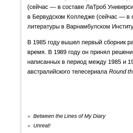
(сейчас — в составе ЛаТроб Универси
в Бервудском Колледже (сейчас — в с
литературы в Варнамбулском Институ
В 1985 году вышел первый сборник р
время. В 1989 году он принял решени
написанных в период между 1985 и 1
австралийского телесериала
Round th
Between the Lines of My Diary
Unreal!