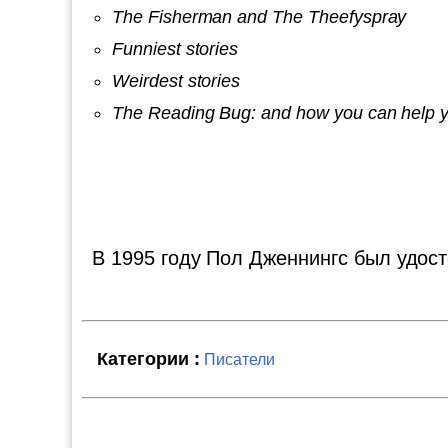
The Fisherman and The Theefyspray
Funniest stories
Weirdest stories
The Reading Bug: and how you can help you
В 1995 году Пол Дженнингс был удост
Категории :
Писатели