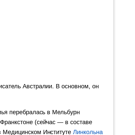
писатель Австралии. В основном, он
емья перебралась в Мельбурн
 Франкстоне (сейчас — в составе
 в Медицинском Институте
Линкольна