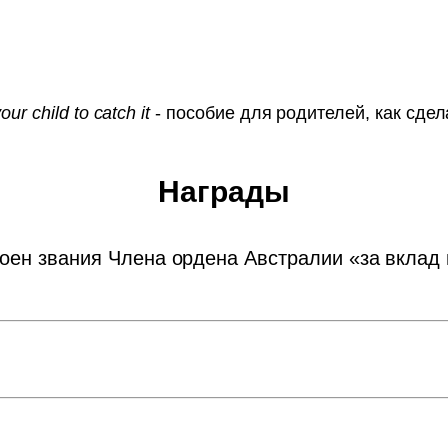
r child to catch it
- пособие для родителей, как сдел
Награды
оен звания Члена ордена Австралии «за вклад 