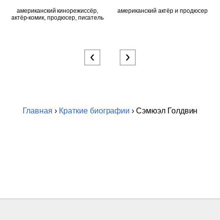
американский кинорежиссёр,
американский актёр и продюсер
актёр-комик, продюсер, писатель
‹
›
Главная
›
Краткие биографии
› Сэмюэл Голдвин