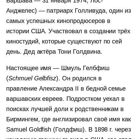
Варшава — 31 января 1974, Лос-
Анджелес) — патриарх Голливуда, один из
самых успешных кинопродюсеров в
истории США. Участвовал в создании трёх
киностудий, которые существуют по сей
день. Дед актёра Тони Голдвина.
Настоящее имя — Шмуль Гелбфиш
(
Schmuel Gelbfisz
). Он родился в
правление Александра II в бедной семье
варшавских евреев. Подростком уехал в
поисках лучшей доли к родственникам в
Бирмингем, где англизировал своё имя как
Samuel Goldfish (Голдфиш). В 1898 г. через