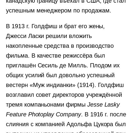
канадскую границу въехал в США, где стал
успешным менеджером по продажам.
В 1913 г. Голдфиш и брат его жены,
Джесси Ласки решили вложить
накопленные средства в производство
фильма. В качестве режиссёра был
приглашён Сесиль де Милль. Плодом их
общих усилий был довольно успешный
вестерн «Муж индианки» (1914). Голдфиш
возглавил совет директоров учреждённой
тремя компаньонами фирмы
Jesse Lasky
Feature Photoplay Company
. В 1916 г. после
слияния с компанией Адольфа Цукора был