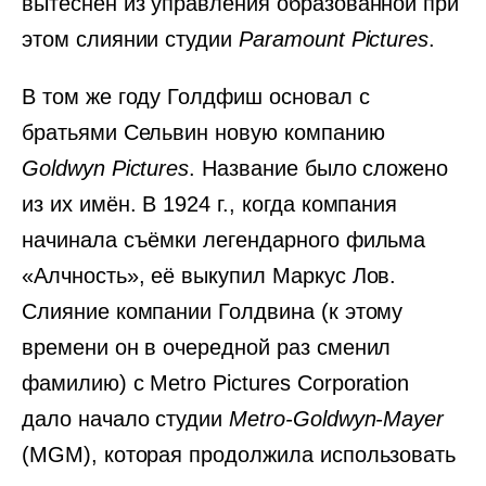
вытеснен из управления образованной при
этом слиянии студии
Paramount Pictures
.
В том же году Голдфиш основал с
братьями Сельвин новую компанию
Goldwyn Pictures
. Название было сложено
из их имён. В 1924 г., когда компания
начинала съёмки легендарного фильма
«Алчность», её выкупил Маркус Лов.
Слияние компании Голдвина (к этому
времени он в очередной раз сменил
фамилию) с Metro Pictures Corporation
дало начало студии
Metro-Goldwyn-Mayer
(MGM), которая продолжила использовать