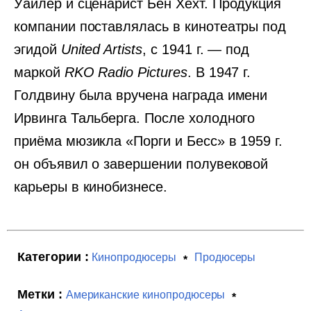
Уайлер и сценарист Бен Хехт. Продукция
компании поставлялась в кинотеатры под
эгидой
United Artists
, с 1941 г. — под
маркой
RKO Radio Pictures
. В 1947 г.
Голдвину была вручена награда имени
Ирвинга Тальберга. После холодного
приёма мюзикла «Порги и Бесс» в 1959 г.
он объявил о завершении полувековой
карьеры в кинобизнесе.
Категории :
Кинопродюсеры
Продюсеры
Метки :
Американские кинопродюсеры