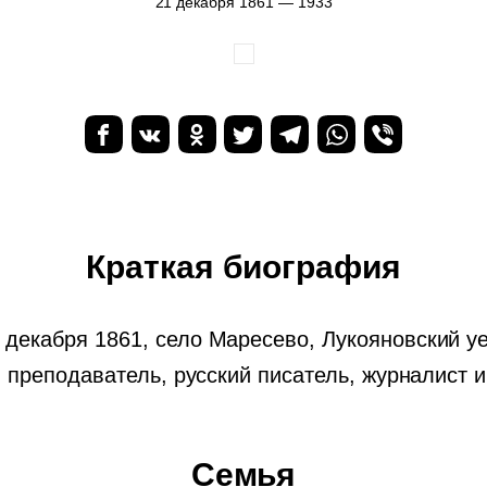
21 декабря 1861 — 1933
Краткая биография
 декабря 1861, село Маресево, Лукояновский у
 преподаватель, русский писатель, журналист и
Семья