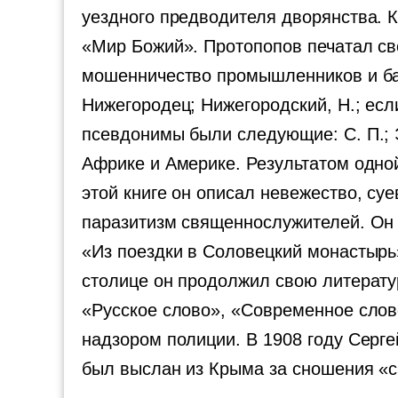
уездного предводителя дворянства. 
«Мир Божий». Протопопов печатал сво
мошенничество промышленников и ба
Нижегородец; Нижегородский, Н.; есл
псевдонимы были следующие: С. П.; Э
Африке и Америке. Результатом одной 
этой книге он описал невежество, с
паразитизм священнослужителей. Он о
«Из поездки в Соловецкий монастырь»
столице он продолжил свою литератур
«Русское слово», «Современное слов
надзором полиции. В 1908 году Серге
был выслан из Крыма за сношения «