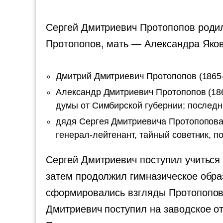
Сергей Дмитриевич Протопопов роди
Протопопов, мать — Александра Яко
Дмитрий Дмитриевич Протопопов (1865—
Александр Дмитриевич Протопопов (18
думы от Симбирской губернии; последн
дядя Сергея Дмитриевича Протопопова
генерал-лейтенант, тайный советник, 
Сергей Дмитриевич поступил учиться 
затем продолжил гимназическое образ
сформировались взгляды Протопопова
Дмитриевич поступил на заводское от