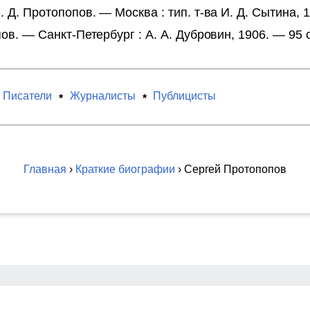
Д. Протопопов. — Москва : тип. т-ва И. Д. Сытина, 190
ов. — Санкт-Петербург : А. А. Дубровин, 1906. — 95 с
Писатели
Журналисты
Публицисты
Главная
›
Краткие биографии
› Сергей Протопопов