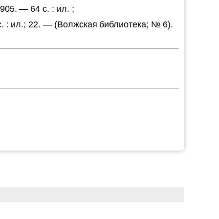
5. — 64 с. : ил. ;
. : ил.; 22. — (Волжская библиотека; № 6).