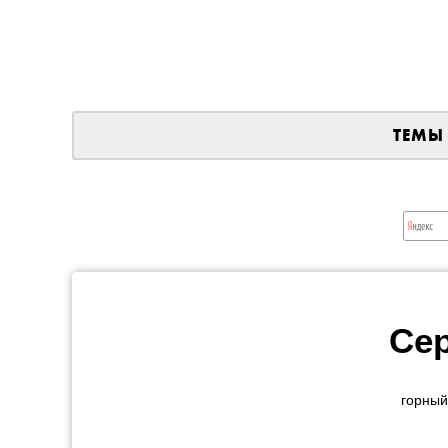
ТЕМЫ
Се
горный