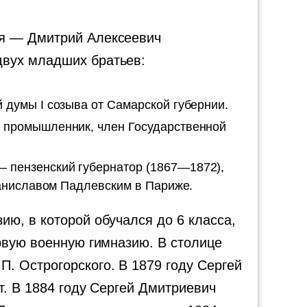
ея — Дмитрий Алексеевич
двух младших братьев:
 думы I созыва от Самарской губернии.
 промышленник, член Государственной
 пензенский губернатор (1867—1872),
таниславом Падлевским в Париже.
ю, в которой обучался до 6 класса,
рвую военную гимназию. В столице
. Острогорского. В 1879 году Сергей
т. В 1884 году Сергей Дмитриевич