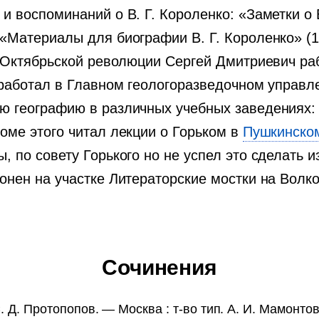
 воспоминаний о В. Г. Короленко: «Заметки о В
 «Материалы для биографии В. Г. Короленко» (
е Октябрьской революции Сергей Дмитриевич ра
 работал в Главном геологоразведочном управл
ю географию в различных учебных заведениях: 
оме этого читал лекции о Горьком в
Пушкинско
 по совету Горького но не успел это сделать и
онен на участке Литераторские мостки на Волк
Сочинения
Д. Протопопов. — Москва : т-во тип. А. И. Мамонтова,