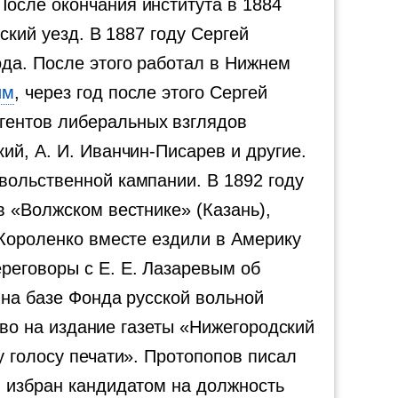
осле окончания института в 1884
ский уезд. В 1887 году Сергей
ода. После этого работал в Нижнем
им
, через год после этого Сергей
гентов либеральных взглядов
ий, А. И. Иванчин-Писарев и другие.
вольственной кампании. В 1892 году
в «Волжском вестнике» (Казань),
 Короленко вместе ездили в Америку
реговоры с Е. Е. Лазаревым об
 на базе Фонда русской вольной
раво на издание газеты «Нижегородский
у голосу печати». Протопопов писал
л избран кандидатом на должность