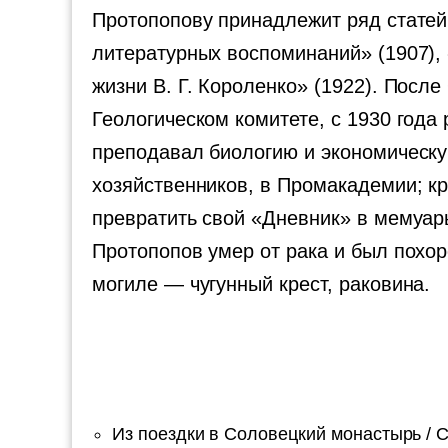
Протопопову принадлежит ряд статей и
литературных воспоминаний» (1907),
жизни В. Г. Короленко» (1922). Посл
Геологическом комитете, с 1930 года
преподавал биологию и экономическу
хозяйственников, в Промакадемии; кр
превратить свой «Дневник» в мемуары,
Протопопов умер от рака и был похор
могиле — чугунный крест, раковина.
Из поездки в Соловецкий монастырь / С. 