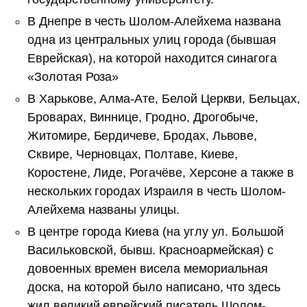
В Днепре в честь Шолом-Алейхема названа
одна из центральных улиц города (бывшая
Еврейская), на которой находится синагога
«Золотая Роза»
В Харькове, Алма-Ате, Белой Церкви, Бельцах,
Броварах, Виннице, Гродно, Дрогобыче,
Житомире, Бердичеве, Бродах, Львове,
Сквире, Черновцах, Полтаве, Киеве,
Коростене, Лиде, Рогачёве, Херсоне а также в
нескольких городах Израиля в честь Шолом-
Алейхема названы улицы.
В центре города Киева (на углу ул. Большой
Васильковской, бывш. Красноармейская) с
довоенных времен висела мемориальная
доска, на которой было написано, что здесь
жил великий еврейский писатель Шолом-