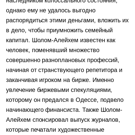
наследником колоссального состояния,
однако ему не удалось выгодно
распорядиться этими деньгами, вложить их
в дело, чтобы приумножить семейный
капитал. Шолом-Алейхем известен как
человек, поменявший множество
совершенно разноплановых профессий,
начиная от странствующего репетитора и
заканчивая игроком на бирже. Именно
увлечение биржевыми спекуляциями,
которому он предался в Одессе, подвело
начинающего финансиста. Также Шолом-
Алейхем спонсировал выпуск журналов,
которые печатали художественные