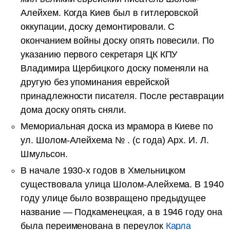
Алейхем. Когда Киев был в гитлеровской
оккупации, доску демонтировали. С
окончанием войны доску опять повесили. По
указанию первого секретаря ЦК КПУ
Владимира Щербицкого доску поменяли на
другую без упоминания еврейской
принадлежности писателя. После реставрации
дома доску опять сняли.
Мемориальная доска из мрамора в Киеве по
ул. Шолом-Алейхема № . (с года) Арх. И. Л.
Шмульсон.
В начале 1930-х годов в Хмельницком
существовала улица Шолом-Алейхема. В 1940
году улице было возвращено предыдущее
название — Подкаменецкая, а в 1946 году она
была переименована в переулок
Карла