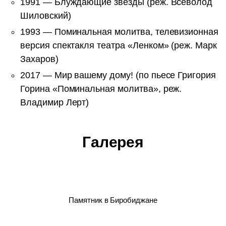
1991 — Блуждающие звёзды (реж. Всеволод
Шиловский)
1993 — Поминальная молитва, телевизионная
версия спектакля театра «Ленком» (реж. Марк
Захаров)
2017 — Мир вашему дому! (по пьесе Григория
Горина «Поминальная молитва», реж.
Владимир Лерт)
Галерея
Памятник в Биробиджане