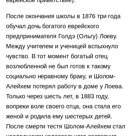
еврейское приветствие).
После окончания школы в 1876 три года
обучал дочь богатого еврейского
предпринимателя Голдэ (Ольгу) Лоеву.
Между учителем и ученицей вспыхнуло
чувство. В тот момент богатый отец
возлюбленной не был готов к такому
социально неравному браку, и Шолом-
Алейхем потерял работу в доме у Лоева.
Только через шесть лет, в 1883 году,
вопреки воле своего отца, она стала его
женой и родила ему шестерых детей.
После смерти тестя Шолом-Алейхем стал