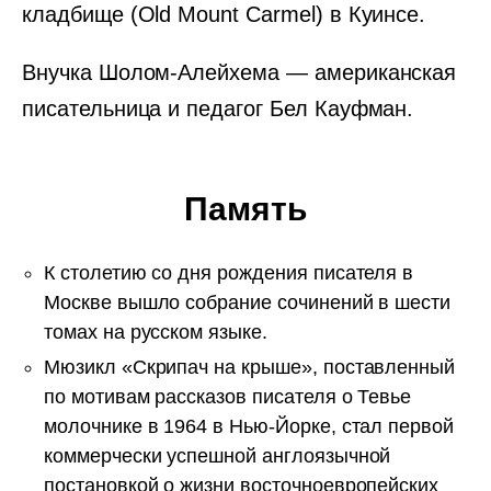
кладбище (Old Mount Carmel) в Куинсе.
Внучка Шолом-Алейхема — американская
писательница и педагог Бел Кауфман.
Память
К столетию со дня рождения писателя в
Москве вышло собрание сочинений в шести
томах на русском языке.
Мюзикл «Скрипач на крыше», поставленный
по мотивам рассказов писателя о Тевье
молочнике в 1964 в Нью-Йорке, стал первой
коммерчески успешной англоязычной
постановкой о жизни восточноевропейских