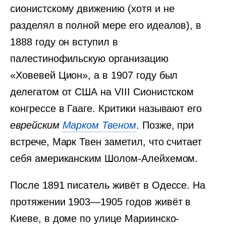
сионистскому движению (хотя и не
разделял в полной мере его идеалов), в
1888 году он вступил в
палестинофильскую организацию
«Ховевей Цион», а в 1907 году был
делегатом от США на VIII Сионистском
конгрессе в Гааге. Критики называют его
еврейским
Марком Твеном
. Позже, при
встрече, Марк Твен заметил, что считает
себя американским Шолом-Алейхемом.
После 1891 писатель живёт в Одессе. На
протяжении 1903—1905 годов живёт в
Киеве, в доме по улице Мариинско-