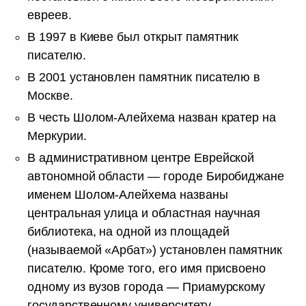
евреев.
В 1997 в Киеве был открыт памятник
писателю.
В 2001 установлен памятник писателю в
Москве.
В честь Шолом-Алейхема назван кратер на
Меркурии.
В административном центре Еврейской
автономной области — городе Биробиджане
именем Шолом-Алейхема названы
центральная улица и областная научная
библиотека, на одной из площадей
(называемой «Арбат») установлен памятник
писателю. Кроме того, его имя присвоено
одному из вузов города — Приамурскому
государственному университету.