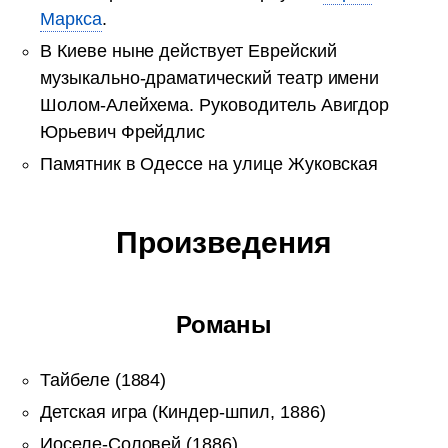
Маркса
.
В Киеве ныне действует Еврейский
музыкально-драматический театр имени
Шолом-Алейхема. Руководитель Авигдор
Юрьевич Фрейдлис
Памятник в Одессе на улице Жуковская
Произведения
Романы
Тайбеле (1884)
Детская игра (Киндер-шпил, 1886)
Иоселе-Соловей (1886)