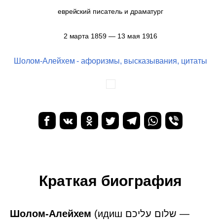
еврейский писатель и драматург
2 марта 1859 — 13 мая 1916
Шолом-Алейхем - афоризмы, высказывания, цитаты
Краткая биография
Шолом-Алейхем
(идиш ‏שלום עליכם‏‎ —