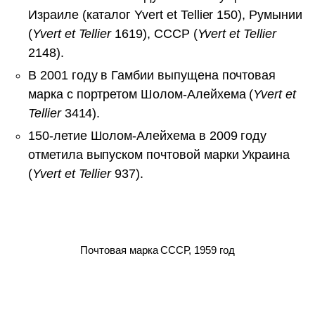
Израиле (каталог Yvert et Tellier 150), Румынии
(
Yvert et Tellier
1619), СССР (
Yvert et Tellier
2148).
В 2001 году в Гамбии выпущена почтовая
марка с портретом Шолом-Алейхема (
Yvert et
Tellier
3414).
150-летие Шолом-Алейхема в 2009 году
отметила выпуском почтовой марки Украина
(
Yvert et Tellier
937).
Почтовая марка СССР, 1959 год