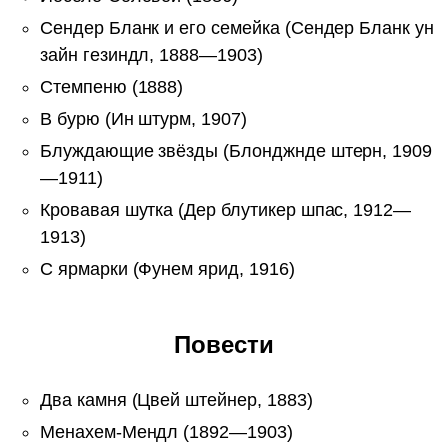
Сендер Бланк и его семейка (Сендер Бланк ун
зайн гезиндл, 1888—1903)
Стемпеню (1888)
В бурю (Ин штурм, 1907)
Блуждающие звёзды (Блонджнде штерн, 1909
—1911)
Кровавая шутка (Дер блутикер шпас, 1912—
1913)
С ярмарки (Фунем ярид, 1916)
Повести
Два камня (Цвей штейнер, 1883)
Менахем-Мендл (1892—1903)