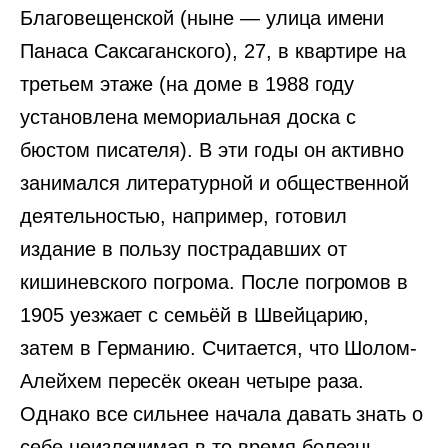
Благовещенской (ныне — улица имени
Панаса Саксаганского), 27, в квартире на
третьем этаже (на доме в 1988 году
установлена мемориальная доска с
бюстом писателя). В эти годы он активно
занимался литературной и общественной
деятельностью, например, готовил
издание в пользу пострадавших от
кишиневского погрома. После погромов в
1905 уезжает с семьёй в Швейцарию,
затем в Германию. Считается, что Шолом-
Алейхем пересёк океан четыре раза.
Однако все сильнее начала давать знать о
себе неизлечимая в то время болезнь