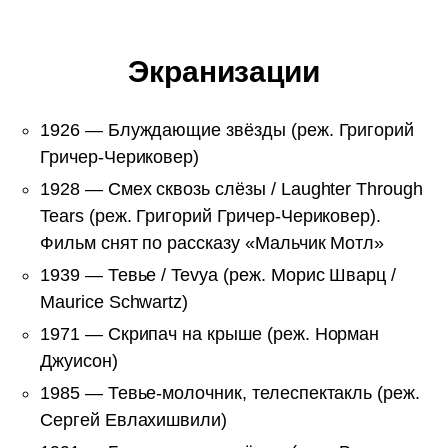
Экранизации
1926 — Блуждающие звёзды (реж. Григорий
Гричер-Чериковер)
1928 — Смех сквозь слёзы / Laughter Through
Tears (реж. Григорий Гричер-Чериковер).
Фильм снят по рассказу «Мальчик Мотл»
1939 — Тевье / Tevya (реж. Морис Шварц /
Maurice Schwartz)
1971 — Скрипач на крыше (реж. Норман
Джуисон)
1985 — Тевье-молочник, телеспектакль (реж.
Сергей Евлахишвили)