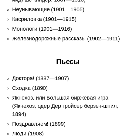
Неунывающие (1901—1905)
Касриловка (1901—1915)
Монологи (1901—1916)
Железнодорожные рассказы (1902—1911)
Пьесы
Доктора! (1887—1907)
Сходка (1890)
Якнехоз, или Большая биржевая игра
(Якнехоз, одер Дер гройсер берзен-шпил,
1894)
Поздравляем! (1899)
Люди (1908)