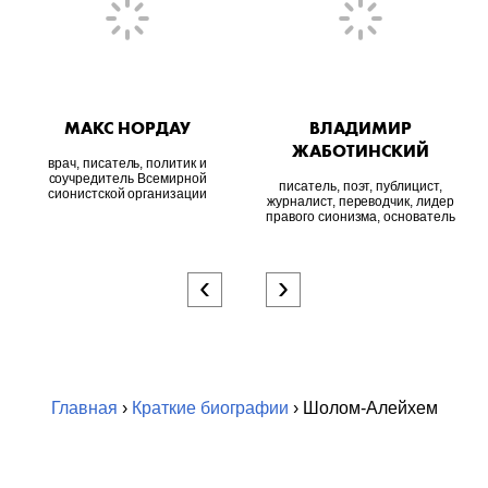
МАКС НОРДАУ
ВЛАДИМИР
ЖАБОТИНСКИЙ
врач, писатель, политик и
соучредитель Всемирной
писатель, поэт, публицист,
сионистской организации
журналист, переводчик, лидер
правого сионизма, основатель
‹
›
Главная
›
Краткие биографии
› Шолом-Алейхем