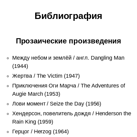
Библиография
Прозаические произведения
Между небом и землёй / англ. Dangling Man
(1944)
Жертва / The Victim (1947)
Приключения Оги Марча / The Adventures of
Augie March (1953)
Лови момент / Seize the Day (1956)
Хендерсон, повелитель дождя / Henderson the
Rain King (1959)
Герцог / Herzog (1964)