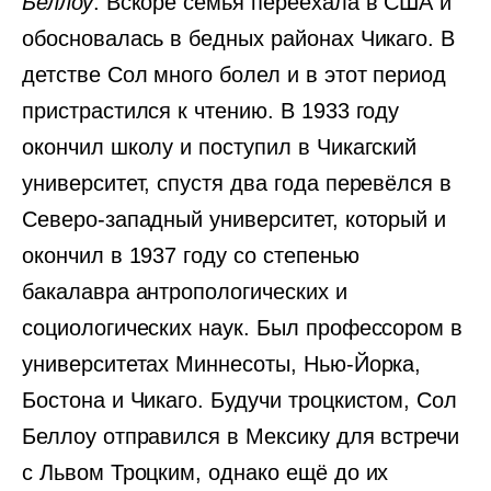
Беллоу
. Вскоре семья переехала в США и
обосновалась в бедных районах Чикаго. В
детстве Сол много болел и в этот период
пристрастился к чтению. В 1933 году
окончил школу и поступил в Чикагский
университет, спустя два года перевёлся в
Северо-западный университет, который и
окончил в 1937 году со степенью
бакалавра антропологических и
социологических наук. Был профессором в
университетах Миннесоты, Нью-Йорка,
Бостона и Чикаго. Будучи троцкистом, Сол
Беллоу отправился в Мексику для встречи
с Львом Троцким, однако ещё до их