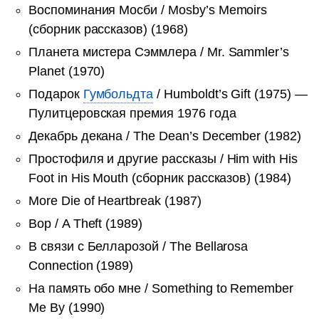
Воспоминания Мосби / Mosby’s Memoirs
(сборник рассказов) (1968)
Планета мистера Сэммлера / Mr. Sammler’s
Planet (1970)
Подарок
Гумбольдта
/ Humboldt’s Gift (1975) —
Пулитцеровская премия 1976 года
Декабрь декана / The Dean’s December (1982)
Простофиля и другие рассказы / Him with His
Foot in His Mouth (сборник рассказов) (1984)
More Die of Heartbreak (1987)
Вор / A Theft (1989)
В связи с Белларозой / The Bellarosa
Connection (1989)
На память обо мне / Something to Remember
Me By (1990)