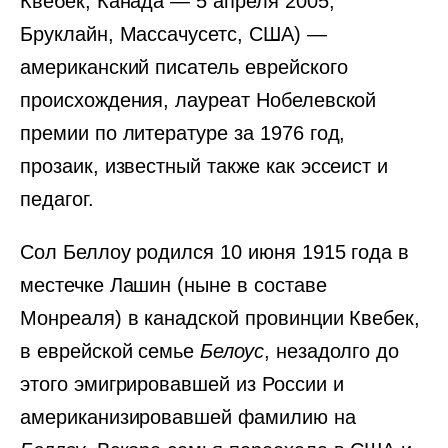
Квебек, Канада — 5 апреля 2005,
Бруклайн, Массачусетс, США) —
американский писатель еврейского
происхождения, лауреат Нобелевской
премии по литературе за 1976 год,
прозаик, известный также как эссеист и
педагог.
Сол Беллоу родился 10 июня 1915 года в
местечке Лашин (ныне в составе
Монреаля) в канадской провинции Квебек,
в еврейской семье
Белоус
, незадолго до
этого эмигрировавшей из России и
американизировавшей фамилию на