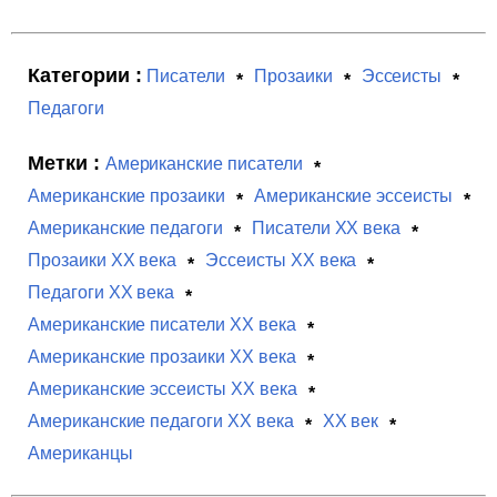
Категории :
Писатели
Прозаики
Эссеисты
Педагоги
Метки :
Американские писатели
Американские прозаики
Американские эссеисты
Американские педагоги
Писатели XX века
Прозаики XX века
Эссеисты XX века
Педагоги XX века
Американские писатели XX века
Американские прозаики XX века
Американские эссеисты XX века
Американские педагоги XX века
XX век
Американцы