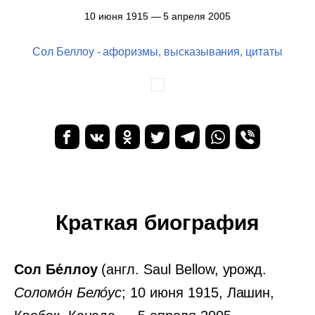
10 июня 1915 — 5 апреля 2005
Сол Беллоу - афоризмы, высказывания, цитаты
Краткая биография
Сол Бе́ллоу
(англ. Saul Bellow, урожд.
Соломо́н Бело́ус
; 10 июня 1915, Лашин,