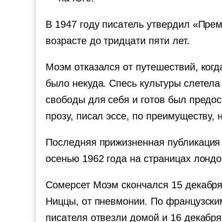
В 1947 году писатель утвердил «Пре
возрасте до тридцати пяти лет.
Моэм отказался от путешествий, когд
было некуда. Спесь культуры слетела 
свободы для себя и готов был предо
прозу, писал эссе, по преимуществу,
Последняя прижизненная публикация 
осенью 1962 года на страницах лондо
Сомерсет Моэм скончался 15 декабря
Ниццы, от пневмонии. По французски
писателя отвезли домой и 16 декабря