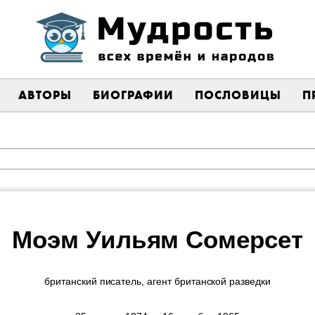
АВТОРЫ
БИОГРАФИИ
ПОСЛОВИЦЫ
П
Моэм Уильям Сомерсет
британский писатель, агент британской разведки