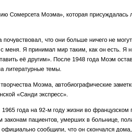
мию Сомерсета Моэма», которая присуждалась 
а почувствовал, что они больше ничего не могу
с меня. Я принимал мир таким, как он есть. Я 
ставить её другим». После 1948 года Моэм ост
 на литературные темы.
творчества Моэма, автобиографические заметк
нской «Санди экспресс».
 1965 года на 92-м году жизни во французском
м законам пациентов, умерших в больнице, пол
 официально сообщили, что он скончался дома, 