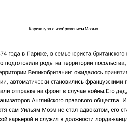
Карикатура с изображением Моэма
74 года в Париже, в семье юриста британского
 подготовили роды на территории посольства,
территории Великобритании: ожидалось принятие
ии, автоматически становились французскими г
ли отправке на фронт в случае войны.Его дед,
ганизаторов Английского правового общества. 
отя сам Уильям Моэм не стал адвокатом, его с
ой карьерой и служил в должности лорда-канц