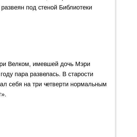
 развеян под стеной Библиотеки
ири Велком, имевшей дочь Мэри
году пара развелась. В старости
ал себя на три четверти нормальным
т».