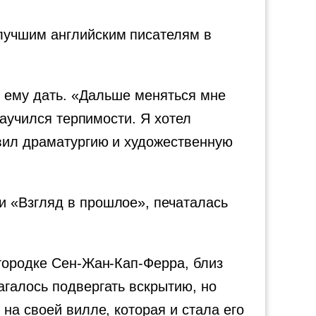
лучшим английским писателям в
т ему дать. «Дальше меняться мне
научился терпимости. Я хотел
авил драматургию и художественную
и «Взгляд в прошлое», печаталась
 городке Сен-Жан-Кап-Ферра, близ
агалось подвергать вскрытию, но
на своей вилле, которая и стала его