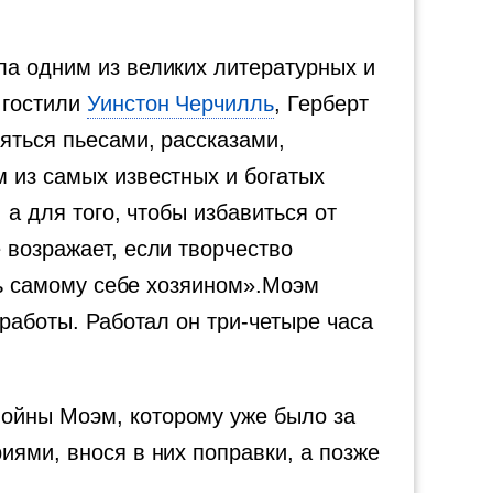
ла одним из великих литературных и
 гостили
Уинстон Черчилль
, Герберт
яться пьесами, рассказами,
 из самых известных и богатых
 а для того, чтобы избавиться от
 возражает, если творчество
ыть самому себе хозяином».Моэм
 работы. Работал он три-четыре часа
ойны Моэм, которому уже было за
иями, внося в них поправки, а позже