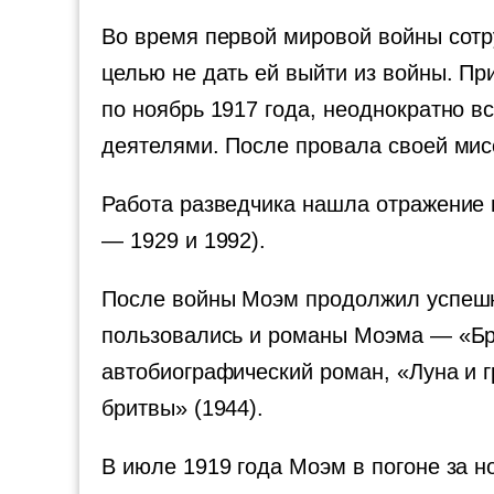
Во время первой мировой войны сотру
целью не дать ей выйти из войны. Пр
по ноябрь 1917 года, неоднократно 
деятелями. После провала своей мис
Работа разведчика нашла отражение в
— 1929 и 1992).
После войны Моэм продолжил успешну
пользовались и романы Моэма — «Брем
автобиографический роман, «Луна и гр
бритвы» (1944).
В июле 1919 года Моэм в погоне за 