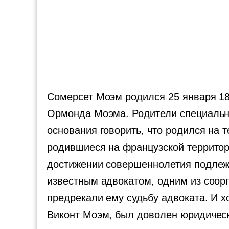
Сомерсет Моэм родился 25 января 18
Ормонда Моэма. Родители специально
основания говорить, что родился на 
родившиеся на французской территор
достижении совершеннолетия подлежа
известным адвокатом, одним из соор
предрекали ему судьбу адвоката. И х
Виконт Моэм, был доволен юридическ