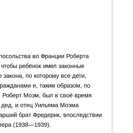
 посольства во Франции Роберта
 чтобы ребёнок имел законные
 закона, по которому все дети,
ражданами и, таким образом, по
 Роберт Моэм, был в своё время
И дед, и отец Уильяма Моэма
тарший брат Фредерик, впоследствии
лера (1938—1939).