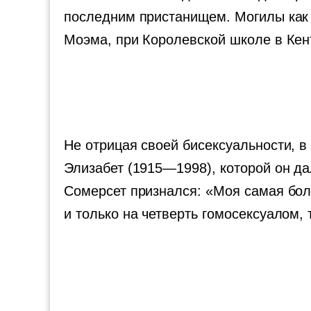
последним пристанищем. Могилы как т
Моэма, при Королевской школе в Кен
Не отрицая своей бисексуальности, 
Элизабет (1915—1998), которой он да
Сомерсет признался: «Моя самая бол
и только на четверть гомосексуалом, 