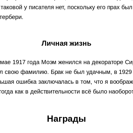
аковой у писателя нет, поскольку его прах был
тербери.
Личная жизнь
в мае 1917 года Моэм женился на декораторе С
л свою фамилию. Брак не был удачным, в 1929 
ьшая ошибка заключалась в том, что я воображ
тогда как в действительности всё было наоборо
Награды