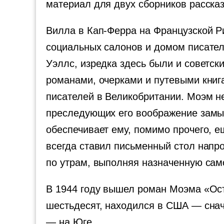
материал для двух сборников рассказ
Вилла в Кап-Ферра на Французской Р
социальных салонов и домом писател
Уэллс, изредка здесь были и советск
романами, очерками и путевыми книг
писателей в Великобритании. Моэм не 
преследующих его воображение замысл
обеспечивает ему, помимо прочего, е
всегда ставил письменный стол напро
по утрам, выполняя назначенную сам
В 1944 году вышел роман Моэма «Ост
шестьдесят, находился в США — снача
— на Юге.