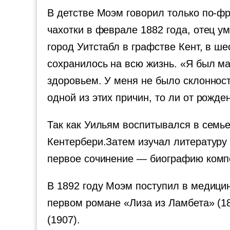
В детстве Моэм говорил только по-фр
чахотки в феврале 1882 года, отец ум
город Уитстабл в графстве Кент, в ш
сохранилось на всю жизнь. «Я был ма
здоровьем. У меня не было склонност
одной из этих причин, то ли от рожд
Так как Уильям воспитывался в семье
Кентербери.Затем изучал литературу
первое сочинение — биографию компо
В 1892 году Моэм поступил в медици
первом романе «Лиза из Ламбета» (1
(1907).