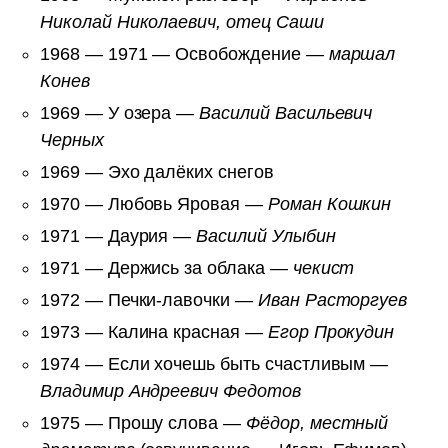
Николай Николаевич, отец Саши
1968 — 1971 — Освобождение —
маршал
Конев
1969 — У озера —
Василий Васильевич
Черных
1969 — Эхо далёких снегов
1970 — Любовь Яровая —
Роман Кошкин
1971 — Даурия —
Василий Улыбин
1971 — Держись за облака —
чекист
1972 — Печки-лавочки —
Иван Расторгуев
1973 — Калина красная —
Егор Прокудин
1974 — Если хочешь быть счастливым —
Владимир Андреевич Федотов
1975 — Прошу слова —
Фёдор, местный