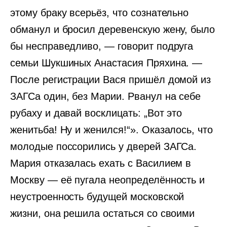
этому браку всерьёз, что сознательно
обманул и бросил деревенскую жену, было
бы несправедливо, — говорит подруга
семьи Шукшиных Анастасия Пряхина. —
После регистрации Вася пришёл домой из
ЗАГСа один, без Марии. Рванул на себе
рубаху и давай восклицать: „Вот это
женитьба! Ну и женился!“». Оказалось, что
молодые поссорились у дверей ЗАГСа.
Мария отказалась ехать с Василием в
Москву — её пугала неопределённость и
неустроенность будущей московской
жизни, она решила остаться со своими