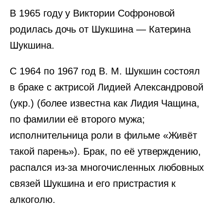
В 1965 году у Виктории Софроновой
родилась дочь от Шукшина — Катерина
Шукшина.
С 1964 по 1967 год В. М. Шукшин состоял
в браке с актрисой Лидией Александровой
(укр.) (более известна как Лидия Чащина,
по фамилии её второго мужа;
исполнительница роли в фильме «Живёт
такой парень»). Брак, по её утверждению,
распался из-за многочисленных любовных
связей Шукшина и его пристрастия к
алкоголю.