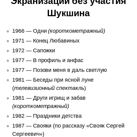
Экранизации без участия
Шукшина
1966 — Одни
(короткометражный)
1971 — Конец Любавиных
1972 — Сапожки
1977 — В профиль и анфас
1977 — Позови меня в даль светлую
1981 — Беседы при ясной луне
(
телевизионный спектакль
)
1981 — Други игрищ и забав
(короткометражный)
1982 — Праздники детства
1987 — Свояки (по рассказу «Свояк Сергей
Сергеевич»)