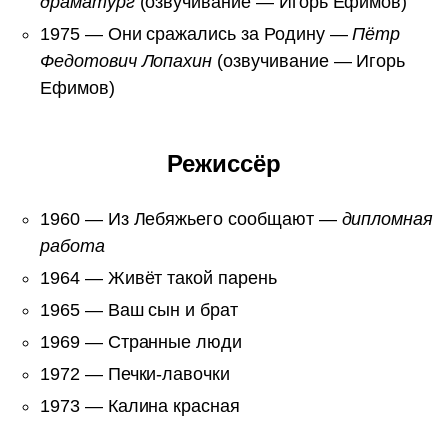
драматург
(озвучивание — Игорь Ефимов)
1975 — Они сражались за Родину —
Пётр
Федотович Лопахин
(озвучивание — Игорь
Ефимов)
Режиссёр
1960 — Из Лебяжьего сообщают —
дипломная
работа
1964 — Живёт такой парень
1965 — Ваш сын и брат
1969 — Странные люди
1972 — Печки-лавочки
1973 — Калина красная