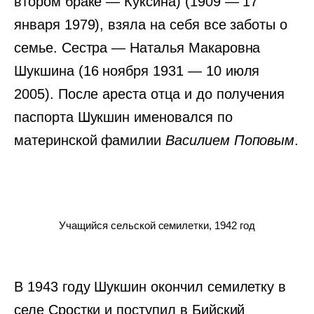
втором браке — Куксина) (1909 — 17
января 1979), взяла на себя все заботы о
семье. Сестра — Наталья Макаровна
Шукшина (16 ноября 1931 — 10 июля
2005). После ареста отца и до получения
паспорта Шукшин именовался по
материнской фамилии
Василием Поповым
.
Учащийся сельской семилетки, 1942 год
В 1943 году Шукшин окончил семилетку в
селе Сростки и поступил в Бийский