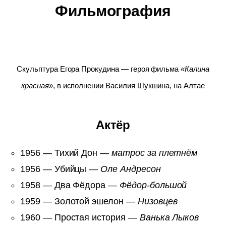
Фильмография
Скульптура Егора Прокудина — героя фильма
«Калина
красная»
, в исполнении Василия Шукшина, на Алтае
Актёр
1956 — Тихий Дон —
матрос за плетнём
1956 — Убийцы —
Оле Андресон
1958 — Два Фёдора —
Фёдор-большой
1959 — Золотой эшелон —
Низовцев
1960 — Простая история —
Ванька Лыков