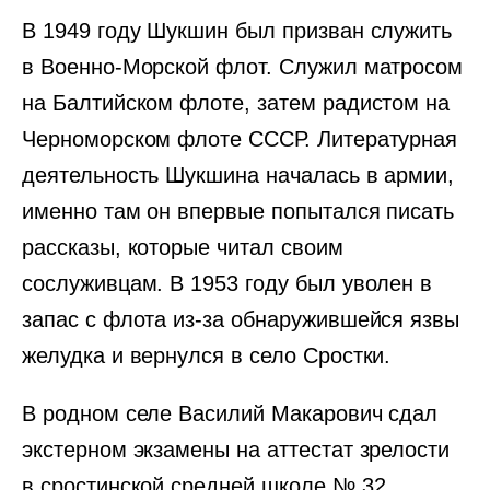
В 1949 году Шукшин был призван служить
в Военно-Морской флот. Служил матросом
на Балтийском флоте, затем радистом на
Черноморском флоте СССР. Литературная
деятельность Шукшина началась в армии,
именно там он впервые попытался писать
рассказы, которые читал своим
сослуживцам. В 1953 году был уволен в
запас с флота из-за обнаружившейся язвы
желудка и вернулся в село Сростки.
В родном селе Василий Макарович сдал
экстерном экзамены на аттестат зрелости
в сростинской средней школе № 32.