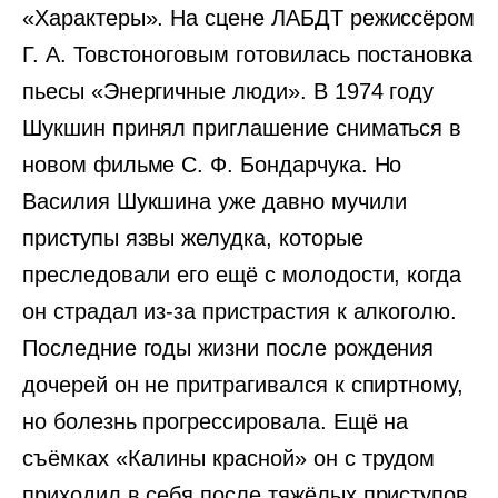
«Характеры». На сцене ЛАБДТ режиссёром
Г. А. Товстоноговым готовилась постановка
пьесы «Энергичные люди». В 1974 году
Шукшин принял приглашение сниматься в
новом фильме С. Ф. Бондарчука. Но
Василия Шукшина уже давно мучили
приступы язвы желудка, которые
преследовали его ещё с молодости, когда
он страдал из-за пристрастия к алкоголю.
Последние годы жизни после рождения
дочерей он не притрагивался к спиртному,
но болезнь прогрессировала. Ещё на
съёмках «Калины красной» он с трудом
приходил в себя после тяжёлых приступов.