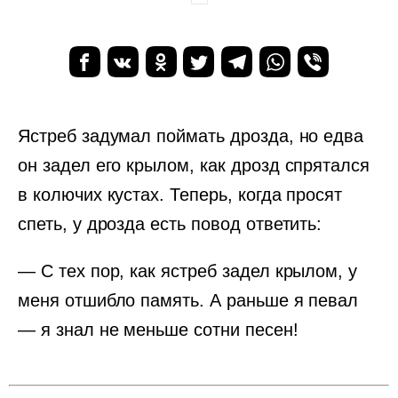
Ястреб задумал поймать дрозда, но едва
он задел его крылом, как дрозд спрятался
в колючих кустах. Теперь, когда просят
спеть, у дрозда есть повод ответить:
— С тех пор, как ястреб задел крылом, у
меня отшибло память. А раньше я певал
— я знал не меньше сотни песен!