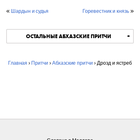
«
»
Шардын и судья
Горевестник и князь
ОСТАЛЬНЫЕ АБХАЗСКИЕ ПРИТЧИ
Главная
›
Притчи
›
Абхазские притчи
› Дрозд и ястреб