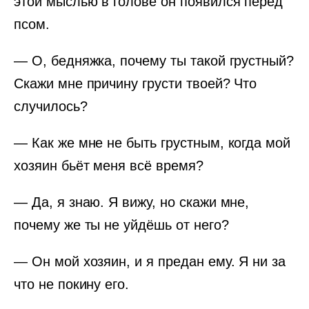
этой мыслью в голове он появился перед
псом.
— О, бедняжка, почему ты такой грустный?
Скажи мне причину грусти твоей? Что
случилось?
— Как же мне не быть грустным, когда мой
хозяин бьёт меня всё время?
— Да, я знаю. Я вижу, но скажи мне,
почему же ты не уйдёшь от него?
— Он мой хозяин, и я предан ему. Я ни за
что не покину его.