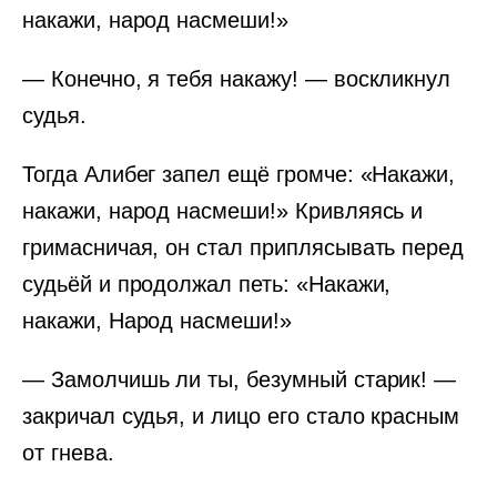
накажи, народ насмеши!»
— Конечно, я тебя накажу! — воскликнул
судья.
Тогда Алибег запел ещё громче: «Накажи,
накажи, народ насмеши!» Кривляясь и
гримасничая, он стал приплясывать перед
судьёй и продолжал петь: «Накажи,
накажи, Народ насмеши!»
— Замолчишь ли ты, безумный старик! —
закричал судья, и лицо его стало красным
от гнева.