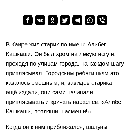
В Каире жил старик по имени Алибег
Кашкаши. Он был хром на левую ногу и,
проходя по улицам города, на каждом шагу
приплясывал. Городским ребятишкам это
казалось смешным, и, завидев старика
ещё издали, они сами начинали
приплясывать и кричать нараспев: «Алибег
Кашкаши, попляши, насмеши!»
Когда он к ним приближался, шалуны