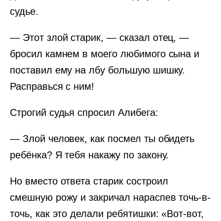
судье.
— Этот злой старик, — сказал отец, —
бросил камнем в моего любимого сына и
поставил ему на лбу большую шишку.
Расправься с ним!
Строгий судья спросил Алибега:
— Злой человек, как посмел ты обидеть
ребёнка? Я тебя накажу по закону.
Но вместо ответа старик состроил
смешную рожу и закричал нараспев точь-в-
точь, как это делали ребятишки: «Вот-вот,