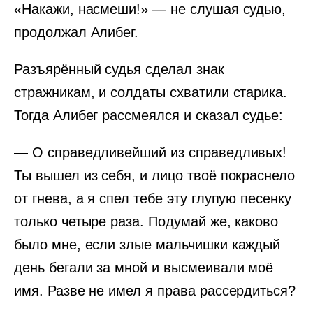
«Накажи, насмеши!» — не слушая судью,
продолжал Алибег.
Разъярённый судья сделал знак
стражникам, и солдаты схватили старика.
Тогда Алибег рассмеялся и сказал судье:
— О справедливейший из справедливых!
Ты вышел из себя, и лицо твоё покраснело
от гнева, а я спел тебе эту глупую песенку
только четыре раза. Подумай же, каково
было мне, если злые мальчишки каждый
день бегали за мной и высмеивали моё
имя. Разве не имел я права рассердиться?