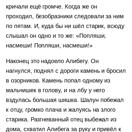
кричали ещё громче. Когда же он
проходил, безобразники следовали за ним
по пятам. И, куда бы ни шёл старик, всюду
слышал он одно и то же: «Попляши,
насмеши! Попляши, насмеши!»
Наконец это надоело Алибегу. Он
нагнулся, поднял с дороги камень и бросил
в озорников. Камень попал одному из
мальчишек в голову, и на лбу у него
вздулась большая шишка. Шалун побежал
к отцу, громко плача и жалуясь на злого
старика. Разгневанный отец выбежал из
дома, схватил Алибега за руку и привёл к