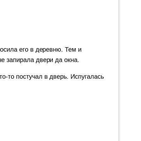
осила его в деревню. Тем и
е запирала двери да окна.
о-то постучал в дверь. Испугалась