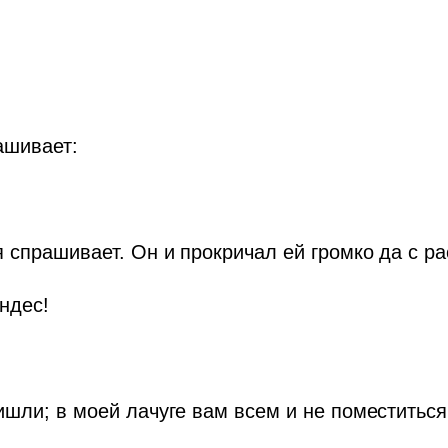
ашивает:
я спрашивает. Он и прокричал ей громко да с ра
ндес!
ишли; в моей лачуге вам всем и не поместиться