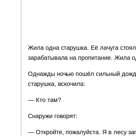
Жила одна старушка. Её лачуга стоял
зарабатывала на пропитание. Жила од
Однажды ночью пошёл сильный дождь. 
старушка, вскочила:
— Кто там?
Снаружи говорят:
— Откройте, пожалуйста. Я в лесу за