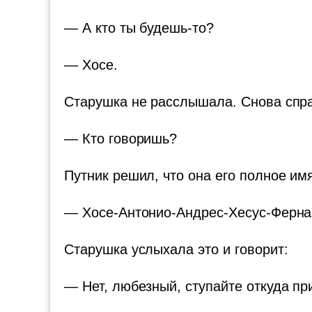
— А кто ты будешь-то?
— Хосе.
Старушка не расслышала. Снова спр
— Кто говоришь?
Путник решил, что она его полное им
— Хосе-Антонио-Андрес-Хесус-Ферна
Старушка услыхала это и говорит:
— Нет, любезный, ступайте откуда пр