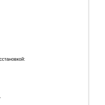
сстановкой:
.