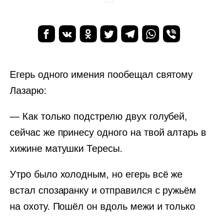
Егерь одного имения пообещал святому
Лазарю:
— Как только подстрелю двух голубей,
сейчас же принесу одного на твой алтарь в
хижине матушки Тересы.
Утро было холодным, но егерь всё же
встал спозаранку и отправился с ружьём
на охоту. Пошёл он вдоль межи и только