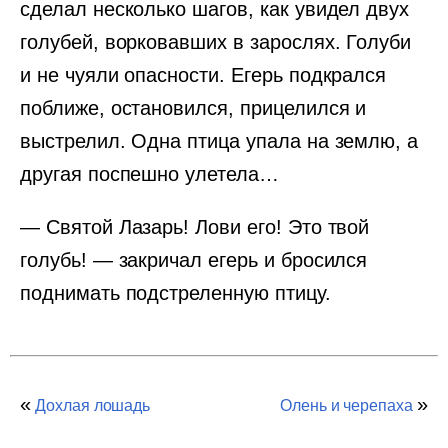
сделал несколько шагов, как увидел двух
голубей, ворковавших в зарослях. Голуби
и не чуяли опасности. Егерь подкрался
поближе, остановился, прицелился и
выстрелил. Одна птица упала на землю, а
другая поспешно улетела…
— Святой Лазарь! Лови его! Это твой
голубь! — закричал егерь и бросился
поднимать подстреленную птицу.
«
»
Дохлая лошадь
Олень и черепаха