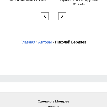
второй половины XVIII века
одним из классиков русской
литера...
‹
›
Главная
›
Авторы
› Николай Бердяев
Сделано в Молдове