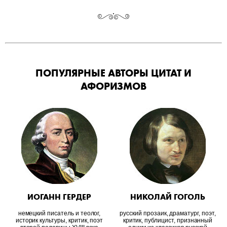
ПОПУЛЯРНЫЕ АВТОРЫ ЦИТАТ И
АФОРИЗМОВ
ИОГАНН ГЕРДЕР
НИКОЛАЙ ГОГОЛЬ
немецкий писатель и теолог,
русский прозаик, драматург, поэт,
историк культуры, критик, поэт
критик, публицист, признанный