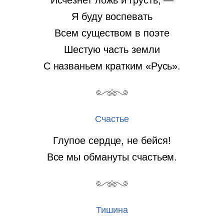
Исчезнет ложь и грусть, —
Я буду воспевать
Всем существом в поэте
Шестую часть земли
С названьем кратким «Русь».
Счастье
Глупое сердце, не бейся!
Все мы обмануты счастьем.
Тишина