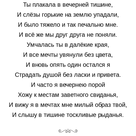
Ты плакала в вечерней тишине,
И слёзы горькие на землю упадали,
И было тяжело и так печально мне.
И всё же мы друг друга не поняли.
Умчалась ты в далёкие края,
И все мечты увянули без цвета,
И вновь опять один остался я
Страдать душой без ласки и привета.
И часто я вечернею порой
Хожу к местам заветного свиданья,
И вижу я в мечтах мне милый образ твой,
И слышу в тишине тоскливые рыданья.