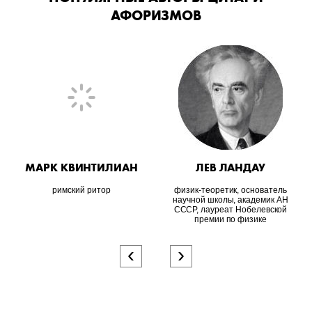
АФОРИЗМОВ
МАРК КВИНТИЛИАН
ЛЕВ ЛАНДАУ
римский ритор
физик-теоретик, основатель
научной школы, академик АН
СССР, лауреат Нобелевской
премии по физике
‹
›