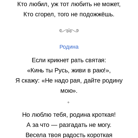
Кто любил, уж тот любить не может,
Кто сгорел, того не подожжёшь.
Родина
Если крикнет рать святая:
«Кинь ты Русь, живи в раю!»,
Я скажу: «Не надо рая, дайте родину
мою».
Но люблю тебя, родина кроткая!
А за что — разгадать не могу.
Весела твоя радость короткая