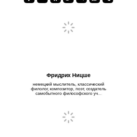
Фридрих Ницше
немецкий мыслитель, классический
филолог, композитор, поэт, создатель
самобытного философского уч...