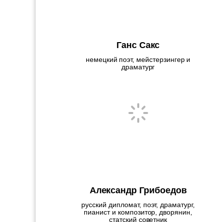
Ганс Сакс
немецкий поэт, мейстерзингер и
драматург
Александр Грибоедов
русский дипломат, поэт, драматург,
пианист и композитор, дворянин,
статский советник