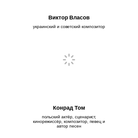
Виктор Власов
украинский и советский композитор
Конрад Том
польский актёр, сценарист,
кинорежиссёр, композитор, певец и
автор песен