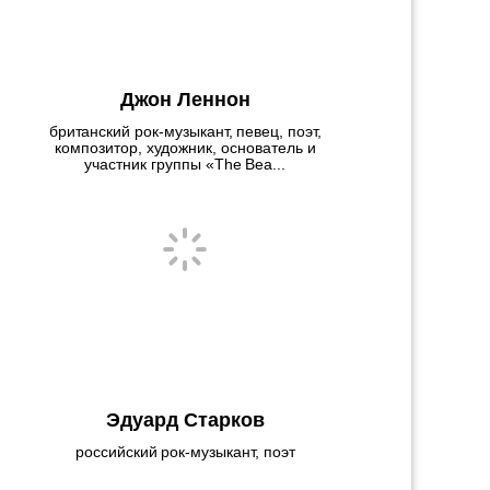
Джон Леннон
британский рок-музыкант, певец, поэт,
композитор, художник, основатель и
участник группы «The Bea...
Эдуард Старков
российский рок-музыкант, поэт