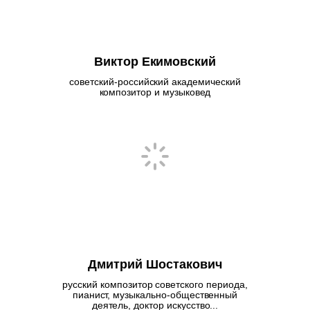
Виктор Екимовский
советский-российский академический
композитор и музыковед
Дмитрий Шостакович
русский композитор советского периода,
пианист, музыкально-общественный
деятель, доктор искусство...