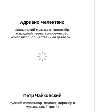
Адриано Челентано
итальянский музыкант, киноактёр,
эстрадный певец, кинорежиссёр,
композитор, общественный деятель ...
Пётр Чайковский
русский композитор, педагог, дирижёр и
музыкальный критик