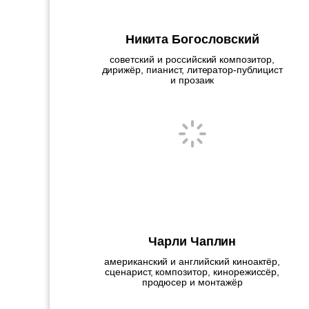
Никита Богословский
советский и российский композитор,
дирижёр, пианист, литератор-публицист
и прозаик
Чарли Чаплин
американский и английский киноактёр,
сценарист, композитор, кинорежиссёр,
продюсер и монтажёр