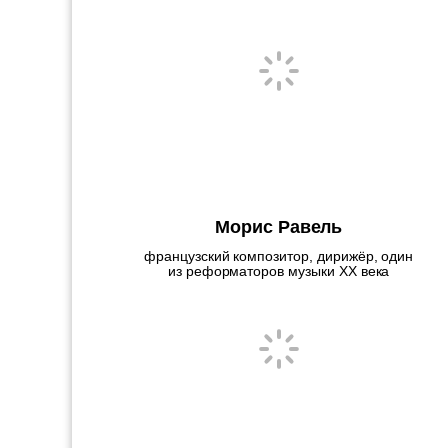
Морис Равель
французский композитор, дирижёр, один
из реформаторов музыки XX века