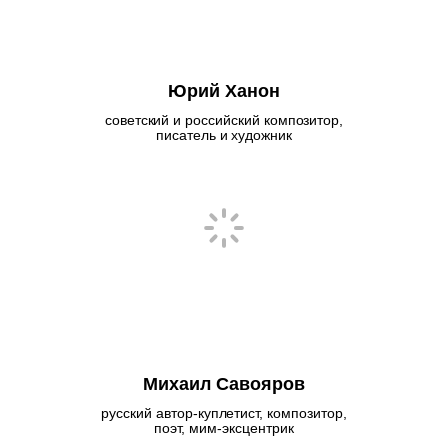
Юрий Ханон
советский и российский композитор,
писатель и художник
Михаил Савояров
русский автор-куплетист, композитор,
поэт, мим-эксцентрик