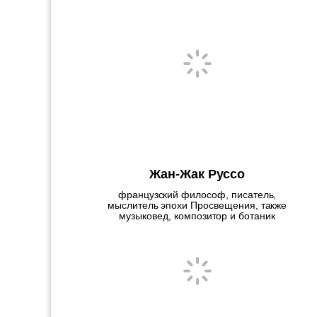
Жан-Жак Руссо
французский философ, писатель,
мыслитель эпохи Просвещения, также
музыковед, композитор и ботаник