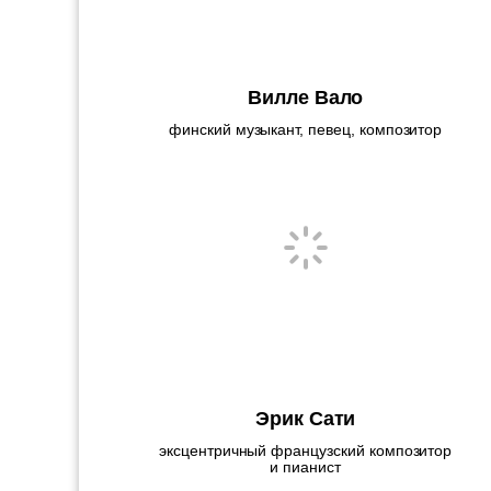
Вилле Вало
финский музыкант, певец, композитор
Эрик Сати
эксцентричный французский композитор
и пианист