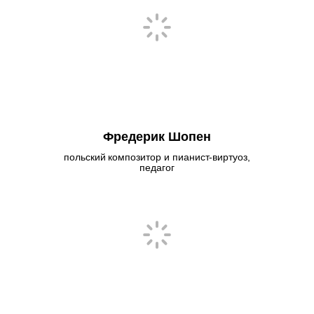
Фредерик Шопен
польский композитор и пианист-виртуоз,
педагог