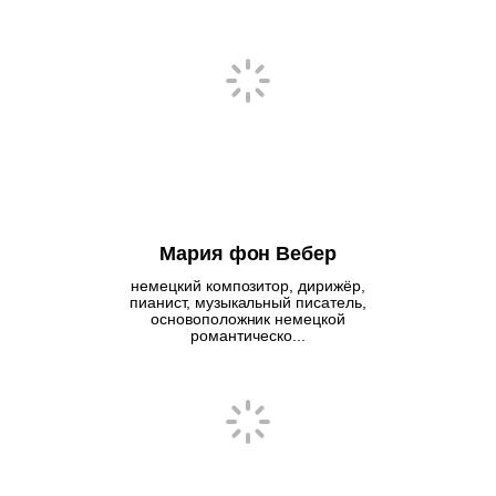
Мария фон Вебер
немецкий композитор, дирижёр,
пианист, музыкальный писатель,
основоположник немецкой
романтическо...