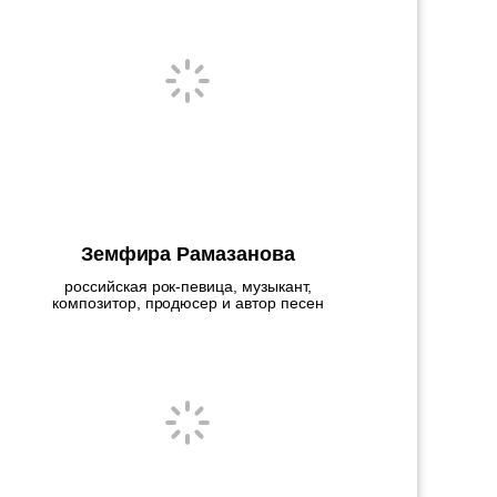
Земфира Рамазанова
российская рок-певица, музыкант,
композитор, продюсер и автор песен