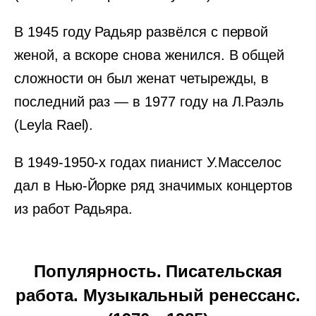
В 1945 году Радьяр развёлся с первой
женой, а вскоре снова женился. В общей
сложности он был женат четырежды, в
последний раз — в 1977 году на Л.Раэль
(Leyla Rael).
В 1949-1950-х годах пианист У.Масселос
дал в Нью-Йорке ряд значимых концертов
из работ Радьяра.
Популярность. Писательская
работа. Музыкальный ренессанс.