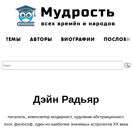
ТЕМЫ
АВТОРЫ
БИОГРАФИИ
ПОСЛОВИ
Дэйн Радьяр
писатель, композитор-модернист, художник-абстракционист,
поэт, философ, один из наиболее значимых астрологов XX века