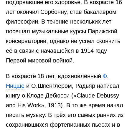
подорвавшие его здоровье. В возрасте 16
лет окончил Сорбонну, став бакалавром
философии. В течение нескольких лет
посещал музыкальные курсы Парижской
консерватории, однако не успел окончить
её в связи с начавшейся в 1914 году
Первой мировой войной.
В возрасте 18 лет, вдохновлённый
Ф.
Ницше
и О.Шпенглером, Радьяр написал
книгу о Клоде Дебюсси («Claude Debussy
and His Work», 1913). В то же время начал
писать музыку. В трёх его самых ранних из
сохранившихся фортепианных пьесах и в