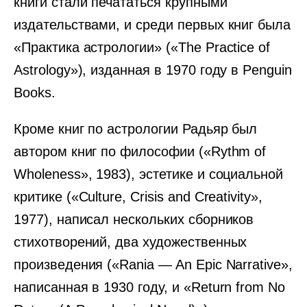
книги стали печататься крупными
издательствами, и среди первых книг была
«Практика астрологии» («The Practice of
Astrology»), изданная в 1970 году в Penguin
Books.
Кроме книг по астрологии Радьяр был
автором книг по философии («Rythm of
Wholeness», 1983), эстетике и социальной
критике («Culture, Crisis and Creativity»,
1977), написал нескольких сборников
стихотворений, два художественных
произведения («Rania — An Epic Narrative»,
написанная в 1930 году, и «Return from No