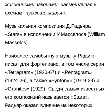
жизненными законами, насмешливая к
схемам, пугающе живая»
.
Музыкальная композиция Д.Радьяра
«Stars» в исполнении У.Масселоса (William
Masselos).
Наиболее самобытную музыку Радьяр
писал для фортепиано, в том числе серии
«Tetragram» (1920-67) и «Pentagram»
(1924-26), а также «Syntony» (1919-24) и
«Granites» (1929). Среди самых известных
его композиций называется «Stars».
Радьяр оказал влияние на некоторых