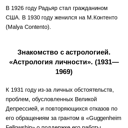
В 1926 году Радьяр стал гражданином
США. В 1930 году женился на М.Контенто
(Malya Contento).
Знакомство с астрологией.
«Астрология личности». (1931—
1969)
К 1931 году из-за личных обстоятельств,
проблем, обусловленных Великой
Депрессией, и повторяющихся отказов по
его обращениям за грантом в «Guggenheim
Fellowship» о поддержке его работы,