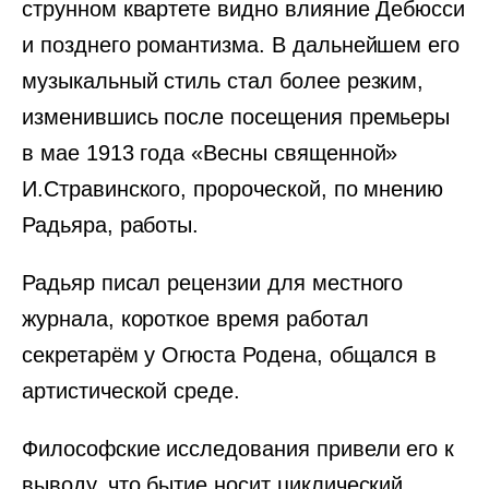
струнном квартете видно влияние Дебюсси
и позднего романтизма. В дальнейшем его
музыкальный стиль стал более резким,
изменившись после посещения премьеры
в мае 1913 года «Весны священной»
И.Стравинского, пророческой, по мнению
Радьяра, работы.
Радьяр писал рецензии для местного
журнала, короткое время работал
секретарём у Огюста Родена, общался в
артистической среде.
Философские исследования привели его к
выводу, что бытие носит циклический