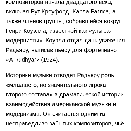
композиторов начала двадцатого века,
включая Рут Кроуфорд, Карла Раглса, а
также членов группы, собравшейся вокруг
Генри Коуэлла, известной как «ультра-
модернисты». Коуэлл отдал дань уважения
Радьяру, написав пьесу для фортепиано
«A Rudhyar» (1924).
Историки музыки отводят Радьяру роль
«младшего, но значительного игрока
второго состава» в драматической истории
взаимодействия американской музыки и
модернизма. Он считается одним из
несправедливо забытых композиторов, чьё