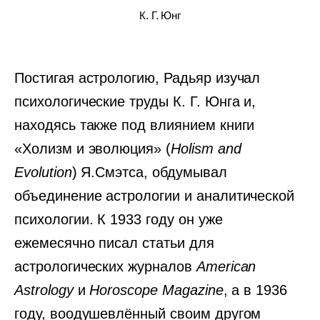
К. Г. Юнг
Постигая астрологию, Радьяр изучал
психологические труды К. Г. Юнга и,
находясь также под влиянием книги
«Холизм и эволюция» (
Holism and
Evolution
) Я.Смэтса, обдумывал
объединение астрологии и аналитической
психологии. К 1933 году он уже
ежемесячно писал статьи для
астрологических журналов
American
Astrology
и
Horoscope Magazine
, а в 1936
году, воодушевлённый своим другом