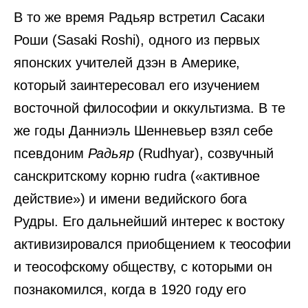
В то же время Радьяр встретил Сасаки
Роши (Sasaki Roshi), одного из первых
японских учителей дзэн в Америке,
который заинтересовал его изучением
восточной философии и оккультизма. В те
же годы Данниэль Шенневьер взял себе
псевдоним
Радьяр
(Rudhyar), созвучный
санскритскому корню rudra («активное
действие») и имени ведийского бога
Рудры. Его дальнейший интерес к востоку
активизировался приобщением к теософии
и теософскому обществу, с которыми он
познакомился, когда в 1920 году его