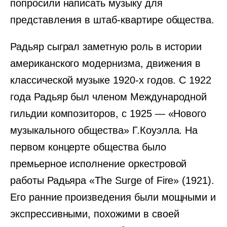
попросили написать музыку для
представления в штаб-квартире общества.
Радьяр сыграл заметную роль в истории
американского модернизма, движения в
классической музыке 1920-х годов. С 1922
года Радьяр был членом Международной
гильдии композиторов, с 1925 — «Нового
музыкального общества» Г.Коуэлла. На
первом концерте общества было
премьерное исполнение оркестровой
работы Радьяра «The Surge of Fire» (1921).
Его ранние произведения были мощными и
экспрессивными, похожими в своей