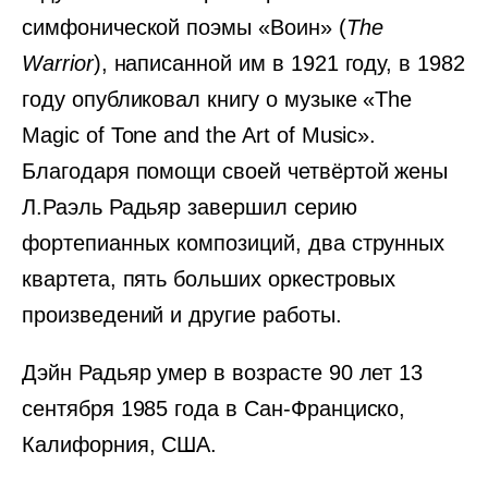
симфонической поэмы «Воин» (
The
Warrior
), написанной им в 1921 году, в 1982
году опубликовал книгу о музыке «The
Magic of Tone and the Art of Music».
Благодаря помощи своей четвёртой жены
Л.Раэль Радьяр завершил серию
фортепианных композиций, два струнных
квартета, пять больших оркестровых
произведений и другие работы.
Дэйн Радьяр умер в возрасте 90 лет 13
сентября 1985 года в Сан-Франциско,
Калифорния, США.