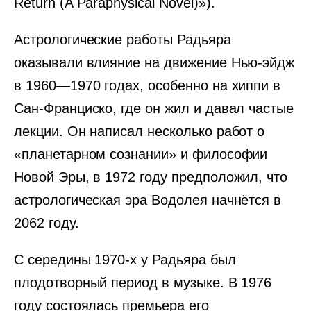
Return (A Paraphysical Novel)»).
Астрологические работы Радьяра
оказывали влияние на движение Нью-эйдж
в 1960—1970 годах, особенно на хиппи в
Сан-Франциско, где он жил и давал частые
лекции. Он написал несколько работ о
«планетарном сознании» и философии
Новой Эры, в 1972 году предположил, что
астрологическая эра Водолея начнётся в
2062 году.
С середины 1970-х у Радьяра был
плодотворный период в музыке. В 1976
году состоялась премьера его