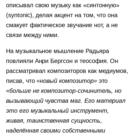
описывал свою музыку как «синтонную»
(syntonic), делая акцент на том, что она
смакует фактическое звучание нот, а не
связи между ними.
На музыкальное мышление Радьяра
повлияли Анри Бергсон и теософия. Он
рассматривал композиторов как медиумов,
писав, что
«новый композитор»
это
«больше не композитор-сочинитель, но
вызывающий чувства маг. Его материал
это его музыкальный инструмент,
живая, таинственная сущность,
наделённая своими собственными