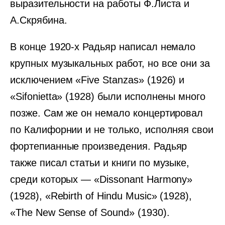
выразительности на работы Ф.Листа и
А.Скрябина.
В конце 1920-х Радьяр написал немало
крупных музыкальных работ, но все они за
исключением «Five Stanzas» (1926) и
«Sifonietta» (1928) были исполнены много
позже. Сам же он немало концертировал
по Калифорнии и не только, исполняя свои
фортепианные произведения. Радьяр
также писал статьи и книги по музыке,
среди которых — «Dissonant Harmony»
(1928), «Rebirth of Hindu Music» (1928),
«The New Sense of Sound» (1930).