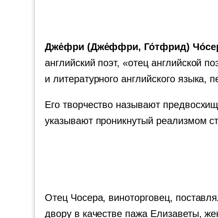
Дже́фри (Дже́ффри, Го́тфрид) Чо́се
английский поэт, «отец английской п
и литературного английского языка, 
Его творчество называют предвосхи
указывают проникнутый реализмом ст
Отец Чосера, виноторговец, поставлял
двору в качестве пажа Елизаветы, же