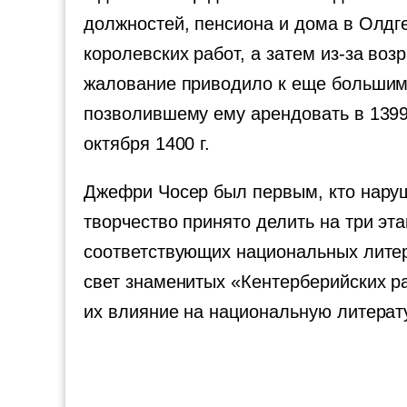
должностей, пенсиона и дома в Олдге
королевских работ, а затем из-за во
жалование приводило к еще большим 
позволившему ему арендовать в 1399 
октября 1400 г.
Джефри Чосер был первым, кто наруш
творчество принято делить на три эта
соответствующих национальных литер
свет знаменитых «Кентерберийских ра
их влияние на национальную литерат