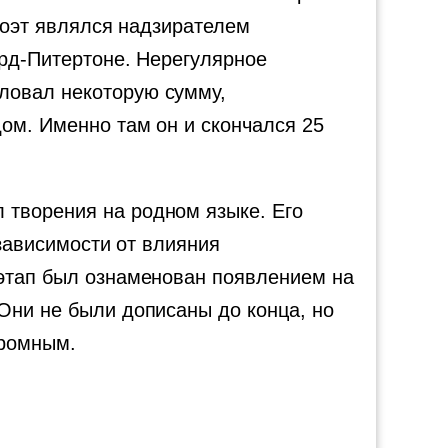
 поэт являлся надзирателем
орд-Питертоне. Нерегулярное
ловал некоторую сумму,
дом. Именно там он и скончался 25
 творения на родном языке. Его
 зависимости от влияния
 этап был ознаменован появлением на
Они не были дописаны до конца, но
громным.