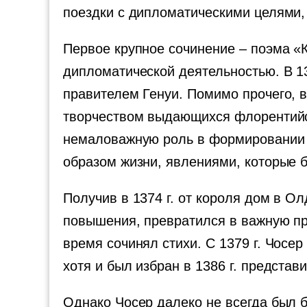
поездки с дипломатическими целями,
Первое крупное сочинение – поэма «Кн
дипломатической деятельностью. В 13
правителем Генуи. Помимо прочего, 
творчеством выдающихся флорентийс
немаловажную роль в формировании т
образом жизни, явлениями, которые 
Получив в 1374 г. от короля дом в О
повышения, превратился в важную пр
время сочинял стихи. С 1379 г. Чосе
хотя и был избран в 1386 г. представ
Однако Чосер далеко не всегда был б