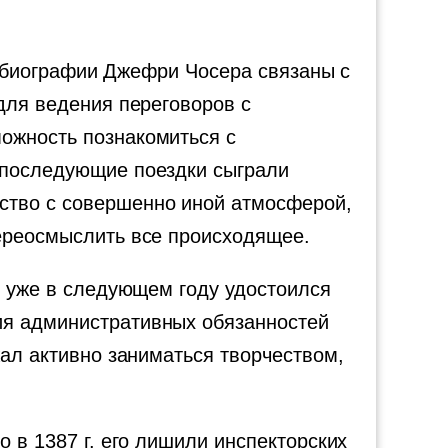
 в биографии Джефри Чосера связаны с
для ведения переговоров с
ожность познакомиться с
 последующие поездки сыграли
ство с совершенно иной атмосферой,
переосмыслить все происходящее.
н уже в следующем году удостоился
ия административных обязанностей
жал активно заниматься творчеством,
о в 1387 г. его лишили инспекторских