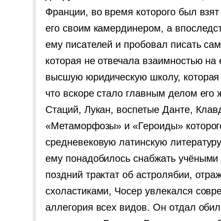
Франции, во время которого был взят
его своим камердинером, а впоследс
ему писателей и пробовал писать сам
которая не отвечала взаимностью на 
высшую юридическую школу, которая 
что вскоре стало главным делом его 
Стаций, Лукан, воспетые Данте, Кла
«Метаморфозы» и «Героиды» которого
средневековую латинскую литературу,
ему понадобилось снабжать учёными с
поздний трактат об астролябии, отра
схоластиками, Чосер увлекался совре
аллегория всех видов. Он отдал обил