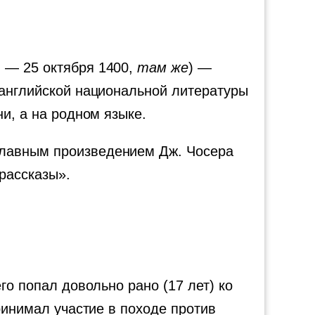
н — 25 октября 1400,
там же
) —
 английской национальной литературы
и, а на родном языке.
Главным произведением Дж. Чосера
рассказы».
го попал довольно рано (17 лет) ко
ринимал участие в походе против