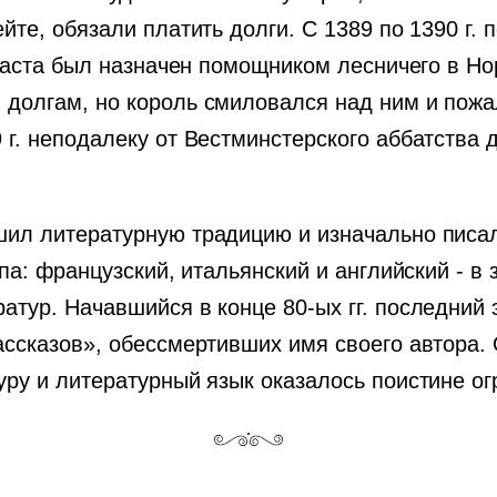
йте, обязали платить долги. С 1389 по 1390 г.
зраста был назначен помощником лесничего в Н
долгам, но король смиловался над ним и пожа
г. неподалеку от Вестминстерского аббатства 
ил литературную традицию и изначально писал
па: французский, итальянский и английский - в
атур. Начавшийся в конце 80-ых гг. последний
ссказов», обессмертивших имя своего автора. 
уру и литературный язык оказалось поистине о