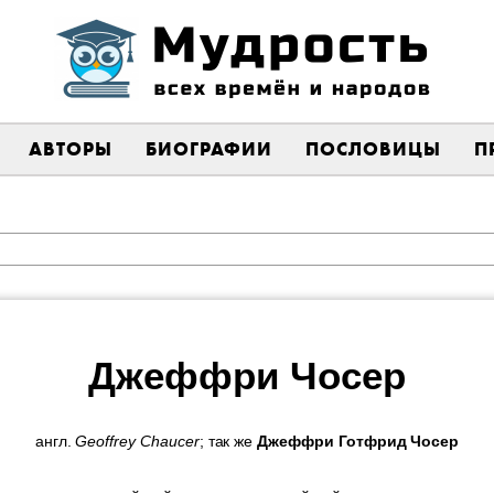
АВТОРЫ
БИОГРАФИИ
ПОСЛОВИЦЫ
П
Джеффри Чосер
англ.
Geoffrey Chaucer
; так же
Джеффри Готфрид Чосер