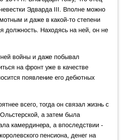
невестки Эдварда III. Вполне можно
мотным и даже в какой-то степени
 должность. Находясь на ней, он не
тней войны и даже побывал
ться на фронт уже в качестве
носится появление его дебютных
ятнее всего, тогда он связал жизнь с
 Ольстерской, а затем была
чала камердинера, а впоследствии -
 королевского пенсиона, денег на