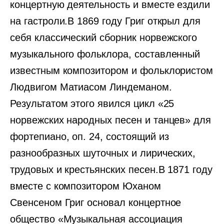
концертную деятельность и вместе ездили
на гастроли.В 1869 году Григ открыл для
себя классический сборник норвежского
музыкального фольклора, составленный
известным композитором и фольклористом
Людвигом Матиасом Линдеманом.
Результатом этого явился цикл «25
норвежских народных песен и танцев» для
фортепиано, оп. 24, состоящий из
разнообразных шуточных и лирических,
трудовых и крестьянских песен.В 1871 году
вместе с композитором Юханом
Свенсеном Григ основал концертное
общество «Музыкальная ассоциация