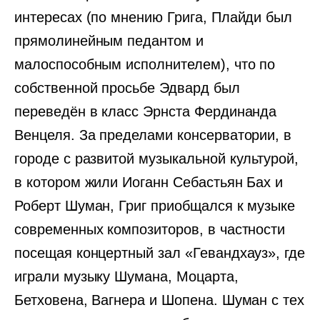
интересах (по мнению Грига, Плайди был
прямолинейным педантом и
малоспособным исполнителем), что по
собственной просьбе Эдвард был
переведён в класс Эрнста Фердинанда
Венцеля. За пределами консерватории, в
городе с развитой музыкальной культурой,
в котором жили Иоганн Себастьян Бах и
Роберт Шуман, Григ приобщался к музыке
современных композиторов, в частности
посещая концертный зал «Гевандхауз», где
играли музыку Шумана, Моцарта,
Бетховена, Вагнера и Шопена. Шуман с тех