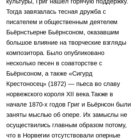
культуры, Григ нашёл горячую поддержку.
Тогда завязалась тесная дружба с
писателем и общественным деятелем
Бьёрнстьерне Бьёрнсоном, оказавшим
большое влияние на творческие взгляды
композитора. Было опубликовано
несколько песен в соавторстве с
Бьёрнсоном, а также «Сигурд
Крестоносец» (1872) — пьеса во славу
норвежского короля XII века.Также в
начале 1870-х годов Григ и Бьёрнсон были
заняты мыслью об опере. Их замыслы не
осуществились главным образом потому,
что в Норвегии отсутствовали оперные