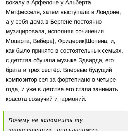
вокалу в Арфелоне у Альберта
Метфесселя, затем выступала в Лондоне,
а у себя дома в Бергене постоянно
музицировала, исполняя сочинения
Моцарта, Вебера], Фридерик|Шопена, и,
как было принято в состоятельных семьях,
с детства обучала музыке Эдварда, его
брата и трёх сестёр. Впервые будущий
композитор сел за фортепиано в четыре
года, и уже в детстве его стала занимать
красота созвучий и гармоний.
Почему не вспомнить ту
таинственную, неизъяснимую