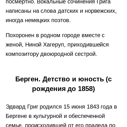
посмертно. Вокальные сочинения Грига
написаны на слова датских и норвежских,
иногда немецких поэтов.
Похоронен в родном городе вместе с
женой, Ниной Хагеруп, приходившейся
композитору двоюродной сестрой.
Берген. Детство и юность (с
рождения до 1858)
Эдвард Григ родился 15 июня 1843 года в
Бергене в культурной и обеспеченной
семье, происходившей от его прадеда по