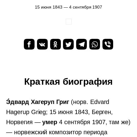
15 июня 1843 — 4 сентября 1907
Краткая биография
Э́двард Хагеруп Григ
(норв. Edvard
Hagerup Grieg; 15 июня 1843, Берген,
Норвегия —
умер
4 сентября 1907, там же)
— норвежский композитор периода