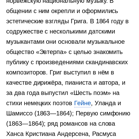
норвежскую национальную музыку. В
общении с ним окрепли и оформились
эстетические взгляды Грига. В 1864 году в
содружестве с несколькими датскими
музыкантами они основали музыкальное
общество «Эвтерпа» с целью знакомить
публику с произведениями скандинавских
композиторов. Григ выступил в нём в
качестве дирижёра, пианиста и автора, и
за два года выпустил «Шесть поэм» на
стихи немецких поэтов
Гейне
, Уланда и
Шамиссо (1863—1864); Первую симфонию
(1863—1864); ряд романсов на слова
Ханса Кристиана Андерсена, Расмуса