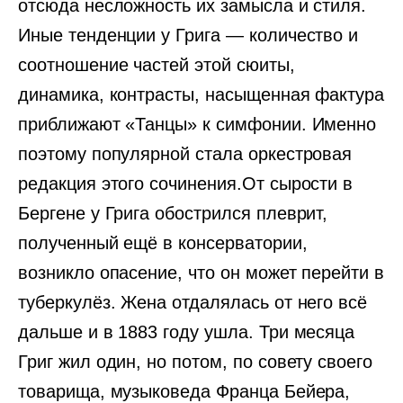
отсюда несложность их замысла и стиля.
Иные тенденции у Грига — количество и
соотношение частей этой сюиты,
динамика, контрасты, насыщенная фактура
приближают «Танцы» к симфонии. Именно
поэтому популярной стала оркестровая
редакция этого сочинения.От сырости в
Бергене у Грига обострился плеврит,
полученный ещё в консерватории,
возникло опасение, что он может перейти в
туберкулёз. Жена отдалялась от него всё
дальше и в 1883 году ушла. Три месяца
Григ жил один, но потом, по совету своего
товарища, музыковеда Франца Бейера,