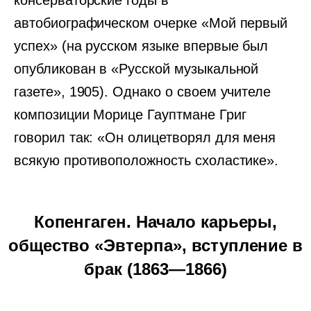
консерваторские годы в
автобиографическом очерке «Мой первый
успех» (на русском языке впервые был
опубликован в «Русской музыкальной
газете», 1905). Однако о своем учителе
композиции Морице Гауптмане Григ
говорил так: «Он олицетворял для меня
всякую противоположность схоластике».
Копенгаген. Начало карьеры,
общество «Эвтерпа», вступление в
брак (1863—1866)