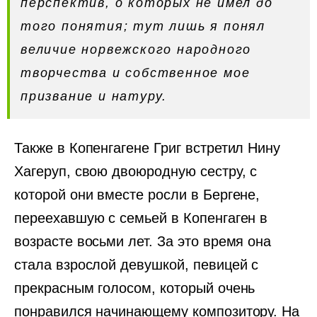
перспектив, о которых не имел до
того понятия; тут лишь я понял
величие норвежского народного
творчества и собственное мое
призвание и натуру.
Также в Копенгагене Григ встретил Нину
Хагеруп, свою двоюродную сестру, с
которой они вместе росли в Бергене,
переехавшую с семьей в Копенгаген в
возрасте восьми лет. За это время она
стала взрослой девушкой, певицей с
прекрасным голосом, который очень
понравился начинающему композитору. На