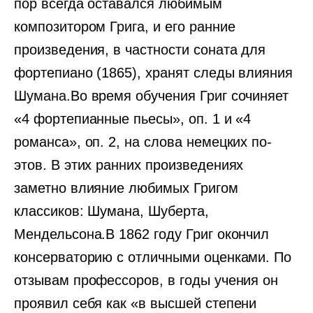
пор всегда оставался любимым
композитором Грига, и его ранние
произведения, в частности соната для
фортепиано (1865), хранят следы влияния
Шумана.Во время обучения Григ сочиняет
«4 фортепианные пьесы», оп. 1 и «4
романса», оп. 2, на слова немецких по­
этов. В этих ранних произведениях
заметно влияние любимых Григом
классиков: Шумана, Шуберта,
Мендельсона.В 1862 году Григ окончил
консерваторию с отличными оценками. По
отзывам профессоров, в годы учения он
проявил себя как «в высшей степени