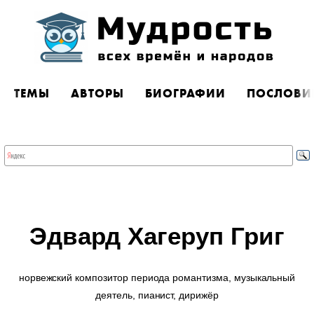
ТЕМЫ
АВТОРЫ
БИОГРАФИИ
ПОСЛОВИ
Эдвард Хагеруп Григ
норвежский композитор периода романтизма, музыкальный
деятель, пианист, дирижёр