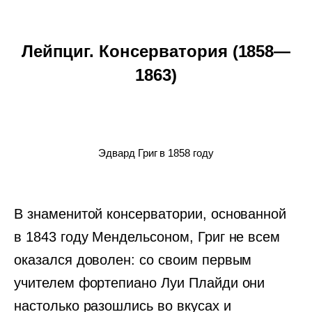
Лейпциг. Консерватория (1858—
1863)
Эдвард Григ в 1858 году
В знаменитой консерватории, основанной
в 1843 году Мендельсоном, Григ не всем
оказался доволен: со своим первым
учителем фортепиано Луи Плайди они
настолько разошлись во вкусах и