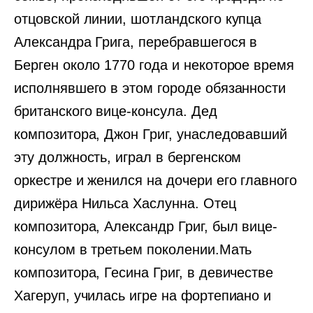
отцовской линии, шотландского купца
Александра Грига, перебравшегося в
Берген около 1770 года и некоторое время
исполнявшего в этом городе обязанности
британского вице-консула. Дед
композитора, Джон Григ, унаследовавший
эту должность, играл в бергенском
оркестре и женился на дочери его главного
дирижёра Нильса Хаслунна. Отец
композитора, Александр Григ, был вице-
консулом в третьем поколении.Мать
композитора, Гесина Григ, в девичестве
Хагеруп, училась игре на фортепиано и