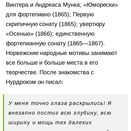
Винтера и Андреаса Мунка; «Юморески»
для фортепиано (1865); Первую
скрипичную сонату (1865); увертюру
«Осенью» (1866); единственную
фортепианную сонату (1865—1867).
Норвежские народные мотивы занимают
все больше и больше места в его
творчестве. После знакомства с
Нурдроком он писал:
У меня точно глаза раскрылись! Я
внезапно постиг всю глубину, всю
ширину и мощь тех далеких