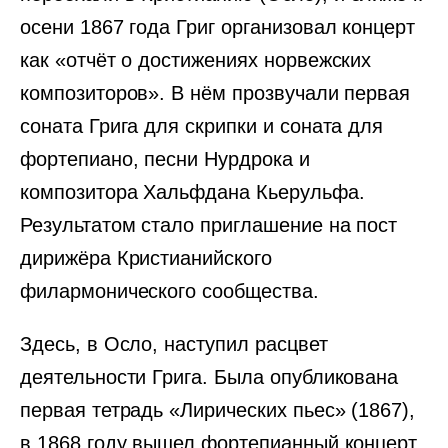
осени 1867 года Григ организовал концерт
как «отчёт о достижениях норвежских
композиторов». В нём прозвучали первая
соната Грига для скрипки и соната для
фортепиано, песни Нурдрока и
композитора Хальфдана Кьерульфа.
Результатом стало приглашение на пост
дирижёра Кристианийского
филармонического сообщества.
Здесь, в Осло, наступил расцвет
деятельности Грига. Была опубликована
первая тетрадь «Лирических пьес» (1867),
в 1868 году вышел фортепианный концерт,