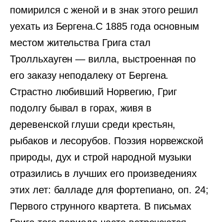
помирился с женой и в знак этого решил
уехать из Бергена.С 1885 года основным
местом жительства Грига стал
Тролльхауген — вилла, выстроенная по
его заказу неподалеку от Бергена.
Страстно любивший Норвегию, Григ
подолгу бывал в горах, живя в
деревенской глуши среди крестьян,
рыбаков и лесорубов. Поэзия норвежской
природы, дух и строй народной музыки
отразились в лучших его произведениях
этих лет: балладе для фортепиано, оп. 24;
Первого струнного квартета. В письмах