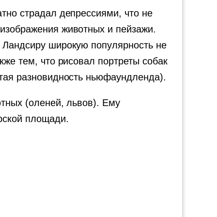
атно страдал депрессиями, что не
 изображения животных и пейзажи.
в Ландсиру широкую популярность не
кже тем, что рисовал портреты собак
истая разновидность ньюфаундленда).
тных (оленей, львов). Ему
рской площади.