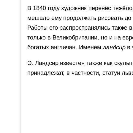
В 1840 году художник перенёс тяжёло
мешало ему продолжать рисовать до 
Работы его распространялись также 
только в Великобритании, но и на ев
богатых англичан. Именем
ландсир
в 
Э. Ландсир известен также как скуль
принадлежат, в частности, статуи ль