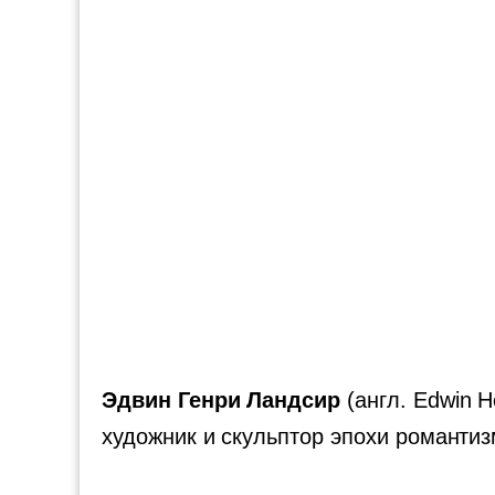
Эдвин Генри Ландсир
(англ. Edwin H
художник и скульптор эпохи романтиз