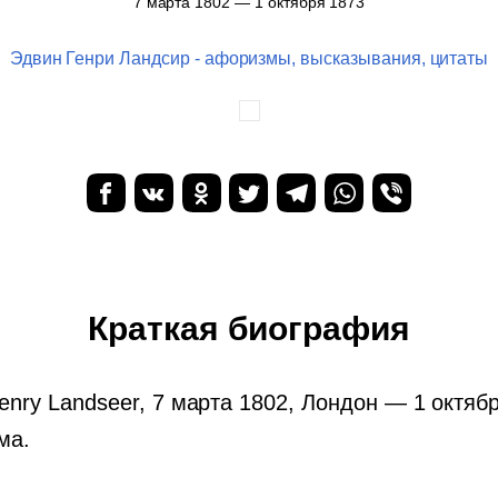
7 марта 1802 — 1 октября 1873
Эдвин Генри Ландсир - афоризмы, высказывания, цитаты
Краткая биография
enry Landseer, 7 марта 1802, Лондон — 1 октяб
ма.