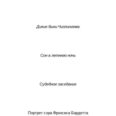
Дикие быки Чиллингема
Сон в летнюю ночь
Судебное заседание
Портрет сэра Фрэнсиса Бардетта