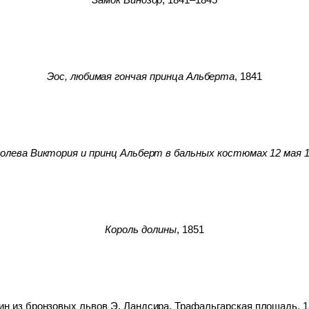
Эос, любимая гончая принца Альберта
, 1841
олева Виктория и принц Альберт в бальных костюмах 12 мая 
Король долины
, 1851
н из бронзовых львов Э. Ландсира, Трафальгарская площадь, 