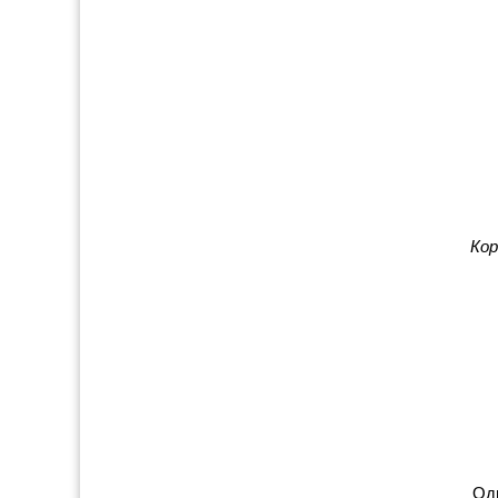
Кор
Оди