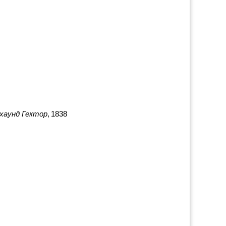
рхаунд Гектор
, 1838