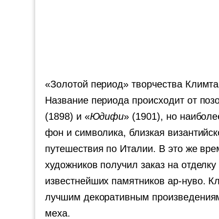
«Золотой период» творчества Климта
Название периода происходит от позо
(1898) и «
Юдифи
» (1901), но наибол
фон и символика, близкая византийс
путешествия по Италии. В это же вре
художников получил заказ на отделк
известнейших памятников ар-нуво. К
лучшим декоративным произведениям.
меха.