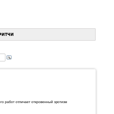
РИТЧИ
го работ отличает откровенный эротизм