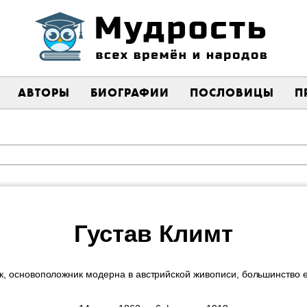
АВТОРЫ
БИОГРАФИИ
ПОСЛОВИЦЫ
П
Густав Климт
к, основоположник модерна в австрийской живописи, большинство е