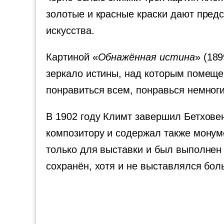
золотые и красные краски дают пред
искусства.
Картиной «
Обнажённая истина
» (18
зеркало истины, над которым помеще
понравиться всем, понравься немног
В 1902 году Климт завершил Бетхове
композитору и содержал также монум
только для выставки и был выполнен
сохранён, хотя и не выставлялся бол