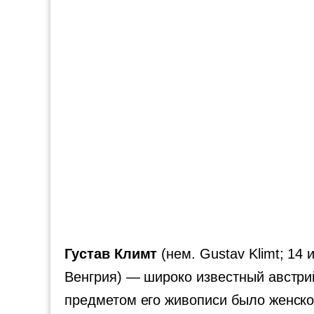
Густав Климт
(нем. Gustav Klimt; 14
Венгрия) — широко известный австри
предметом его живописи было женское