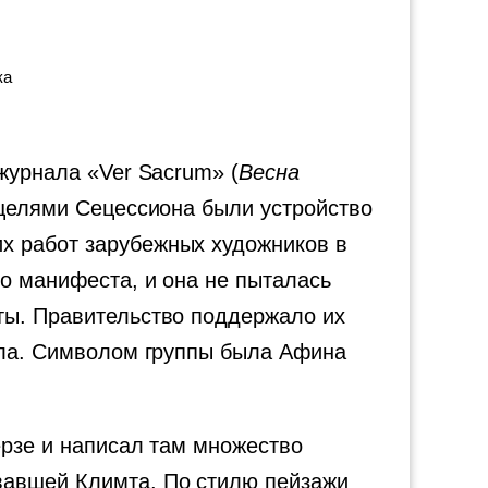
ка
журнала «Ver Sacrum» (
Весна
о целями Сецессиона были устройство
х работ зарубежных художников в
ло манифеста, и она не пыталась
ты. Правительство поддержало их
зала. Символом группы была Афина
ерзе и написал там множество
вавшей Климта. По стилю пейзажи