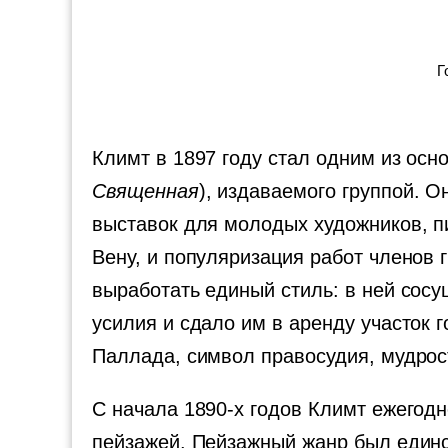
Г
Климт в 1897 году стал одним из осн
Священная
), издаваемого группой. 
выставок для молодых художников, п
Вену, и популяризация работ членов 
выработать единый стиль: в ней сос
усилия и сдало им в аренду участок
Паллада, символ правосудия, мудрост
С начала 1890-х годов Климт ежегодн
пейзажей. Пейзажный жанр был един