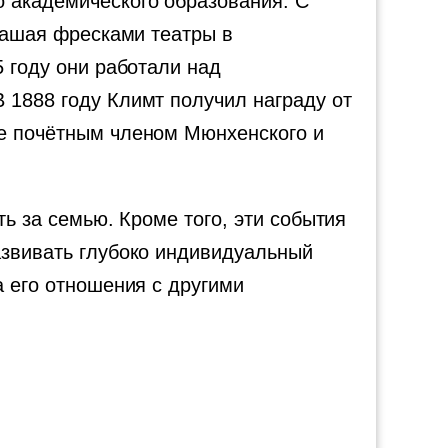
о академического образования. С
крашая фресками театры в
5 году они работали над
 1888 году Климт получил награду от
же почётным членом Мюнхенского и
ть за семью. Кроме того, эти события
азвивать глубоко индивидуальный
а его отношения с другими