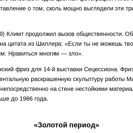
ставление о том, сколь мощно выглядели эти т
99) Климт продолжил вызов общественности. 
на цитата из Шиллера: «Если ты не можешь тв
им. Нравиться многим — зло».
нский фриз для 14-й выставки Сецессиона. Фри
ентальную раскрашенную скульптуру работы Ма
 непосредственно на стене нестойкими матери
ьше до 1986 года.
«Золотой период»