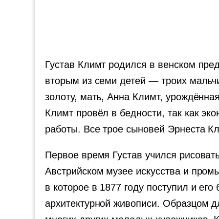
Густав Климт родился в венском пре
вторым из семи детей — троих мальч
золоту, мать, Анна Климт, урождённа
Климт провёл в бедности, так как эк
работы. Все трое сыновей Эрнеста К
Первое время Густав учился рисовать
Австрийском музее искусства и пром
в которое в 1877 году поступил и его
архитектурной живописи. Образцом дл