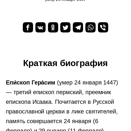
Краткая биография
Епи́скоп Гера́сим
(умер 24 января 1447)
— третий епископ пермский, преемник
епископа Исаака. Почитается в Русской
православной церкви в лике святителей,
память совершается 24 января (6
февраля) и 29 января (11 февраля).