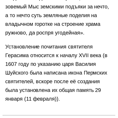
зовемый Мыс земскими подъяки за нечто,
а то нечто суть земляные поделия на
владычном горотке на строение храма
ружново, да роспря угодейная».
Установление почитания святителя
Герасима относится к началу XVII века (в
1607 году по указанию царя Василия
Шуйского была написана икона Пермских
святителей, вскоре после её создания
была установлена их общая память 29
января (11 февраля)).