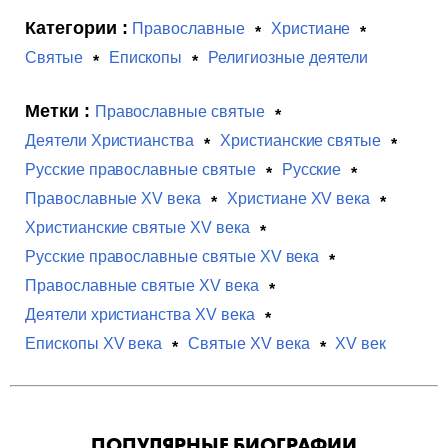
Категории :
Православные
Христиане
Святые
Епископы
Религиозные деятели
Метки :
Православные святые
Деятели Христианства
Христианские святые
Русские православные святые
Русские
Православные XV века
Христиане XV века
Христианские святые XV века
Русские православные святые XV века
Православные святые XV века
Деятели христианства XV века
Епископы XV века
Святые XV века
XV век
ПОПУЛЯРНЫЕ БИОГРАФИИ