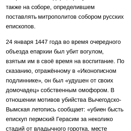
также на соборе, определившем
поставлять митрополитов собором русских
епископов.
24 января 1447 года во время очередного
объезда епархии был убит вогулом,
взятым им в своё время на воспитание. По
сказанию, отражённому в «Иконописном
подлиннике», он был «удушен от своих
домочадец» собственным омофором. В
отношении мотивов убийства Вычегодско-
Вымская летопись сообщает: «убиен бысть
епискуп пермский Герасим за неколико
стадий от владычного горотка, месте