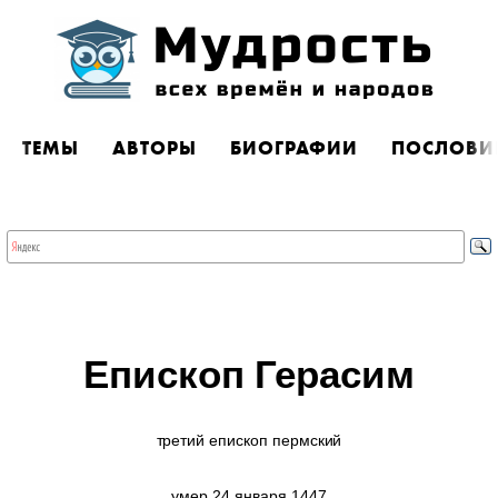
ТЕМЫ
АВТОРЫ
БИОГРАФИИ
ПОСЛОВИ
Епископ Герасим
третий епископ пермский
умер 24 января 1447