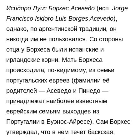
Исидоро Луис Борхес Асеведо
(исп.
Jorge
Francisco Isidoro Luis Borges Acevedo
),
однако, по аргентинской традиции, он
никогда им не пользовался. Со стороны
отца у Борхеса были испанские и
ирландские корни. Мать Борхеса
происходила, по-видимому, из семьи
португальских евреев (фамилии её
родителей — Асеведо и Пинедо —
принадлежат наиболее известным
еврейским семьям выходцев из
Португалии в Буэнос-Айресе). Сам Борхес
утверждал, что в нём течёт баскская,