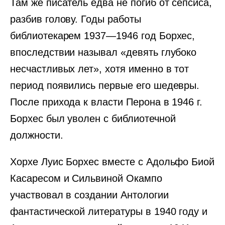
Там же писатель едва не погиб от сепсиса,
разбив голову. Годы работы
библиотекарем 1937—1946 год Борхес,
впоследствии называл «девять глубоко
несчастливых лет», хотя именно в тот
период появились первые его шедевры.
После прихода к власти Перона в 1946 г.
Борхес был уволен с библиотечной
должности.
Хорхе Луис Борхес вместе с Адольфо Биой
Касаресом и Сильвиной Окампо
участвовал в создании Антологии
фантастической литературы в 1940 году и