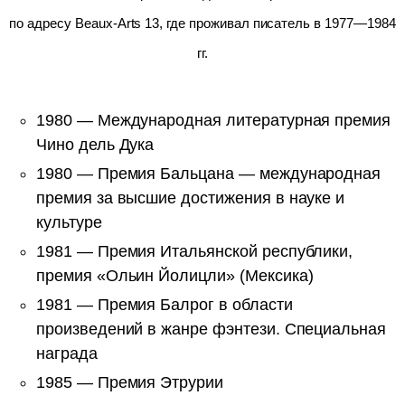
по адресу Beaux-Arts 13, где проживал писатель в 1977—1984
гг.
1980 — Международная литературная премия
Чино дель Дука
1980 — Премия Бальцана — международная
премия за высшие достижения в науке и
культуре
1981 — Премия Итальянской рес­публики,
премия «Ольин Йолицли» (Мексика)
1981 — Премия Балрог в области
произведений в жанре фэнтези. Специальная
награда
1985 — Премия Этрурии