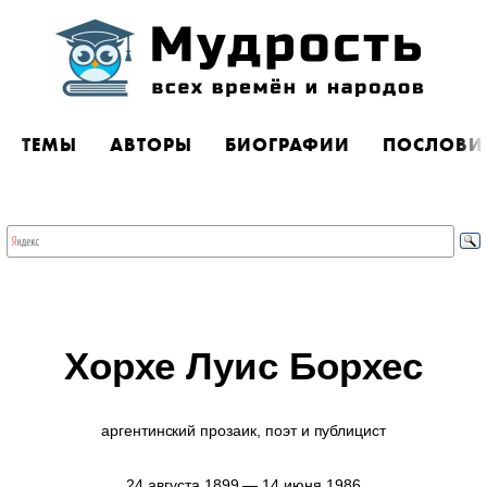
ТЕМЫ
АВТОРЫ
БИОГРАФИИ
ПОСЛОВИ
Хорхе Луис Борхес
аргентинский прозаик, поэт и публицист
24 августа 1899 — 14 июня 1986