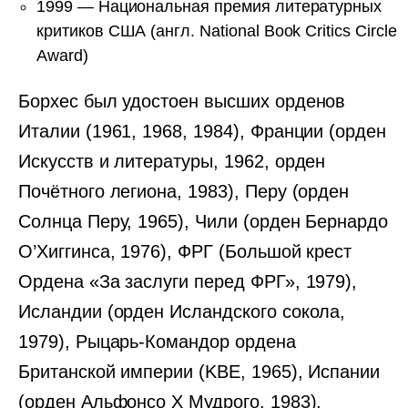
1999 — Национальная премия литературных
критиков США (англ. National Book Critics Circle
Award)
Борхес был удостоен высших орденов
Италии (1961, 1968, 1984), Франции (орден
Искусств и литературы, 1962, орден
Почётного легиона, 1983), Перу (орден
Солнца Перу, 1965), Чили (орден Бернардо
О’Хиггинса, 1976), ФРГ (Большой крест
Ордена «За заслуги перед ФРГ», 1979),
Исландии (орден Исландского сокола,
1979), Рыцарь-Командор ордена
Британской империи (KBE, 1965), Испании
(орден Альфонсо X Мудрого, 1983),