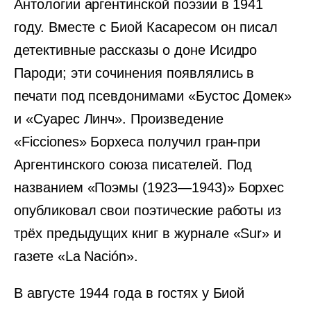
Антологии аргентинской поэзии в 1941
году. Вместе с Биой Касаресом он писал
детективные рассказы о доне Исидро
Пароди; эти сочинения появлялись в
печати под псевдонимами «Бустос Домек»
и «Суарес Линч». Произведение
«Ficciones» Борхеса получил гран-при
Аргентинского союза писателей. Под
названием «Поэмы (1923—1943)» Борхес
опубликовал свои поэтические работы из
трёх предыдущих книг в журнале «Sur» и
газете «La Nación».
В августе 1944 года в гостях у Биой