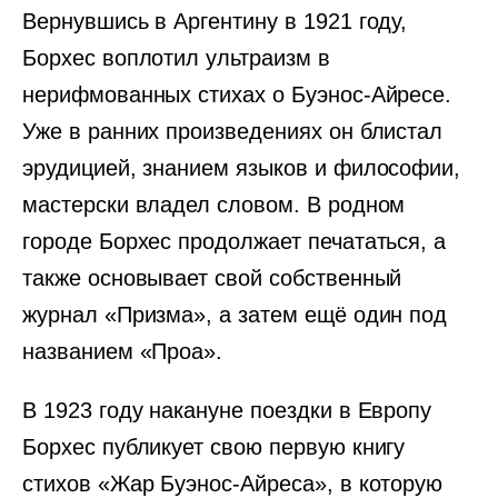
Вернувшись в Аргентину в 1921 году,
Борхес воплотил ультраизм в
нерифмованных стихах о Буэнос-Айресе.
Уже в ранних произведениях он блистал
эрудицией, знанием языков и философии,
мастерски владел словом. В родном
городе Борхес продолжает печататься, а
также основывает свой собственный
журнал «Призма», а затем ещё один под
названием «Проа».
В 1923 году накануне поездки в Европу
Борхес публикует свою первую книгу
стихов «Жар Буэнос-Айреса», в которую