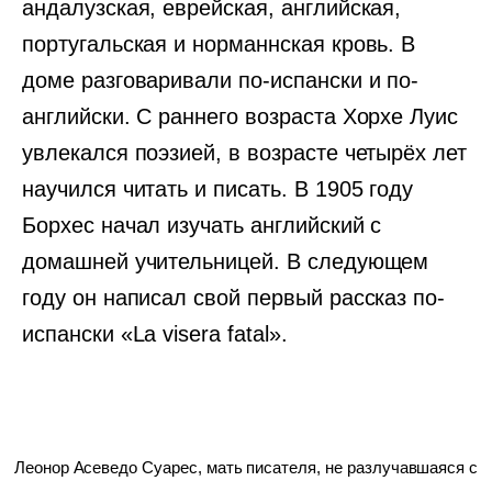
андалузская, еврейская, английская,
португальская и норманнская кровь. В
доме разговаривали по-испански и по-
английски. С раннего возраста Хорхе Луис
увлекался поэзией, в возрасте четырёх лет
научился читать и писать. В 1905 году
Борхес начал изучать английский с
домашней учительницей. В следующем
году он написал свой первый рассказ по-
испански «La visera fatal».
Леонор Асеведо Суарес, мать писателя, не разлучавшаяся с