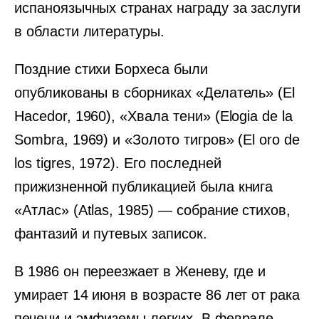
испаноязычных странах награду за заслуги
в области литературы.
Поздние стихи Борхеса были
опубликованы в сборниках «Делатель» (El
Hacedor, 1960), «Хвала тени» (Elogia de la
Sombra, 1969) и «Золото тигров» (El oro de
los tigres, 1972). Его последней
прижизненной публикацией была книга
«Атлас» (Atlas, 1985) — собрание стихов,
фантазий и путевых записок.
В 1986 он переезжает в Женеву, где и
умирает 14 июня в возрасте 86 лет от рака
печени и эмфиземы легких. В феврале