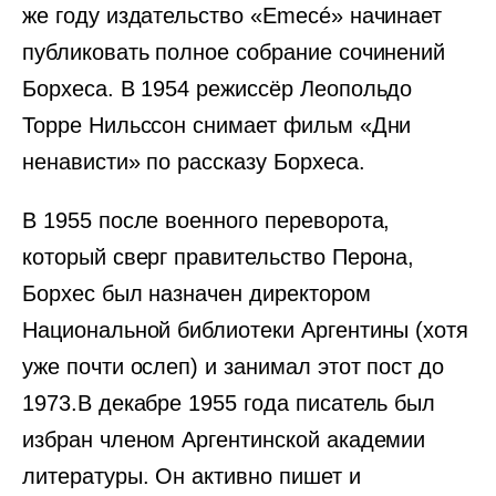
же году издательство «Emecé» начинает
публиковать полное собрание сочинений
Борхеса. В 1954 режиссёр Леопольдо
Торре Нильссон снимает фильм «Дни
ненависти» по рассказу Борхеса.
В 1955 после военного переворота,
который сверг правительство Перона,
Борхес был назначен директором
Национальной библиотеки Аргентины (хотя
уже почти ослеп) и занимал этот пост до
1973.В декабре 1955 года писатель был
избран членом Аргентинской академии
литературы. Он активно пишет и