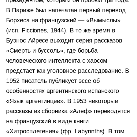
президентом, которым он пробыл три года.
В Париже был напечатан первый перевод
Борхеса на французский — «Вымыслы»
(исп. Ficciones, 1944). В то же время в
Буэнос-Айресе выходит серия рассказов
«Смерть и буссоль», где борьба
человеческого интеллекта с хаосом
предстает как уголовное расследование. В
1952 писатель публикует эссе об
особенностях аргентинского испанского
«Язык аргентинцев». В 1953 некоторые
рассказы из сборника «Алеф» переводятся
на французский в виде книги
«Хитросплетения» (фр. Labyrinths). В том