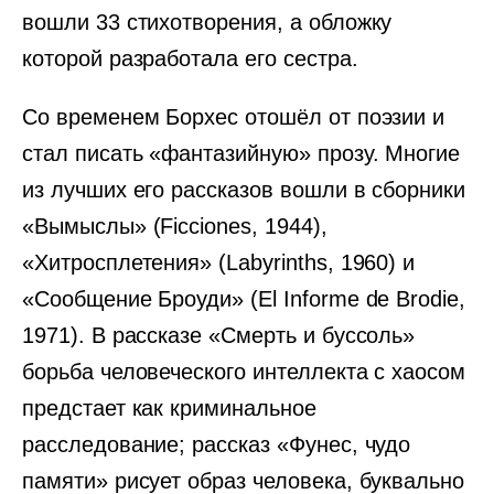
вошли 33 стихотворения, а обложку
которой разработала его сестра.
Со временем Борхес отошёл от поэзии и
стал писать «фантазийную» прозу. Многие
из лучших его рассказов вошли в сборники
«Вымыслы» (Ficciones, 1944),
«Хитросплетения» (Labyrinths, 1960) и
«Сообщение Броуди» (El Informe de Brodie,
1971). В рассказе «Смерть и буссоль»
борьба человеческого интеллекта с хаосом
предстает как криминальное
расследование; рассказ «Фунес, чудо
памяти» рисует образ человека, буквально