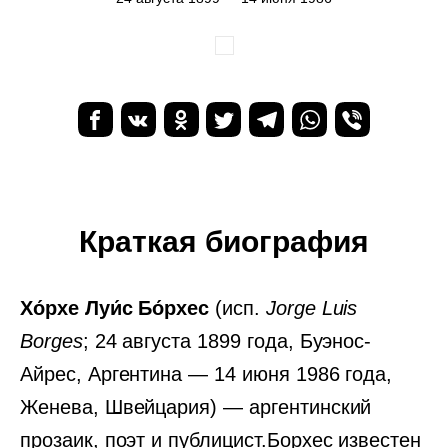
Краткая биография
Хо́рхе Луи́с Бо́рхес
(исп.
Jorge Luis
Borges
; 24 августа 1899 года, Буэнос-
Айрес, Аргентина — 14 июня 1986 года,
Женева, Швейцария) — аргентинский
прозаик, поэт и публицист.Борхес известен