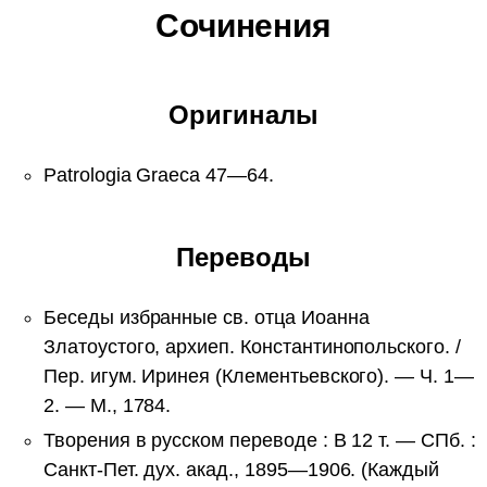
Сочинения
Оригиналы
Patrologia Graeca 47—64.
Переводы
Беседы избранные св. отца Иоанна
Златоустого, архиеп. Константинопольского. /
Пер. игум. Иринея (Клементьевского). — Ч. 1—
2. — М., 1784.
Творения в русском переводе : В 12 т. — СПб. :
Санкт-Пет. дух. акад., 1895—1906. (Каждый