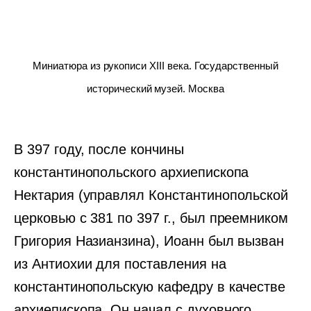
Миниатюра из рукописи XIII века. Государственный
исторический музей. Москва
В 397 году, после кончины
константинопольского архиепископа
Нектария (управлял Константинопольской
церковью с 381 по 397 г., был преемником
Григория Назианзина), Иоанн был вызван
из Антиохии для поставления на
константинопольскую кафедру в качестве
архиепископа. Он начал с духовного