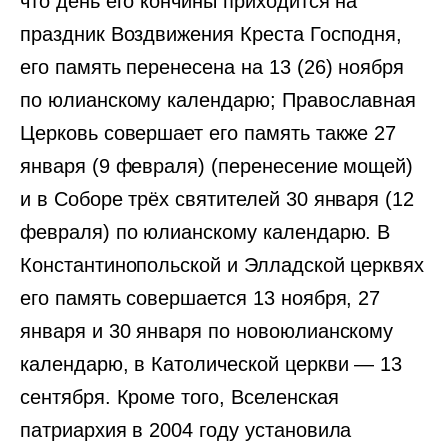
что день его кончины приходится на
праздник Воздвижения Креста Господня,
его память перенесена на 13 (26) ноября
по юлианскому календарю; Православная
Церковь совершает его память также 27
января (9 февраля) (перенесение мощей)
и в Соборе трёх святителей 30 января (12
февраля) по юлианскому календарю. В
Константинопольской и Элладской церквях
его память совершается 13 ноября, 27
января и 30 января по новоюлианскому
календарю, в Католической церкви — 13
сентября. Кроме того, Вселенская
патриархия в 2004 году установила