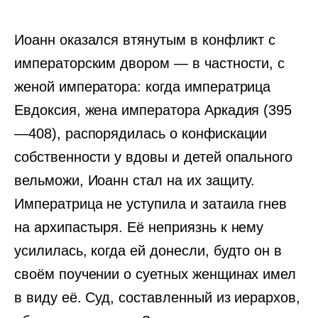
Иоанн оказался втянутым в конфликт с
императорским двором — в частности, с
женой императора: когда императрица
Евдоксия, жена императора Аркадия (395
—408), распорядилась о конфискации
собственности у вдовы и детей опального
вельможи, Иоанн стал на их защиту.
Императрица не уступила и затаила гнев
на архипастыря. Её неприязнь к нему
усилилась, когда ей донесли, будто он в
своём поучении о суетных женщинах имел
в виду её. Суд, составленный из иерархов,