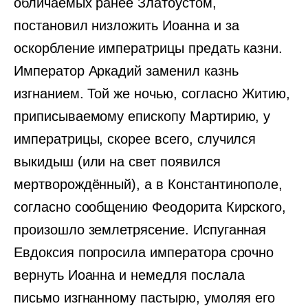
обличаемых ранее Златоустом,
постановил низложить Иоанна и за
оскорбление императрицы предать казни.
Император Аркадий заменил казнь
изгнанием. Той же ночью, согласно Житию,
приписываемому епископу Мартирию, у
императрицы, скорее всего, случился
выкидыш (или на свет появился
мертворождённый), а в Константинополе,
согласно сообщению Феодорита Кирского,
произошло землетрясение. Испуганная
Евдоксия попросила императора срочно
вернуть Иоанна и немедля послала
письмо изгнанному пастырю, умоляя его