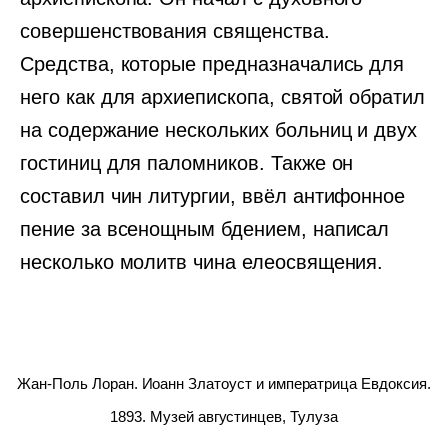
совершенствования священства.
Средства, которые предназначались для
него как для архиепископа, святой обратил
на содержание нескольких больниц и двух
гостиниц для паломников. Также он
составил чин литургии, ввёл антифонное
пение за всенощным бдением, написал
несколько молитв чина елеосвящения.
Жан-Поль Лоран. Иоанн Златоуст и императрица Евдоксия.
1893. Музей августинцев, Тулуза