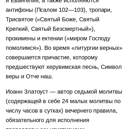
и Евангелия, а также исполняются
антифоны (Псалом 102—103), тропари,
Трисвятое («Святый Боже, Святый
Крепкий, Святый Безсмертный»),
прокимены и ектении («миром Господу
помолимся»). Во время «литургии верных»
совершается причастие, которому
предшествуют херувимская песнь, Символ
веры и Отче наш.
Иоанн Златоуст — автор седьмой молитвы
(содержащей в себе 24 малых молитвы по
числу часов в сутках) вечернего правила,
обязательного для исполнения