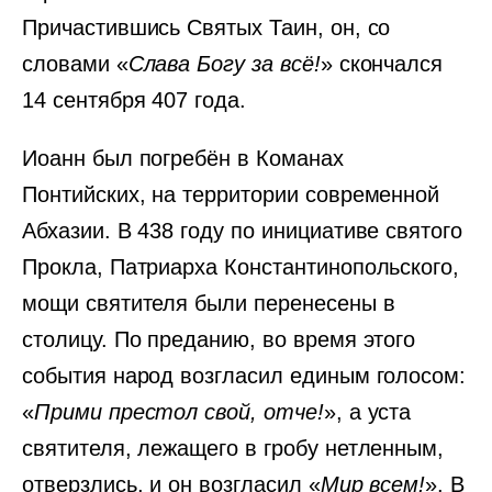
Причастившись Святых Таин, он, со
словами «
Слава Богу за всё!
» скончался
14 сентября 407 года.
Иоанн был погребён в Команах
Понтийских, на территории современной
Абхазии. В 438 году по инициативе святого
Прокла, Патриарха Константинопольского,
мощи святителя были перенесены в
столицу. По преданию, во время этого
события народ возгласил единым голосом:
«
Прими престол свой, отче!
», а уста
святителя, лежащего в гробу нетленным,
отверзлись, и он возгласил «
Мир всем!
». В