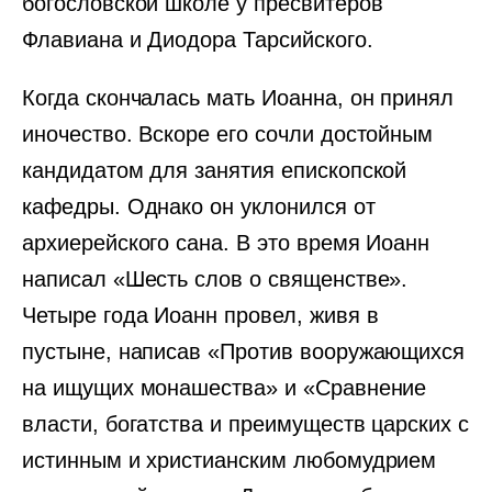
богословской школе у пресвитеров
Флавиана и Диодора Тарсийского.
Когда скончалась мать Иоанна, он принял
иночество. Вскоре его сочли достойным
кандидатом для занятия епископской
кафедры. Однако он уклонился от
архиерейского сана. В это время Иоанн
написал «Шесть слов о священстве».
Четыре года Иоанн провел, живя в
пустыне, написав «Против вооружающихся
на ищущих монашества» и «Сравнение
власти, богатства и преимуществ царских с
истинным и христианским любомудрием