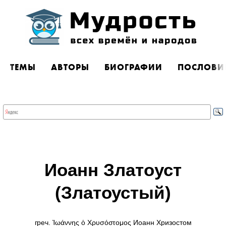
ТЕМЫ
АВТОРЫ
БИОГРАФИИ
ПОСЛОВИ
Иоанн Златоуст
(Златоустый)
греч. Ἰωάννης ὁ Χρυσόστομος Иоанн Хризостом