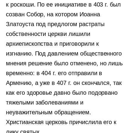
к роскоши. По ее инициативе в 403 г. был
созван Собор, на котором Иоанна
Златоуста под предлогом растраты
собственности церкви лишили
архиепископства и приговорили к
изгнанию. Под давлением общественного
мнения решение было отменено, но лишь
временно: в 404 г. его отправили в
Армению, а уже в 407 г. он скончался, так
как его здоровье давно было подорвано
тяжелыми заболеваниями и
неуважительным обращением.
Христианская церковь причислила его к
лику святых.