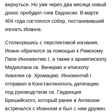
вернуться. Но уже через два месяца новый
донос пробудил гнев Евдоксии. В марте
404 года состоялся собор, постановивший
изгнать Иоанна.
Столкнувшись с перспективой изгнания,
Иоанн обратился за помощью к Римскому
Папе Иннокентию I, а также к архиепископу
Медиолана св. Венерию и епископу
Аквилеи св. Хромацию. Иннокентий I
отправил в Константинополь делегацию
под руководством св. Гауденция
Брешийского, который ранее в Антиохии
встречался с Иоанном и был с ним дружен.