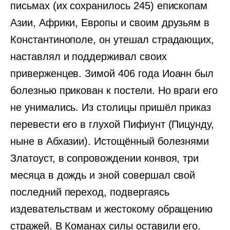
письмах (их сохранилось 245) епископам
Азии, Африки, Европы и своим друзьям в
Константинополе, он утешал страдающих,
наставлял и поддерживал своих
приверженцев. Зимой 406 года Иоанн был
болезнью прикован к постели. Но враги его
не унимались. Из столицы пришёл приказ
перевести его в глухой Пифиунт (Пицунду,
ныне в Абхазии). Истощённый болезнями
Златоуст, в сопровождении конвоя, три
месяца в дождь и зной совершал свой
последний переход, подвергаясь
издевательствам и жестокому обращению
стражей. В Команах силы оставили его.