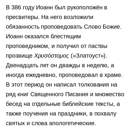
В 386 году Иоанн был рукоположён в
пресвитеры. На него возложили
обязанность проповедовать Слово Божие.
Иоанн оказался блестящим
проповедником, и получил от паствы
прозвище
Χρυσόστομος
(«Златоуст»).
Двенадцать лет он дважды в неделю, а
иногда ежедневно, проповедовал в храме.
В этот период он написал толкования на
ряд книг Священного Писания и множество
бесед на отдельные библейские тексты, а
также поучения на праздники, в похвалу
святых и слова апологетические.