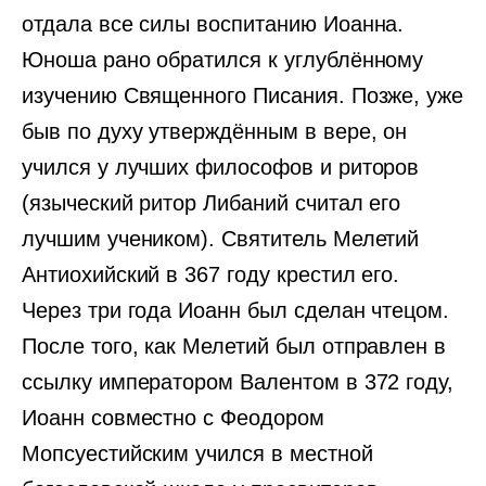
отдала все силы воспитанию Иоанна.
Юноша рано обратился к углублённому
изучению Священного Писания. Позже, уже
быв по духу утверждённым в вере, он
учился у лучших философов и риторов
(языческий ритор Либаний считал его
лучшим учеником). Святитель Мелетий
Антиохийский в 367 году крестил его.
Через три года Иоанн был сделан чтецом.
После того, как Мелетий был отправлен в
ссылку императором Валентом в 372 году,
Иоанн совместно с Феодором
Мопсуестийским учился в местной