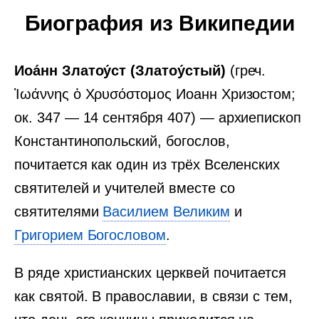
Биография из Википедии
Иоа́нн Златоу́ст (Златоу́стый)
(греч.
Ἰωάννης ὁ Χρυσόστομος Иоанн Хризостом;
ок. 347 — 14 сентября 407) — архиепископ
Константинопольский, богослов,
почитается как один из трёх Вселенских
святителей и учителей вместе со
святителями
Василием Великим
и
Григорием Богословом
.
В ряде христианских церквей почитается
как святой. В православии, в связи с тем,