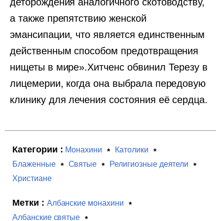
деторождения аналогичного скотоводству,
а также препятствию женской
эмансипации, что является единственным
действенным способом предотвращения
нищеты в мире».Хитченс обвинил Терезу в
лицемерии, когда она выбрала передовую
клинику для лечения состояния её сердца.
Категории :
Монахини
Католики
Блаженные
Святые
Религиозные деятели
Христиане
Метки :
Албанские монахини
Албанские святые