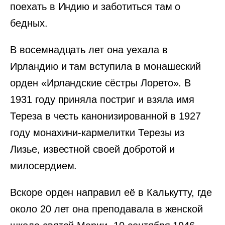
поехать в Индию и заботиться там о
бедных.
В восемнадцать лет она уехала в
Ирландию и там вступила в монашеский
орден «Ирландские сёстры Лорето». В
1931 году приняла постриг и взяла имя
Тереза в честь канонизированной в 1927
году монахини-кармелитки Терезы из
Лизье, известной своей добротой и
милосердием.
Вскоре орден направил её в Калькутту, где
около 20 лет она преподавала в женской