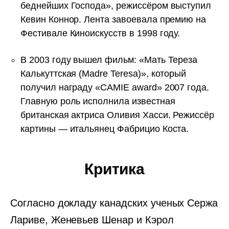
беднейших Господа», режиссёром выступил
Кевин Коннор. Лента завоевала премию на
Фестивале Киноискусств в 1998 году.
В 2003 году вышел фильм: «Мать Тереза
Калькуттская (Madre Teresa)», который
получил награду «CAMIE award» 2007 года.
Главную роль исполнила известная
британская актриса Оливия Хасси. Режиссёр
картины — итальянец Фабрицио Коста.
Критика
Согласно докладу канадских ученых Сержа
Лариве, Женевьев Шенар и Кэрол