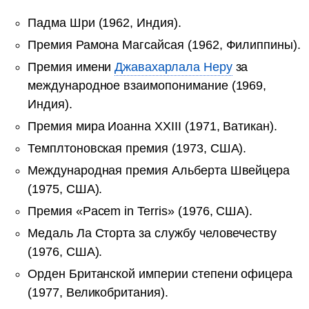
Падма Шри (1962, Индия).
Премия Рамона Магсайсая (1962, Филиппины).
Премия имени
Джавахарлала Неру
за
международное взаимопонимание (1969,
Индия).
Премия мира Иоанна XXIII (1971, Ватикан).
Темплтоновская премия (1973, США).
Международная премия Альберта Швейцера
(1975, США).
Премия «Pacem in Terris» (1976, США).
Медаль Ла Сторта за службу человечеству
(1976, США).
Орден Британской империи степени офицера
(1977, Великобритания).