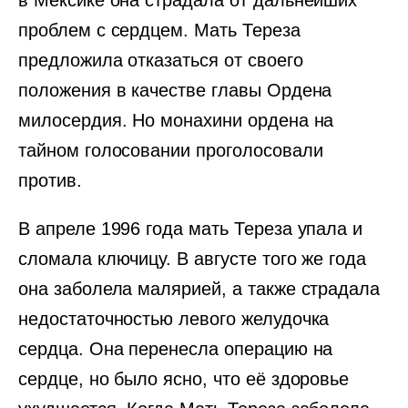
в Мексике она страдала от дальнейших
проблем с сердцем. Мать Тереза
предложила отказаться от своего
положения в качестве главы Ордена
милосердия. Но монахини ордена на
тайном голосовании проголосовали
против.
В апреле 1996 года мать Тереза упала и
сломала ключицу. В августе того же года
она заболела малярией, а также страдала
недостаточностью левого желудочка
сердца. Она перенесла операцию на
сердце, но было ясно, что её здоровье