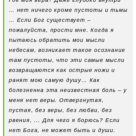
Где моя вера? Даже глубоко внутри
… нет ничего кроме пустоты и тьмы
… Если Бог существует –
пожалуйста, прости мне. Когда я
пытаюсь обратить мои мысли
небесам, возникает такое осознание
там пустоты, что эти самые мысли
возвращаются как острые ножи и
ранят мою самую душу… Как
болезненна эта неизвестная боль – у
меня нет веры. Отвергнутая,
пустая, без веры, без любви, без
рвения, ... Для чего я борюсь? Если
нет Бога, не может быть и души.