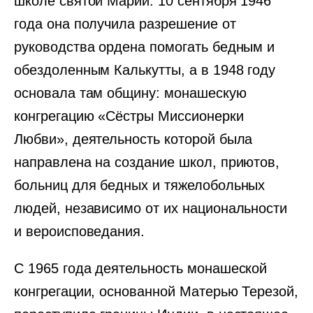
школе святой Марии. 10 сентября 1946
года она получила разрешение от
руководства ордена помогать бедным и
обездоленным Калькутты, а в 1948 году
основала там общину: монашескую
конгрегацию «Сёстры Миссионерки
Любви», деятельность которой была
направлена на создание школ, приютов,
больниц для бедных и тяжелобольных
людей, независимо от их национальности
и вероисповедания.
С 1965 года деятельность монашеской
конгрегации, основанной Матерью Терезой,