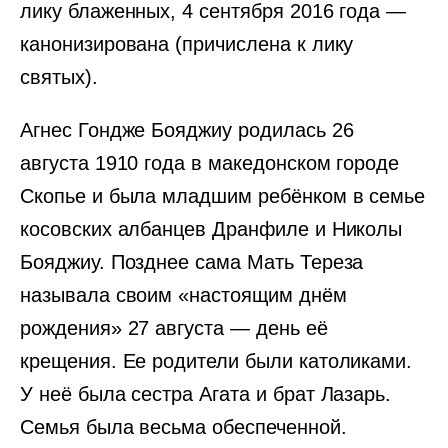
лику блаженных, 4 сентября 2016 года —
канонизирована (причислена к лику
святых).
Агнес Гондже Бояджиу родилась 26
августа 1910 года в македонском городе
Скопье и была младшим ребёнком в семье
косовских албанцев Дранфиле и Николы
Бояджиу. Позднее сама Мать Тереза
называла своим «настоящим днём
рождения» 27 августа — день её
крещения. Ее родители были католиками.
У неё была сестра Агата и брат Лазарь.
Семья была весьма обеспеченной.