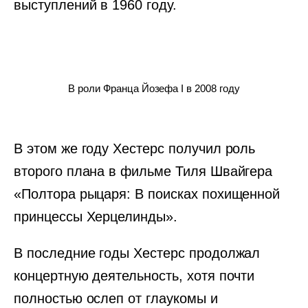
выступлений в 1960 году.
В роли Франца Йозефа I в 2008 году
В этом же году Хестерс получил роль
второго плана в фильме Тиля Швайгера
«Полтора рыцаря: В поисках похищенной
принцессы Херцелинды».
В последние годы Хестерс продолжал
концертную деятельность, хотя почти
полностью ослеп от глаукомы и