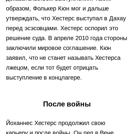
образом, Фолькер Кюн мог и дальше
утверждать, что Хестерс выступал в Дахау
перед эсэсовцами. Хестерс оспорил это
решение суда. В апреле 2010 года стороны
заключили мировое соглашение. Кюн
заявил, что не станет называть Хестерса
лжецом, если тот будет отрицать
выступление в концлагере.
После войны
Йоханнес Хестерс продолжил свою
карьеру и после войны. Он пел в Вене,