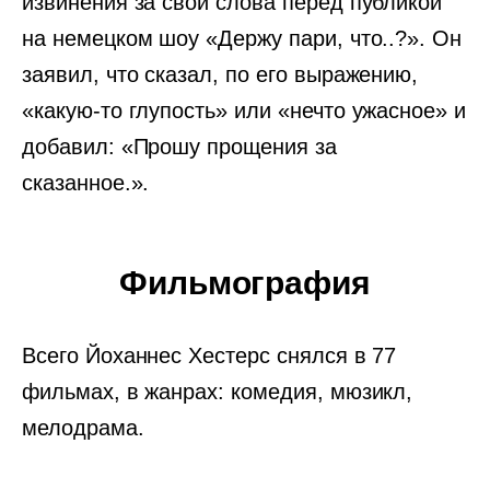
извинения за свои слова перед публикой
на немецком шоу «Держу пари, что..?». Он
заявил, что сказал, по его выражению,
«какую-то глупость» или «нечто ужасное» и
добавил: «Прошу прощения за
сказанное.».
Фильмография
Всего Йоханнес Хестерс снялся в 77
фильмах, в жанрах: комедия, мюзикл,
мелодрама.