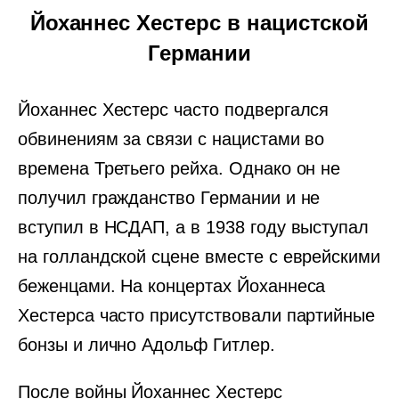
Йоханнес Хестерс в нацистской
Германии
Йоханнес Хестерс часто подвергался
обвинениям за связи с нацистами во
времена Третьего рейха. Однако он не
получил гражданство Германии и не
вступил в НСДАП, a в 1938 году выступал
на голландской сцене вместе с еврейскими
беженцами. На концертах Йоханнеса
Хестерса часто присутствовали партийные
бонзы и лично Адольф Гитлер.
После войны Йоханнес Хестерс