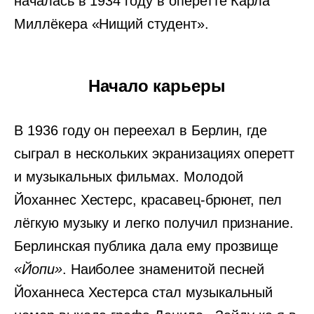
началась в 1934 году в оперетте Карла
Миллёкера «Нищий студент».
Начало карьеры
В 1936 году он переехал в Берлин, где
сыграл в нескольких экранизациях оперетт
и музыкальных фильмах. Молодой
Йоханнес Хестерс, красавец-брюнет, пел
лёгкую музыку и легко получил признание.
Берлинская публика дала ему прозвище
«Йопи»
. Наиболее знаменитой песней
Йоханнеса Хестерса стал музыкальный