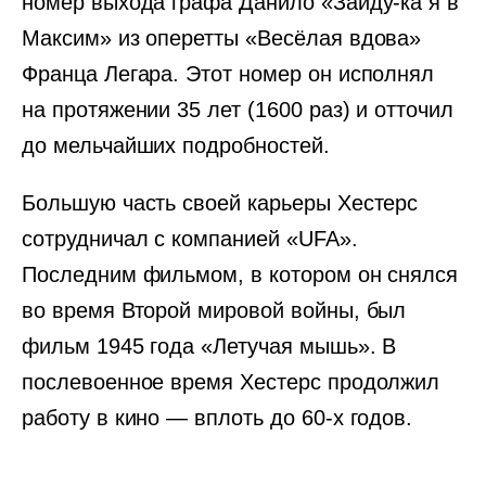
номер выхода графа Данило «Зайду-ка я в
Максим» из оперетты «Весёлая вдова»
Франца Легара. Этот номер он исполнял
на протяжении 35 лет (1600 раз) и отточил
до мельчайших подробностей.
Большую часть своей карьеры Хестерс
сотрудничал с компанией «UFA».
Последним фильмом, в котором он снялся
во время Второй мировой войны, был
фильм 1945 года «Летучая мышь». В
послевоенное время Хестерс продолжил
работу в кино — вплоть до 60-х годов.