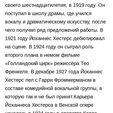
своего шестнадцатилетия, в 1919 году. Он
поступил в школу драмы, где учился
вокалу и драматическому искусству, после
чего получил ряд предложений работы. В
1921 году Йоханнес Хестерс дебютировал
на сцене. В 1924 году он сыграл роль
второго плана в немом фильме
«Голландский цирк» режиссёра Тео
Френкеля. В декабре 1927 года Йоханнес
Хестерс пел с Гарри Фроммерманом в
составе комедийной вокальной группы, в
которую так и не был принят.Карьера
Йоханнеса Хестерса в Венской опере