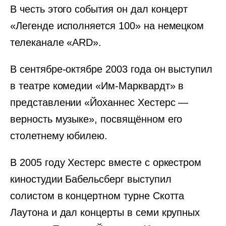
В честь этого события он дал концерт
«Легенде исполняется 100» на немецком
телеканале «ARD».
В сентябре-октябре 2003 года он выступил
в театре комедии «Им-Марквардт» в
представлении «Йоханнес Хестерс —
верность музыке», посвящённом его
столетнему юбилею.
В 2005 году Хестерс вместе с оркестром
киностудии Бабельсберг выступил
солистом в концертном турне Скотта
Лаутона и дал концерты в семи крупных