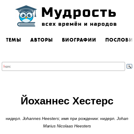
ТЕМЫ
АВТОРЫ
БИОГРАФИИ
ПОСЛОВИ
Йоханнес Хестерс
нидерл.
Johannes Heesters
; имя при рождении: нидерл.
Johan
Marius Nicolaas Heesters