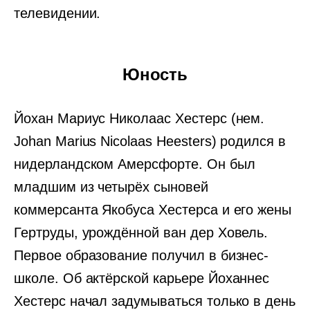
телевидении.
Юность
Йохан Мариус Николаас Хестерс (нем.
Johan Marius Nicolaas Heesters) родился в
нидерландском Амерсфорте. Он был
младшим из четырёх сыновей
коммерсанта Якобуса Хестерса и его жены
Гертруды, урождённой ван дер Ховель.
Первое образование получил в бизнес-
школе. Об актёрской карьере Йоханнес
Хестерс начал задумываться только в день