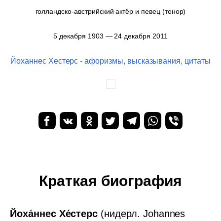
голландско-австрийский актёр и певец (тенор)
5 декабря 1903 — 24 декабря 2011
Йоханнес Хестерс - афоризмы, высказывания, цитаты
Краткая биография
Йоха́ннес Хе́стерс
(нидерл. Johannes