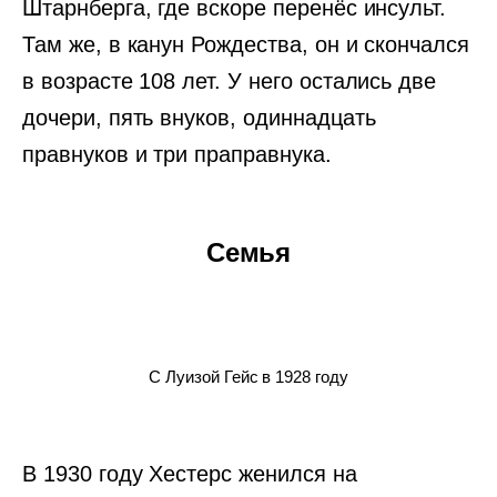
Штарнберга, где вскоре перенёс инсульт.
Там же, в канун Рождества, он и скончался
в возрасте 108 лет. У него остались две
дочери, пять внуков, одиннадцать
правнуков и три праправнука.
Семья
С Луизой Гейс в 1928 году
В 1930 году Хестерс женился на