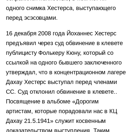
одного снимка Хестерса, выступающего
перед эсэсовцами.
16 декабря 2008 года Йоханнес Хестерс
предъявил через суд обвинение в клевете
публицисту Фолькеру Кюну, который со
ссылкой на одного бывшего заключенного
утверждал, что в концентрационном лагере
Дахау Хестерс выступал перед членами
СС. Суд отклонил обвинение в клевете..
Посвящение в альбоме «Дорогим
артистам, которые порадовали нас в КЦ
Дахау 21.5.1941» служит косвенным
доказательством выступления. Таким