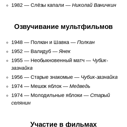
1982 — Слёзы капали —
Николай Ваничкин
Озвучивание мультфильмов
1948 — Полкан и Шавка —
Полкан
1952 — Валидуб —
Янек
1955 — Необыкновенный матч —
Чубик-
зазнайка
1956 — Старые знакомые —
Чубик-зазнайка
1974 — Мешок яблок —
Медведь
1974 — Молодильные яблоки —
Старый
селянин
Участие в фильмах