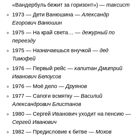
«Вандербуль бежит за горизонт») —
таксист
1973 — Дети Ванюшина —
Александр
Егорович Ванюшин
1975 — На край света… —
дежурный по
переезду
1975 — Назначаешься внучкой —
дед
Тимофей
1976 — Первый рейс —
капитан Дмитрий
Иванович Белоусов
1976 — Моё дело —
Друянов
1977 — Сапоги всмятку —
Василий
Александрович Блистанов
1980 — Сергей Иванович уходит на пенсию —
Сергей Иванович
1982 — Предисловие к битве —
Мохов