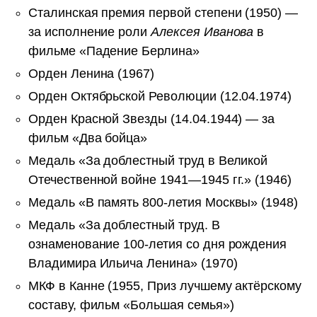
Сталинская премия первой степени (1950) —
за исполнение роли
Алексея Иванова
в
фильме «Падение Берлина»
Орден Ленина (1967)
Орден Октябрьской Революции (12.04.1974)
Орден Красной Звезды (14.04.1944) — за
фильм «Два бойца»
Медаль «За доблестный труд в Великой
Отечественной войне 1941—1945 гг.» (1946)
Медаль «В память 800-летия Москвы» (1948)
Медаль «За доблестный труд. В
ознаменование 100-летия со дня рождения
Владимира Ильича Ленина» (1970)
МКФ в Канне (1955, Приз лучшему актёрскому
составу, фильм «Большая семья»)