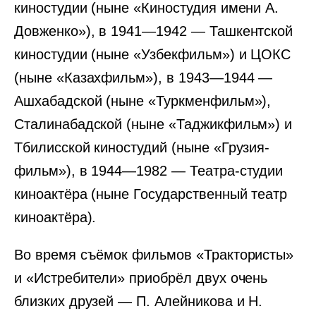
киностудии (ныне «Киностудия имени А.
Довженко»), в 1941—1942 — Ташкентской
киностудии (ныне «Узбекфильм») и ЦОКС
(ныне «Казахфильм»), в 1943—1944 —
Ашхабадской (ныне «Туркменфильм»),
Сталинабадской (ныне «Таджикфильм») и
Тбилисской киностудий (ныне «Грузия-
фильм»), в 1944—1982 — Театра-студии
киноактёра (ныне Государственный театр
киноактёра).
Во время съёмок фильмов «Трактористы»
и «Истребители» приобрёл двух очень
близких друзей — П. Алейникова и Н.