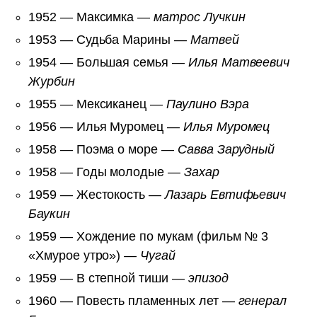
1952 — Максимка —
матрос Лучкин
1953 — Судьба Марины —
Матвей
1954 — Большая семья —
Илья Матвеевич
Журбин
1955 — Мексиканец —
Паулино Вэра
1956 — Илья Муромец —
Илья Муромец
1958 — Поэма о море —
Савва Зарудный
1958 — Годы молодые —
Захар
1959 — Жестокость —
Лазарь Евтифьевич
Баукин
1959 — Хождение по мукам (фильм № 3
«Хмурое утро») —
Чугай
1959 — В степной тиши —
эпизод
1960 — Повесть пламенных лет —
генерал