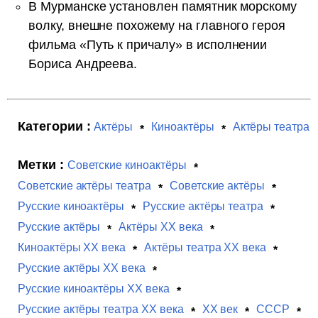
В Мурманске установлен памятник морскому
волку, внешне похожему на главного героя
фильма «Путь к причалу» в исполнении
Бориса Андреева.
Категории :
Актёры
Киноактёры
Актёры театра
Метки :
Советские киноактёры
Советские актёры театра
Советские актёры
Русские киноактёры
Русские актёры театра
Русские актёры
Актёры XX века
Киноактёры XX века
Актёры театра XX века
Русские актёры XX века
Русские киноактёры XX века
Русские актёры театра XX века
XX век
СССР